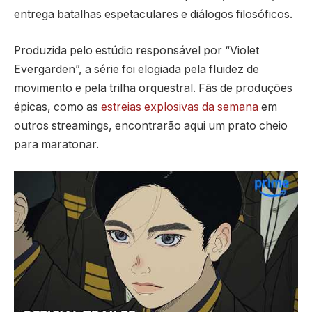
entrega batalhas espetaculares e diálogos filosóficos.
Produzida pelo estúdio responsável por “Violet
Evergarden”, a série foi elogiada pela fluidez de
movimento e pela trilha orquestral. Fãs de produções
épicas, como as
estreias explosivas da semana
em
outros streamings, encontrarão aqui um prato cheio
para maratonar.