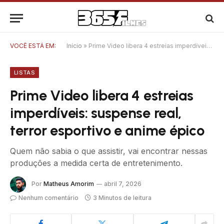
VOCÊ ESTÁ EM:
Início
»
Prime Video libera 4 estreias imperdíveis: suspense real, terror esportivo e anime épico
LISTAS
Prime Video libera 4 estreias
imperdíveis: suspense real,
terror esportivo e anime épico
Quem não sabia o que assistir, vai encontrar nessas
produções a medida certa de entretenimento.
Por
Matheus Amorim
abril 7, 2026
Nenhum comentário
3 Minutos de leitura