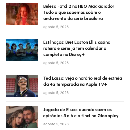
Beleza Fatal 2 na HBO Max adiado!
Tudo o que sabemos sobre o
andamento da série brasileira
agosto 5, 2026
Estilhaços: Bret Easton Ellis assina
roteiro e série já tem calendário
completo no Disney+
agosto 5, 2026
Ted Lasso: veja o horário real de estreia
da 4ª temporada na Apple TV+
agosto 5, 2026
Jogada de Risco: quando saem os
episódios 5 e 6 e o final no Globoplay
agosto 5, 2026