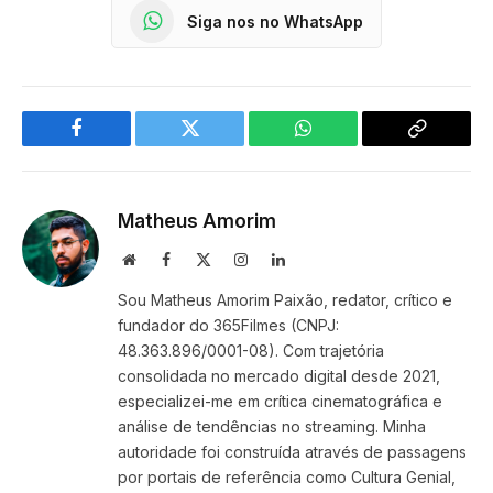
Siga nos no WhatsApp
Facebook
Twitter
WhatsApp
Copy
Link
Matheus Amorim
Website
Facebook
X
Instagram
LinkedIn
(Twitter)
Sou Matheus Amorim Paixão, redator, crítico e
fundador do 365Filmes (CNPJ:
48.363.896/0001-08). Com trajetória
consolidada no mercado digital desde 2021,
especializei-me em crítica cinematográfica e
análise de tendências no streaming. Minha
autoridade foi construída através de passagens
por portais de referência como Cultura Genial,