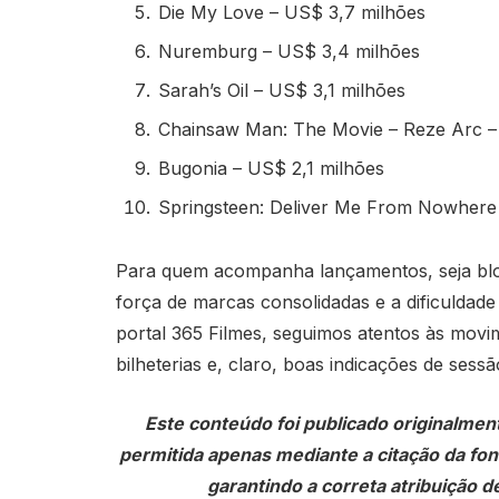
Die My Love – US$ 3,7 milhões
Nuremburg – US$ 3,4 milhões
Sarah’s Oil – US$ 3,1 milhões
Chainsaw Man: The Movie – Reze Arc –
Bugonia – US$ 2,1 milhões
Springsteen: Deliver Me From Nowhere
Para quem acompanha lançamentos, seja bloc
força de marcas consolidadas e a dificuldad
portal 365 Filmes, seguimos atentos às movi
bilheterias e, claro, boas indicações de sessã
Este conteúdo foi publicado originalmen
permitida apenas mediante a citação da fonte
garantindo a correta atribuição de