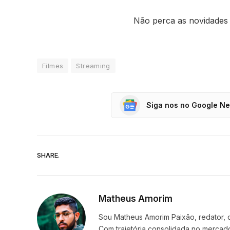
Não perca as novidades
Filmes
Streaming
Siga nos no Google N
SHARE.
Matheus Amorim
Sou Matheus Amorim Paixão, redator, 
Com trajetória consolidada no mercado