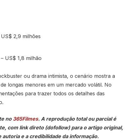
 US$ 2,9 milhões
 – US$ 1,8 milhão
kbuster ou drama intimista, o cenário mostra a
e de longas menores em um mercado volátil. No
mentações para trazer todos os detalhes das
o.
te no
365Filmes
. A reprodução total ou parcial é
, com link direto (dofollow) para o artigo original,
 autoria e a credibilidade da informação.