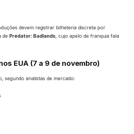
uções devem registrar bilheteria discreta por
a de
Predator: Badlands
, cujo apelo de franquia fala
 nos EUA (7 a 9 de novembro)
o, segundo analistas de mercado:
s