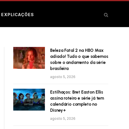
E EXPLICAÇÕES
Beleza Fatal 2 na HBO Max
adiado! Tudo o que sabemos
sobre o andamento da série
brasileira
agosto 5, 2026
Estilhaços: Bret Easton Ellis
assina roteiro e série já tem
calendário completo no
Disney+
agosto 5, 2026