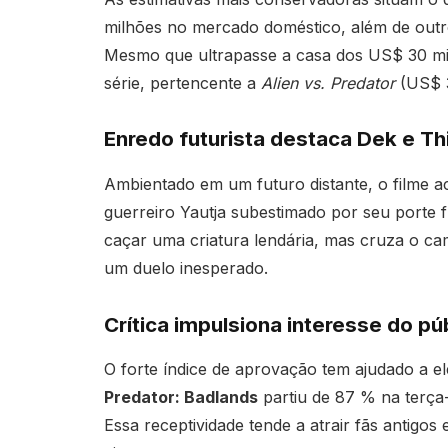
milhões no mercado doméstico, além de outr
Mesmo que ultrapasse a casa dos US$ 30 milh
série, pertencente a
Alien vs. Predator
(US$ 3
Enredo futurista destaca Dek e Th
Ambientado em um futuro distante, o filme 
guerreiro Yautja subestimado por seu porte f
caçar uma criatura lendária, mas cruza o ca
um duelo inesperado.
Crítica impulsiona interesse do pú
O forte índice de aprovação tem ajudado a e
Predator: Badlands
partiu de 87 % na terça
Essa receptividade tende a atrair fãs antigos