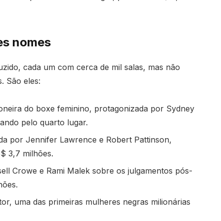
des nomes
uzido, cada um com cerca de mil salas, mas não
. São eles:
pioneira do boxe feminino, protagonizada por Sydney
ando pelo quarto lugar.
da por Jennifer Lawrence e Robert Pattinson,
$ 3,7 milhões.
ell Crowe e Rami Malek sobre os julgamentos pós-
hões.
tor, uma das primeiras mulheres negras milionárias