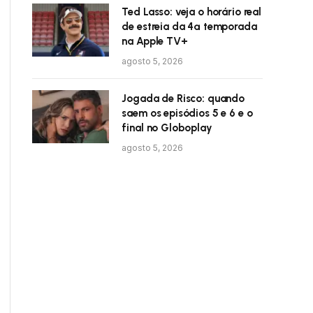
Ted Lasso: veja o horário real
de estreia da 4ª temporada
na Apple TV+
agosto 5, 2026
Jogada de Risco: quando
saem os episódios 5 e 6 e o
final no Globoplay
agosto 5, 2026