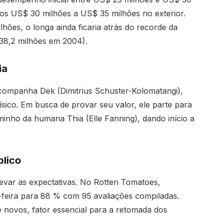
os US$ 30 milhões a US$ 35 milhões no exterior.
ões, o longa ainda ficaria atrás do recorde da
8,2 milhões em 2004).
ia
acompanha Dek (Dimitrius Schuster-Kolomatangi),
ísico. Em busca de provar seu valor, ele parte para
minho da humana Thia (Elle Fanning), dando início a
blico
levar as expectativas. No Rotten Tomatoes,
-feira para 88 % com 95 avaliações compiladas.
 e novos, fator essencial para a retomada dos