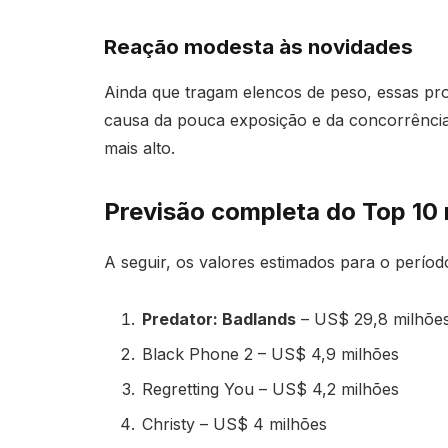
Reação modesta às novidades
Ainda que tragam elencos de peso, essas prod
causa da pouca exposição e da concorrênci
mais alto.
Previsão completa do Top 10
A seguir, os valores estimados para o períod
Predator: Badlands
– US$ 29,8 milhõe
Black Phone 2 – US$ 4,9 milhões
Regretting You – US$ 4,2 milhões
Christy – US$ 4 milhões