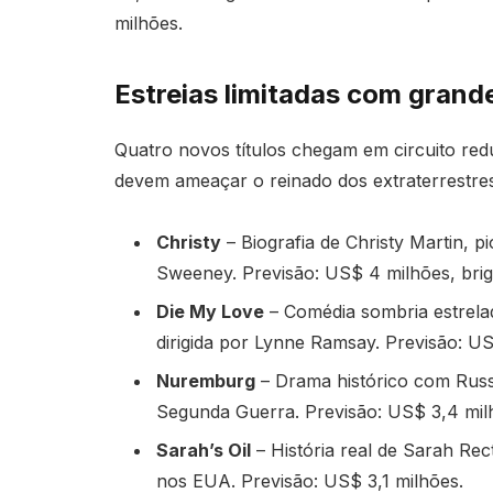
milhões.
Estreias limitadas com gran
Quatro novos títulos chegam em circuito red
devem ameaçar o reinado dos extraterrestres
Christy
– Biografia de Christy Martin, 
Sweeney. Previsão: US$ 4 milhões, brig
Die My Love
– Comédia sombria estrela
dirigida por Lynne Ramsay. Previsão: US
Nuremburg
– Drama histórico com Russ
Segunda Guerra. Previsão: US$ 3,4 mil
Sarah’s Oil
– História real de Sarah Rec
nos EUA. Previsão: US$ 3,1 milhões.