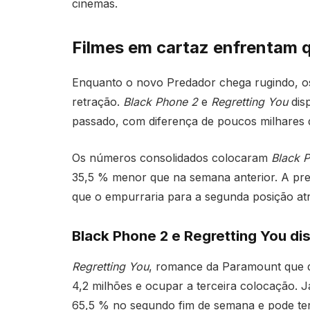
cinemas.
Filmes em cartaz enfrentam 
Enquanto o novo Predador chega rugindo, os
retração.
Black Phone 2
e
Regretting You
dis
passado, com diferença de poucos milhares d
Os números consolidados colocaram
Black 
35,5 % menor que na semana anterior. A prev
que o empurraria para a segunda posição at
Black Phone 2 e Regretting You di
Regretting You
, romance da Paramount que 
4,2 milhões e ocupar a terceira colocação. 
65,5 % no segundo fim de semana e pode ter