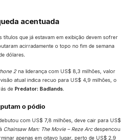
queda acentuada
 títulos que já estavam em exibição devem sofrer
putaram acirradamente o topo no fim de semana
e dólares.
Phone 2
na liderança com US$ 8,3 milhões, valor
isão atual indica recuo para US$ 4,9 milhões, o
rás de
Predator: Badlands
.
sputam o pódio
debutou com US$ 7,8 milhões, deve cair para US$
Já
Chainsaw Man: The Movie – Reze Arc
despencou
minar apenas em oitavo lugar, perto de US$ 2,9