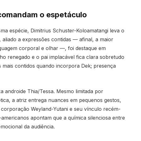
 comandam o espetáculo
ma espécie, Dimitrius Schuster-Koloamatangi leva o
, aliado a expressões contidas — afinal, a maior
guagem corporal e olhar —, foi destaque em
ilho renegado e o pai implacável fica clara sobretudo
 mais contidos quando incorpora Dek; presença
a androide Thia/Tessa. Mesmo limitada por
ótica, a atriz entrega nuances em pequenos gestos,
 à corporação Weyland-Yutani e seu vínculo recém-
-americanos apontam que a química silenciosa entre
emocional da audiência.