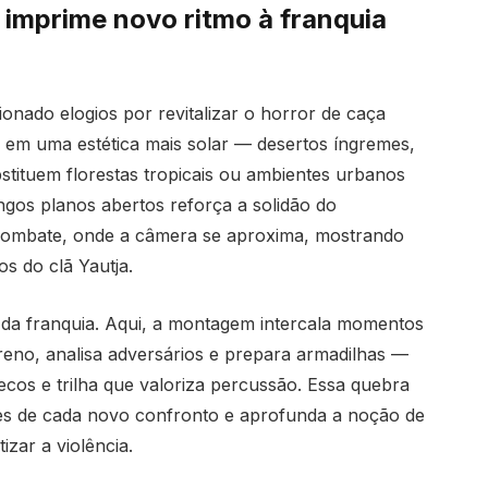
imprime novo ritmo à franquia
onado elogios por revitalizar o horror de caça
ta em uma estética mais solar — desertos íngremes,
stituem florestas tropicais ou ambientes urbanos
ngos planos abertos reforça a solidão do
 combate, onde a câmera se aproxima, mostrando
s do clã Yautja.
s da franquia. Aqui, a montagem intercala momentos
eno, analisa adversários e prepara armadilhas —
cos e trilha que valoriza percussão. Essa quebra
ntes de cada novo confronto e aprofunda a noção de
zar a violência.