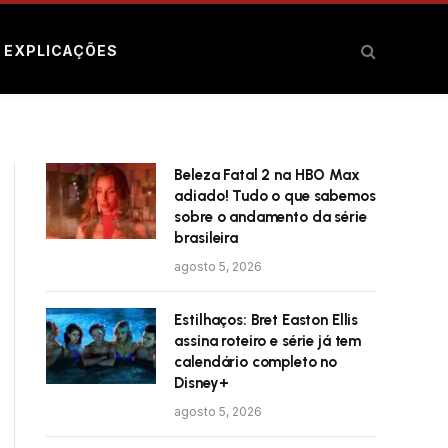
E EXPLICAÇÕES
Beleza Fatal 2 na HBO Max
adiado! Tudo o que sabemos
sobre o andamento da série
brasileira
agosto 5, 2026
Estilhaços: Bret Easton Ellis
assina roteiro e série já tem
calendário completo no
Disney+
agosto 5, 2026