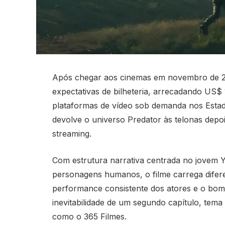
Após chegar aos cinemas em novembro de 20
expectativas de bilheteria, arrecadando US
plataformas de vídeo sob demanda nos Estado
devolve o universo Predator às telonas depo
streaming.
Com estrutura narrativa centrada no jovem Ya
personagens humanos, o filme carrega difer
performance consistente dos atores e o bom 
inevitabilidade de um segundo capítulo, tem
como o 365 Filmes.