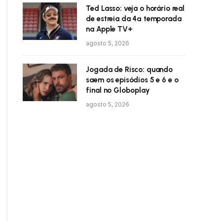
Ted Lasso: veja o horário real
de estreia da 4ª temporada
na Apple TV+
agosto 5, 2026
Jogada de Risco: quando
saem os episódios 5 e 6 e o
final no Globoplay
agosto 5, 2026