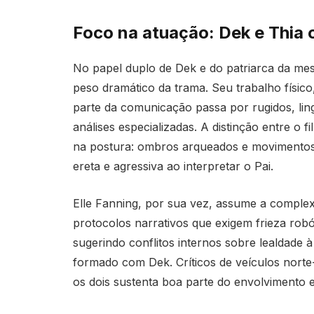
Foco na atuação: Dek e Thia
No papel duplo de Dek e do patriarca da mes
peso dramático da trama. Seu trabalho físico
parte da comunicação passa por rugidos, lin
análises especializadas. A distinção entre o f
na postura: ombros arqueados e movimentos
ereta e agressiva ao interpretar o Pai.
Elle Fanning, por sua vez, assume a complex
protocolos narrativos que exigem frieza rob
sugerindo conflitos internos sobre lealdade
formado com Dek. Críticos de veículos norte
os dois sustenta boa parte do envolvimento 