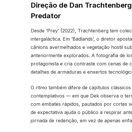
Direção de Dan Trachtenberg 
Predator
Desde ‘Prey’ (2022), Trachtenberg tem coleci
intergaláctica. Em ‘Badlands’, o diretor apos
cânions avermelhados e vegetação hostil sub
anteriormente explorados. A fotografia de lo
protagonista e cria contraste com cenas de
detalhes de armaduras e enxertos tecnológico
O ritmo também difere de capítulos clássico
contemplativos — em que Dek observa o terr
com embates rápidos, pautados por cortes se
de expectativa ajuda o público a respirar a
jornada de redenção, em vez de apenas enfati