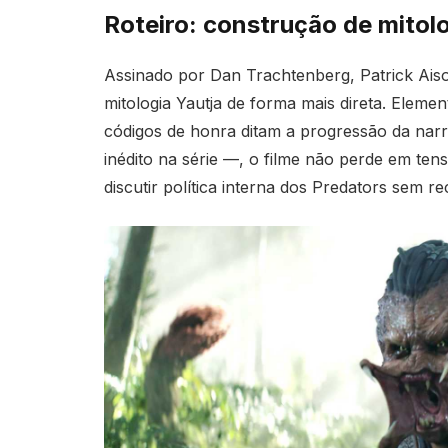
Roteiro: construção de mitol
Assinado por Dan Trachtenberg, Patrick Ais
mitologia Yautja de forma mais direta. Element
códigos de honra ditam a progressão da nar
inédito na série —, o filme não perde em te
discutir política interna dos Predators sem r