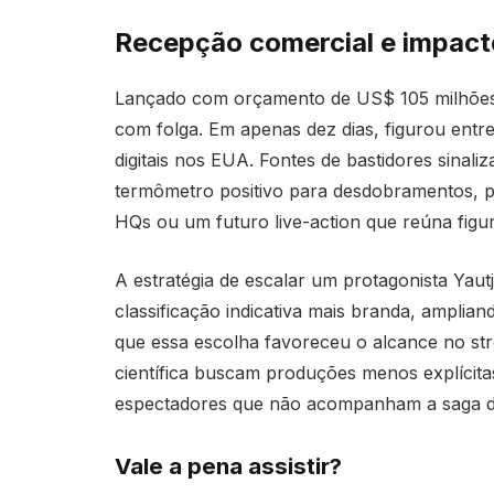
Recepção comercial e impacto
Lançado com orçamento de US$ 105 milhões, 
com folga. Em apenas dez dias, figurou entre 
digitais nos EUA. Fontes de bastidores sin
termômetro positivo para desdobramentos,
HQs ou um futuro live-action que reúna figura
A estratégia de escalar um protagonista Yaut
classificação indicativa mais branda, amplian
que essa escolha favoreceu o alcance no str
científica buscam produções menos explícitas
espectadores que não acompanham a saga d
Vale a pena assistir?