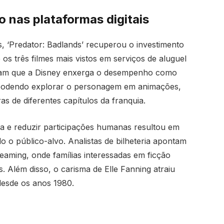
 nas plataformas digitais
‘Predator: Badlands’ recuperou o investimento
os três filmes mais vistos em serviços de aluguel
alizam que a Disney enxerga o desempenho como
 podendo explorar o personagem em animações,
s de diferentes capítulos da franquia.
ja e reduzir participações humanas resultou em
do o público-alvo. Analistas de bilheteria apontam
eaming, onde famílias interessadas em ficção
. Além disso, o carisma de Elle Fanning atraiu
esde os anos 1980.