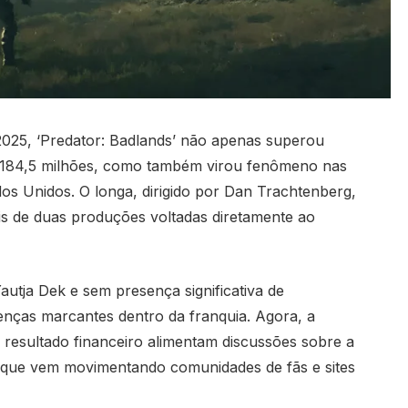
25, ‘Predator: Badlands’ não apenas superou
$ 184,5 milhões, como também virou fenômeno nas
s Unidos. O longa, dirigido por Dan Trachtenberg,
is de duas produções voltadas diretamente ao
utja Dek e sem presença significativa de
enças marcantes dentro da franquia. Agora, a
resultado financeiro alimentam discussões sobre a
a que vem movimentando comunidades de fãs e sites