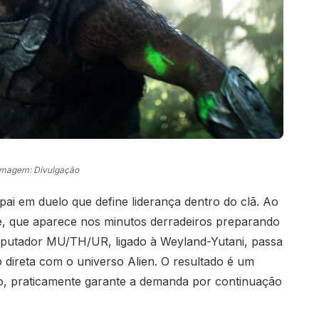
Imagem: Divulgação
 pai em duelo que define liderança dentro do clã. Ao
e, que aparece nos minutos derradeiros preparando
mputador MU/TH/UR, ligado à Weyland-Yutani, passa
 direta com o universo Alien. O resultado é um
do, praticamente garante a demanda por continuação