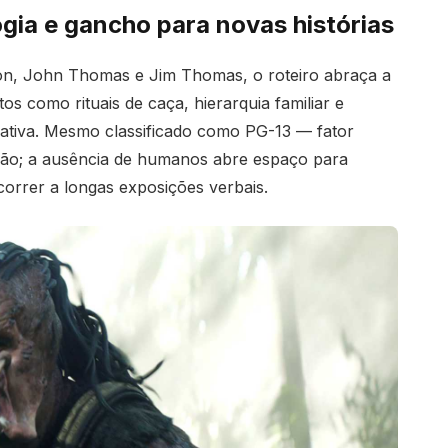
ogia e gancho para novas histórias
on, John Thomas e Jim Thomas, o roteiro abraça a
os como rituais de caça, hierarquia familiar e
rativa. Mesmo classificado como PG-13 — fator
nsão; a ausência de humanos abre espaço para
ecorrer a longas exposições verbais.