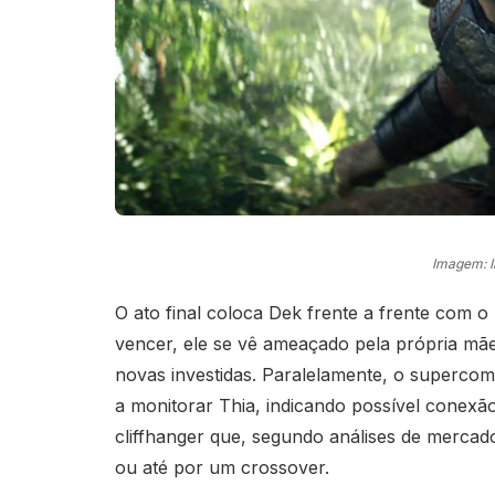
Imagem: 
O ato final coloca Dek frente a frente com o
vencer, ele se vê ameaçado pela própria mã
novas investidas. Paralelamente, o superco
a monitorar Thia, indicando possível conexão
cliffhanger que, segundo análises de merca
ou até por um crossover.