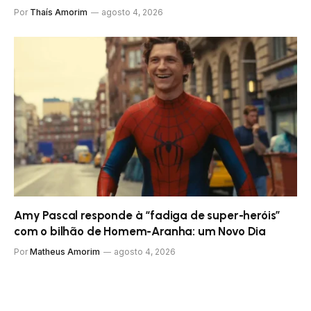
Por
Thaís Amorim
agosto 4, 2026
Amy Pascal responde à “fadiga de super-heróis”
com o bilhão de Homem-Aranha: um Novo Dia
Por
Matheus Amorim
agosto 4, 2026