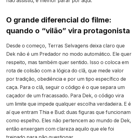
não assistiu, é melhor parar por aqui.
O grande diferencial do filme:
quando o “vilão” vira protagonista
Desde o começo, Terras Selvagens deixa claro que
Dek não é um Predador no modo automático. Ele quer
respeito, mas também quer sentido. Isso o coloca em
rota de colisão com a lógica do clã, que mede valor
por tradição, obediência e por um tipo específico de
caça. Para o clã, seguir o código é o que separa um
caçador de um fracassado. Para Dek, o código vira
um limite que impede qualquer escolha verdadeira. E é
aí que entram Thia e Bud: duas figuras que funcionam
como espelho. Eles não pertencem ao mundo de Dek,
então enxergam com clareza aquilo que ele foi
treinado para não questionar.