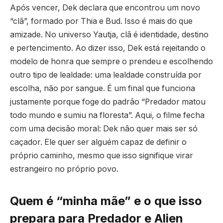
Após vencer, Dek declara que encontrou um novo
“clã”, formado por Thia e Bud. Isso é mais do que
amizade. No universo Yautja, clã é identidade, destino
e pertencimento. Ao dizer isso, Dek está rejeitando o
modelo de honra que sempre o prendeu e escolhendo
outro tipo de lealdade: uma lealdade construída por
escolha, não por sangue. É um final que funciona
justamente porque foge do padrão “Predador matou
todo mundo e sumiu na floresta”. Aqui, o filme fecha
com uma decisão moral: Dek não quer mais ser só
caçador. Ele quer ser alguém capaz de definir o
próprio caminho, mesmo que isso signifique virar
estrangeiro no próprio povo.
Quem é “minha mãe” e o que isso
prepara para Predador e Alien