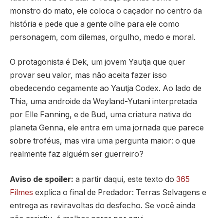
monstro do mato, ele coloca o caçador no centro da
história e pede que a gente olhe para ele como
personagem, com dilemas, orgulho, medo e moral.
O protagonista é Dek, um jovem Yautja que quer
provar seu valor, mas não aceita fazer isso
obedecendo cegamente ao Yautja Codex. Ao lado de
Thia, uma androide da Weyland-Yutani interpretada
por Elle Fanning, e de Bud, uma criatura nativa do
planeta Genna, ele entra em uma jornada que parece
sobre troféus, mas vira uma pergunta maior: o que
realmente faz alguém ser guerreiro?
Aviso de spoiler:
a partir daqui, este texto do
365
Filmes
explica o final de Predador: Terras Selvagens e
entrega as reviravoltas do desfecho. Se você ainda