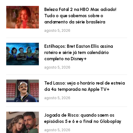
Beleza Fatal 2 na HBO Max adiado!
Tudo o que sabemos sobre o
andamento da série brasileira
agosto 5, 2026
Estilhaços: Bret Easton Ellis assina
roteiro e série já tem calendário
completo no Disney+
agosto 5, 2026
Ted Lasso: veja o horário real de estreia
da 4ª temporada na Apple TV+
agosto 5, 2026
Jogada de Risco: quando saem os
episódios 5 e 6 e o final no Globoplay
agosto 5, 2026