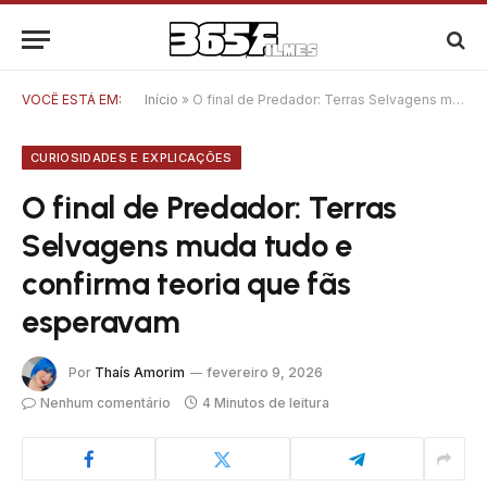
VOCÊ ESTÁ EM:
Início
»
O final de Predador: Terras Selvagens muda tudo e confirma teoria que fãs esperavam
CURIOSIDADES E EXPLICAÇÕES
O final de Predador: Terras
Selvagens muda tudo e
confirma teoria que fãs
esperavam
Por
Thaís Amorim
fevereiro 9, 2026
Nenhum comentário
4 Minutos de leitura