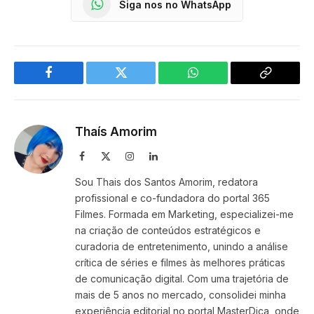
Siga nos no WhatsApp
Facebook
Twitter
WhatsApp
Copy
Link
Thaís Amorim
Facebook
X
Instagram
LinkedIn
(Twitter)
Sou Thais dos Santos Amorim, redatora
profissional e co-fundadora do portal 365
Filmes. Formada em Marketing, especializei-me
na criação de conteúdos estratégicos e
curadoria de entretenimento, unindo a análise
crítica de séries e filmes às melhores práticas
de comunicação digital. Com uma trajetória de
mais de 5 anos no mercado, consolidei minha
experiência editorial no portal MasterDica, onde