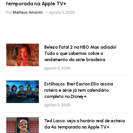
temporada na Apple TV+
Por
Matheus Amorim
agosto 5, 2026
Beleza Fatal 2 na HBO Max adiado!
Tudo o que sabemos sobre o
andamento da série brasileira
agosto 5, 2026
Estilhaços: Bret Easton Ellis assina
roteiro e série já tem calendário
completo no Disney+
agosto 5, 2026
Ted Lasso: veja o horário real de estreia
da 4ª temporada na Apple TV+