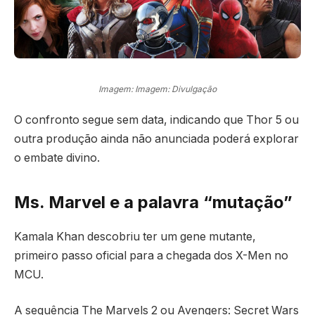
Imagem: Imagem: Divulgação
O confronto segue sem data, indicando que Thor 5 ou
outra produção ainda não anunciada poderá explorar
o embate divino.
Ms. Marvel e a palavra “mutação”
Kamala Khan descobriu ter um gene mutante,
primeiro passo oficial para a chegada dos X-Men no
MCU.
A sequência The Marvels 2 ou Avengers: Secret Wars