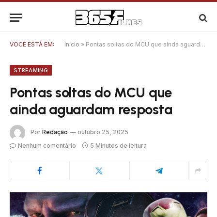
VOCÊ ESTÁ EM:
Início
»
Pontas soltas do MCU que ainda aguardam resposta
STREAMING
Pontas soltas do MCU que
ainda aguardam resposta
Por
Redação
outubro 25, 2025
Nenhum comentário
5 Minutos de leitura