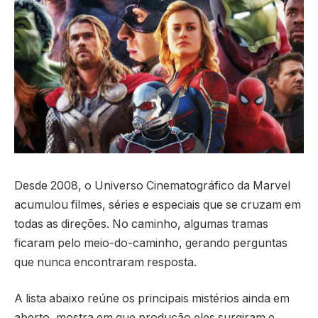
Desde 2008, o Universo Cinematográfico da Marvel
acumulou filmes, séries e especiais que se cruzam em
todas as direções. No caminho, algumas tramas
ficaram pelo meio-do-caminho, gerando perguntas
que nunca encontraram resposta.
A lista abaixo reúne os principais mistérios ainda em
aberto, mostra em que produção eles surgiram e