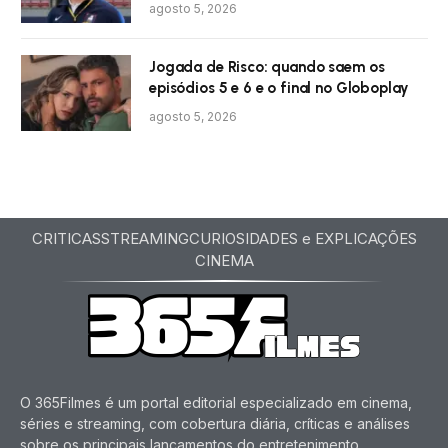
agosto 5, 2026
Jogada de Risco: quando saem os
episódios 5 e 6 e o final no Globoplay
agosto 5, 2026
CRITICAS
STREAMING
CURIOSIDADES e EXPLICAÇÕES
CINEMA
O 365Filmes é um portal editorial especializado em cinema,
séries e streaming, com cobertura diária, críticas e análises
sobre os principais lançamentos do entretenimento.