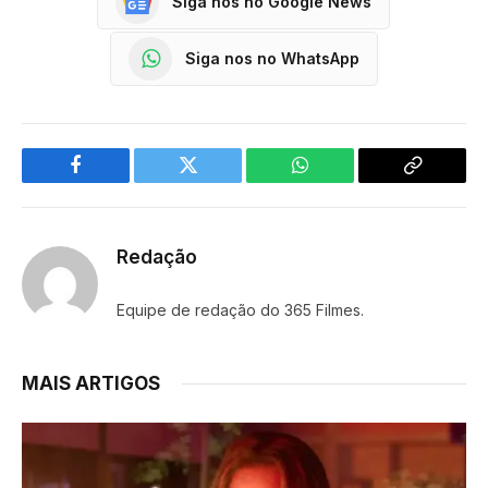
Siga nos no Google News
Siga nos no WhatsApp
Facebook
Twitter
WhatsApp
Copy
Link
Redação
Equipe de redação do 365 Filmes.
MAIS ARTIGOS