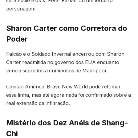
será Eddie Brock, Peter Parker ou um terceiro
personagem.
Sharon Carter como Corretora do
Poder
Falcão e o Soldado Invernal encerrou com Sharon
Carter readmitida no governo dos EUA enquanto
vendia segredos a criminosos de Madripoor.
Capitão América: Brave New World pode retomar
essa linha, mas até agora nada foi confirmado sobre a
real extensão da infiltração.
Mistério dos Dez Anéis de Shang-
Chi