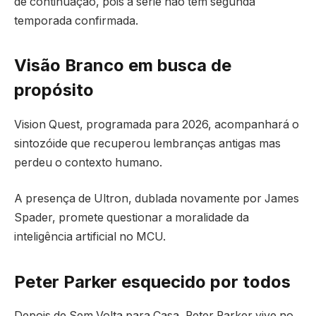
de continuação, pois a série não tem segunda
temporada confirmada.
Visão Branco em busca de
propósito
Vision Quest, programada para 2026, acompanhará o
sintozóide que recuperou lembranças antigas mas
perdeu o contexto humano.
A presença de Ultron, dublada novamente por James
Spader, promete questionar a moralidade da
inteligência artificial no MCU.
Peter Parker esquecido por todos
Depois de Sem Volta para Casa, Peter Parker vive no