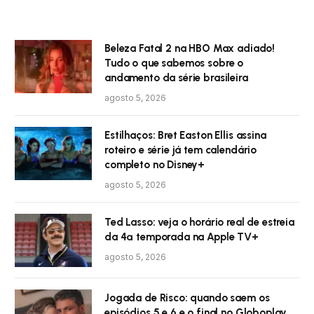
Beleza Fatal 2 na HBO Max adiado!
Tudo o que sabemos sobre o
andamento da série brasileira
agosto 5, 2026
Estilhaços: Bret Easton Ellis assina
roteiro e série já tem calendário
completo no Disney+
agosto 5, 2026
Ted Lasso: veja o horário real de estreia
da 4ª temporada na Apple TV+
agosto 5, 2026
Jogada de Risco: quando saem os
episódios 5 e 6 e o final no Globoplay