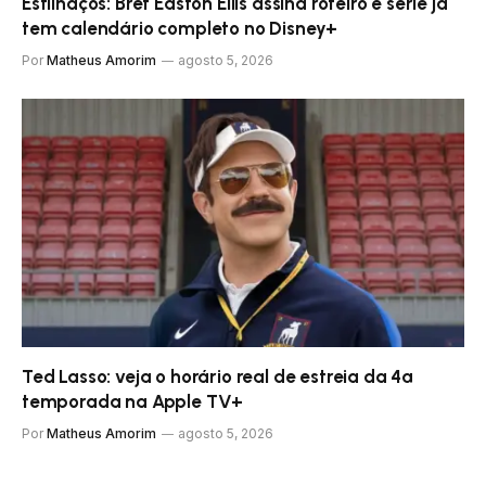
Estilhaços: Bret Easton Ellis assina roteiro e série já
tem calendário completo no Disney+
Por
Matheus Amorim
agosto 5, 2026
Ted Lasso: veja o horário real de estreia da 4ª
temporada na Apple TV+
Por
Matheus Amorim
agosto 5, 2026