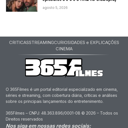
agosto 5, 2026
CRITICAS
STREAMING
CURIOSIDADES e EXPLICAÇÕES
CINEMA
O 365Filmes é um portal editorial especializado em cinema,
séries e streaming, com cobertura diária, críticas e análises
sobre os principais lançamentos do entretenimento.
365Filmes – CNPJ: 48.363.896/0001-08 © 2026 – Todos os
Direitos reservados
Nos siga em nossas redes sociais: