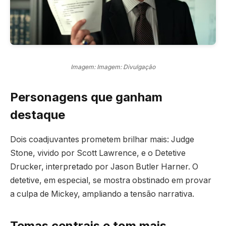
Imagem: Imagem: Divulgação
Personagens que ganham
destaque
Dois coadjuvantes prometem brilhar mais: Judge
Stone, vivido por Scott Lawrence, e o Detetive
Drucker, interpretado por Jason Butler Harner. O
detetive, em especial, se mostra obstinado em provar
a culpa de Mickey, ampliando a tensão narrativa.
Temas centrais e tom mais