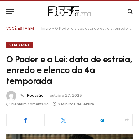
VOCÊ ESTÁ EM:
Início
»
O Poder e a Lei: data de estreia, enredo e elenco da 4ª temporada
STREAMING
O Poder e a Lei: data de estreia,
enredo e elenco da 4ª
temporada
Por
Redação
outubro 27, 2025
Nenhum comentário
3 Minutos de leitura