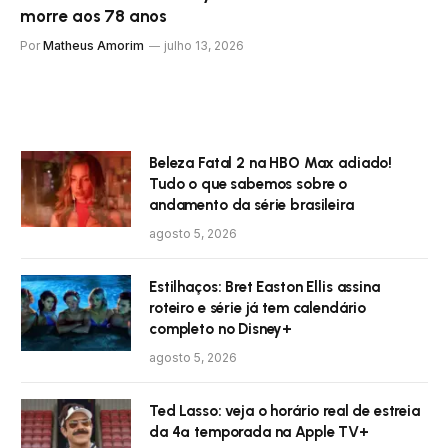
morre aos 78 anos
Por
Matheus Amorim
julho 13, 2026
Beleza Fatal 2 na HBO Max adiado!
Tudo o que sabemos sobre o
andamento da série brasileira
agosto 5, 2026
Estilhaços: Bret Easton Ellis assina
roteiro e série já tem calendário
completo no Disney+
agosto 5, 2026
Ted Lasso: veja o horário real de estreia
da 4ª temporada na Apple TV+