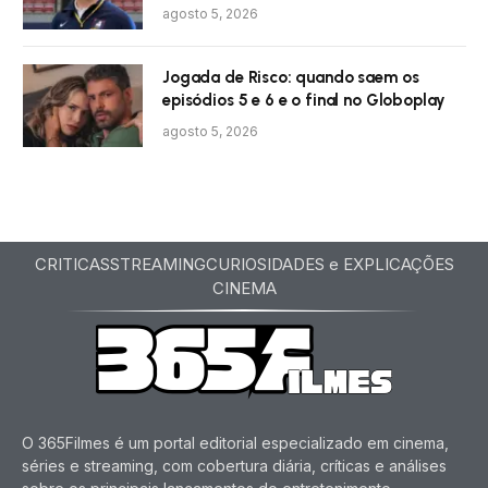
agosto 5, 2026
Jogada de Risco: quando saem os
episódios 5 e 6 e o final no Globoplay
agosto 5, 2026
CRITICAS
STREAMING
CURIOSIDADES e EXPLICAÇÕES
CINEMA
O 365Filmes é um portal editorial especializado em cinema,
séries e streaming, com cobertura diária, críticas e análises