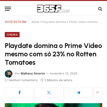
VOCÊ ESTÁ EM:
Início
»
Playdate domina o Prime Video mesmo com só 23% no Rotten Tomatoes
CINEMA
Playdate domina o Prime Video
mesmo com só 23% no Rotten
Tomatoes
Por
Matheus Amorim
novembro 13, 2025
Nenhum comentário
5 Minutos de leitura