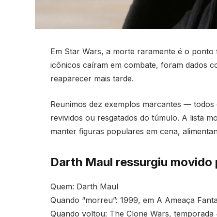
Em Star Wars, a morte raramente é o ponto fi
icônicos caíram em combate, foram dados c
reaparecer mais tarde.
Reunimos dez exemplos marcantes — todos 
revividos ou resgatados do túmulo. A lista 
manter figuras populares em cena, alimentan
Darth Maul ressurgiu movido 
Quem: Darth Maul
Quando “morreu”: 1999, em A Ameaça Fant
Quando voltou: The Clone Wars, temporada 4