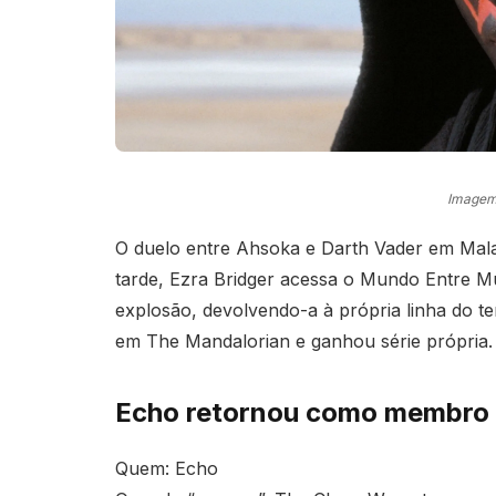
Imagem
O duelo entre Ahsoka e Darth Vader em Malac
tarde, Ezra Bridger acessa o Mundo Entre 
explosão, devolvendo-a à própria linha do t
em The Mandalorian e ganhou série própria.
Echo retornou como membro 
Quem: Echo