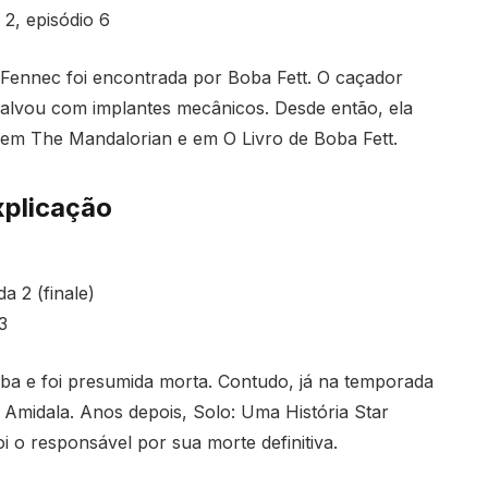
2, episódio 6
 Fennec foi encontrada por Boba Fett. O caçador
salvou com implantes mecânicos. Desde então, ela
 em The Mandalorian e em O Livro de Boba Fett.
xplicação
 2 (finale)
3
ba e foi presumida morta. Contudo, já na temporada
 Amidala. Anos depois, Solo: Uma História Star
 o responsável por sua morte definitiva.