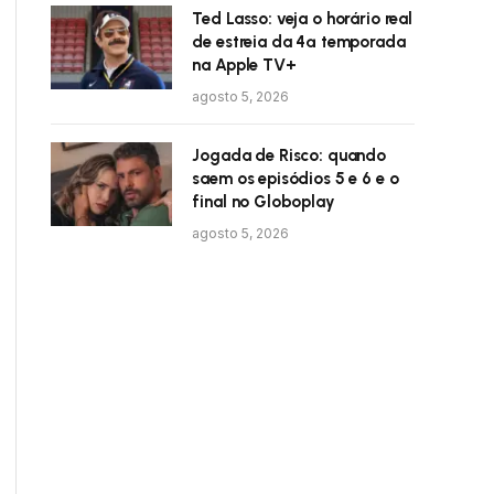
Ted Lasso: veja o horário real
de estreia da 4ª temporada
na Apple TV+
agosto 5, 2026
Jogada de Risco: quando
saem os episódios 5 e 6 e o
final no Globoplay
agosto 5, 2026