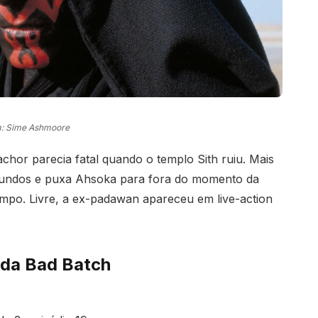
: Sime Ashmoore
hor parecia fatal quando o templo Sith ruiu. Mais
Mundos e puxa Ahsoka para fora do momento da
empo. Livre, a ex-padawan apareceu em live-action
da Bad Batch