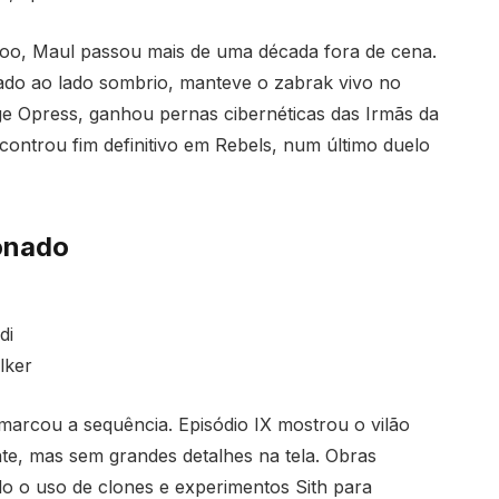
oo, Maul passou mais de uma década fora de cena.
ado ao lado sombrio, manteve o zabrak vivo no
ge Opress, ganhou pernas cibernéticas das Irmãs da
ontrou fim definitivo em Rebels, num último duelo
lonado
di
lker
marcou a sequência. Episódio IX mostrou o vilão
te, mas sem grandes detalhes na tela. Obras
o o uso de clones e experimentos Sith para