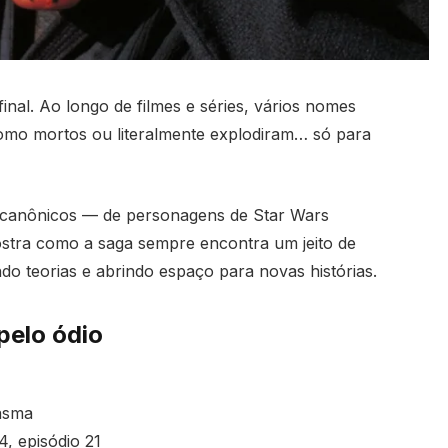
nal. Ao longo de filmes e séries, vários nomes
omo mortos ou literalmente explodiram… só para
canônicos — de personagens de Star Wars
mostra como a saga sempre encontra um jeito de
do teorias e abrindo espaço para novas histórias.
pelo ódio
asma
, episódio 21