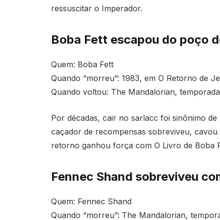
ressuscitar o Imperador.
Boba Fett escapou do poço d
Quem: Boba Fett
Quando “morreu”: 1983, em O Retorno de Je
Quando voltou: The Mandalorian, temporada 
Por décadas, cair no sarlacc foi sinônimo de 
caçador de recompensas sobreviveu, cavou s
retorno ganhou força com O Livro de Boba F
Fennec Shand sobreviveu com
Quem: Fennec Shand
Quando “morreu”: The Mandalorian, temporad