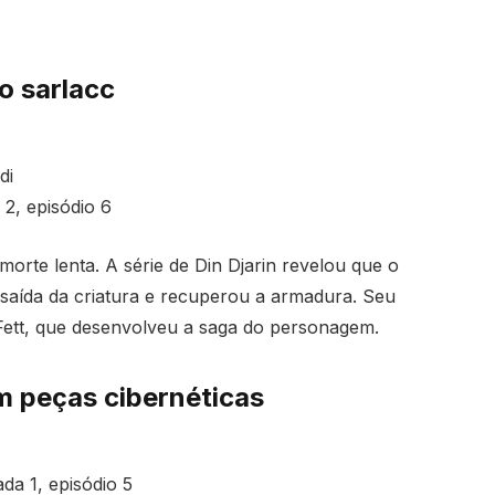
o sarlacc
di
2, episódio 6
morte lenta. A série de Din Djarin revelou que o
aída da criatura e recuperou a armadura. Seu
ett, que desenvolveu a saga do personagem.
 peças cibernéticas
a 1, episódio 5