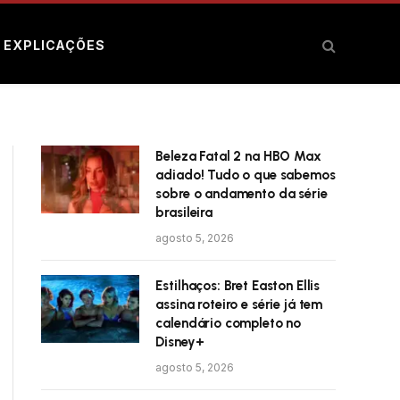
E EXPLICAÇÕES
Beleza Fatal 2 na HBO Max
adiado! Tudo o que sabemos
sobre o andamento da série
brasileira
agosto 5, 2026
Estilhaços: Bret Easton Ellis
assina roteiro e série já tem
calendário completo no
Disney+
agosto 5, 2026