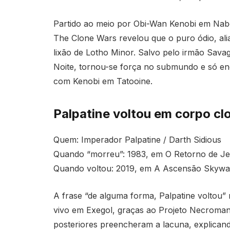
Partido ao meio por Obi-Wan Kenobi em Nab
The Clone Wars revelou que o puro ódio, ali
lixão de Lotho Minor. Salvo pelo irmão Sava
Noite, tornou-se força no submundo e só enc
com Kenobi em Tatooine.
Palpatine voltou em corpo c
Quem: Imperador Palpatine / Darth Sidious
Quando “morreu”: 1983, em O Retorno de Je
Quando voltou: 2019, em A Ascensão Skywa
A frase “de alguma forma, Palpatine voltou” 
vivo em Exegol, graças ao Projeto Necroman
posteriores preencheram a lacuna, explicand