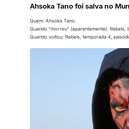
Ahsoka Tano foi salva no Mu
Quem: Ahsoka Tano
Quando “morreu” (aparentemente): Rebels, t
Quando voltou: Rebels, temporada 4, episódi