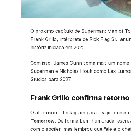
O próximo capítulo de Superman: Man of To
Frank Grillo, intérprete de Rick Flag Sr., an
história iniciada em 2025.
Com isso, James Gunn soma mais um nome a
Superman e Nicholas Hoult como Lex Luthor
Studios para 2027.
Frank Grillo confirma retorn
O ator usou o Instagram para reagir a uma m
Tomorrow
. De forma bem-humorada, escre
com o spoiler, mas lembrou que “ele é o che