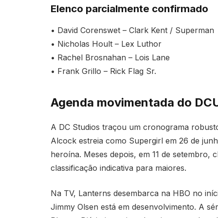
Elenco parcialmente confirmado
• David Corenswet – Clark Kent / Superman
• Nicholas Hoult – Lex Luthor
• Rachel Brosnahan – Lois Lane
• Frank Grillo – Rick Flag Sr.
Agenda movimentada do DCU
A DC Studios traçou um cronograma robust
Alcock estreia como Supergirl em 26 de junh
heroína. Meses depois, em 11 de setembro, c
classificação indicativa para maiores.
Na TV, Lanterns desembarca na HBO no iníc
Jimmy Olsen está em desenvolvimento. A séri