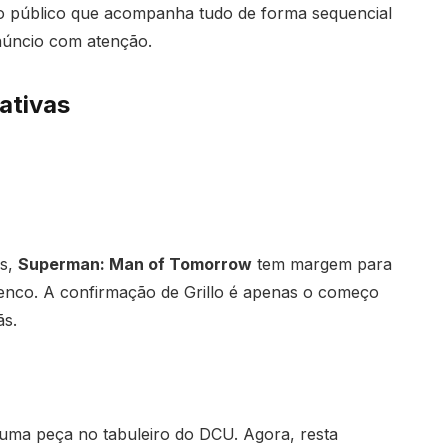
o público que acompanha tudo de forma sequencial
núncio com atenção.
ativas
as,
Superman: Man of Tomorrow
tem margem para
 elenco. A confirmação de Grillo é apenas o começo
ãs.
s uma peça no tabuleiro do DCU. Agora, resta