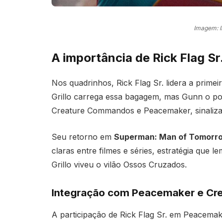
Imagem: 
A importância de Rick Flag S
Nos quadrinhos, Rick Flag Sr. lidera a prime
Grillo carrega essa bagagem, mas Gunn o po
Creature Commandos e Peacemaker, sinalizan
Seu retorno em
Superman: Man of Tomorr
claras entre filmes e séries, estratégia que 
Grillo viveu o vilão Ossos Cruzados.
Integração com Peacemaker e C
A participação de Rick Flag Sr. em Peacema