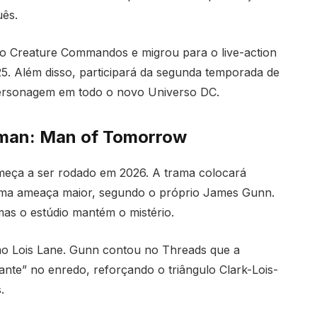
uês.
ão Creature Commandos e migrou para o live-action
5. Além disso, participará da segunda temporada de
ersonagem em todo o novo Universo DC.
rman: Man of Tomorrow
omeça a ser rodado em 2026. A trama colocará
uma ameaça maior, segundo o próprio James Gunn.
mas o estúdio mantém o mistério.
o Lois Lane. Gunn contou no Threads que a
tante” no enredo, reforçando o triângulo Clark-Lois-
.