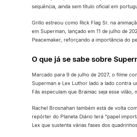
sequência, ainda sem título oficial em portug
Grillo estreou como Rick Flag Sr. na animaç
em Superman, lançado em 11 de julho de 202
Peacemaker, reforçando a importância do p
O que já se sabe sobre Supe
Marcado para 9 de julho de 2027, o filme c
Superman e Lex Luthor lado a lado contra 
Fãs especulam que Brainiac seja esse vilão, 
Rachel Brosnahan também está de volta com
repórter do Planeta Diário terá “papel impor
Lex que sustenta várias fases dos quadrinhos