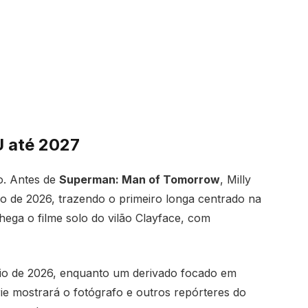
 até 2027
o. Antes de
Superman: Man of Tomorrow
, Milly
o de 2026, trazendo o primeiro longa centrado na
hega o filme solo do vilão Clayface, com
io de 2026, enquanto um derivado focado em
e mostrará o fotógrafo e outros repórteres do