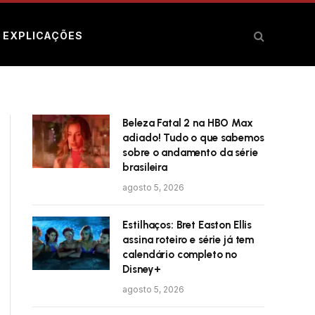
E EXPLICAÇÕES
Beleza Fatal 2 na HBO Max
adiado! Tudo o que sabemos
sobre o andamento da série
brasileira
agosto 5, 2026
Estilhaços: Bret Easton Ellis
assina roteiro e série já tem
calendário completo no
Disney+
agosto 5, 2026