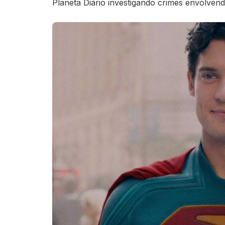
Planeta Diário investigando crimes envolve