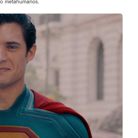
ndo metahumanos.