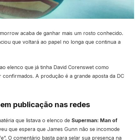
morrow acaba de ganhar mais um rosto conhecido.
unciou que voltará ao papel no longa que continua a
o elenco que já tinha David Corenswet como
 confirmados. A produção é a grande aposta da DC
o em publicação nas redes
atéria que listava o elenco de
Superman: Man of
veu que espera que James Gunn não se incomode
fe”. O comentário basta para selar sua presença na