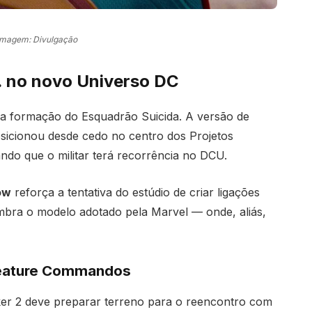
Imagem: Divulgação
r. no novo Universo DC
ira formação do Esquadrão Suicida. A versão de
sicionou desde cedo no centro dos Projetos
do que o militar terá recorrência no DCU.
ow
reforça a tentativa do estúdio de criar ligações
lembra o modelo adotado pela Marvel — onde, aliás,
reature Commandos
ker 2 deve preparar terreno para o reencontro com