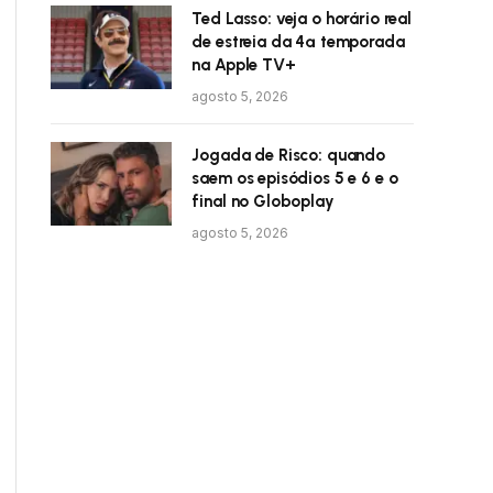
Ted Lasso: veja o horário real
de estreia da 4ª temporada
na Apple TV+
agosto 5, 2026
Jogada de Risco: quando
saem os episódios 5 e 6 e o
final no Globoplay
agosto 5, 2026