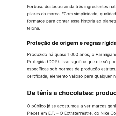
Forbuso destacou ainda três ingredientes na
pilares da marca. “Com simplicidade, qualid
formatos para contar essa história ao planeta
telona.
Proteção de origem e regras rígid
Produzido há quase 1.000 anos, o Parmigia
Protegida (DOP). Isso significa que ele só po
específicas sob normas de produção estritas
certificada, elemento valioso para qualquer n
De tênis a chocolates: produ
O público já se acostumou a ver marcas gan
Pieces em E.T. – O Extraterrestre, do Nike C