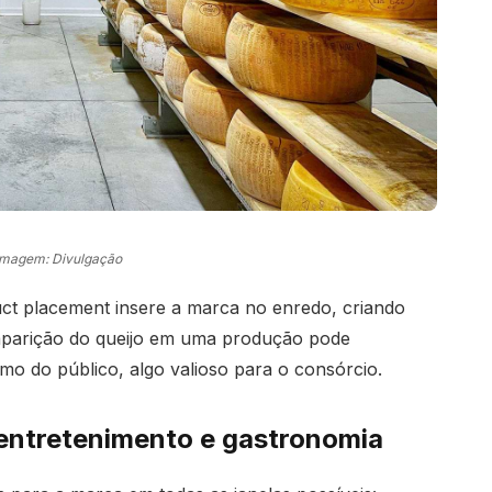
Imagem: Divulgação
uct placement insere a marca no enredo, criando
 aparição do queijo em uma produção pode
mo do público, algo valioso para o consórcio.
entretenimento e gastronomia