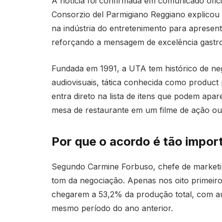
A notícia foi confirmada em comunicado ofic
Consorzio del Parmigiano Reggiano explicou 
na indústria do entretenimento para apresen
reforçando a mensagem de excelência gastron
Fundada em 1991, a UTA tem histórico de ne
audiovisuais, tática conhecida como produc
entra direto na lista de itens que podem ap
mesa de restaurante em um filme de ação ou
Por que o acordo é tão import
Segundo Carmine Forbuso, chefe de marketin
tom da negociação. Apenas nos oito primeiro
chegarem a 53,2% da produção total, com
mesmo período do ano anterior.