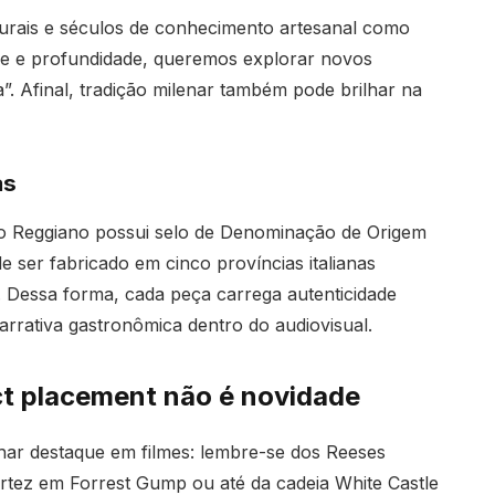
turais e séculos de conhecimento artesanal como
ade e profundidade, queremos explorar novos
”. Afinal, tradição milenar também pode brilhar na
as
no Reggiano possui selo de Denominação de Origem
de ser fabricado em cinco províncias italianas
. Dessa forma, cada peça carrega autenticidade
arrativa gastronômica dentro do audiovisual.
ct placement não é novidade
har destaque em filmes: lembre-se dos Reeses
ortez em Forrest Gump ou até da cadeia White Castle