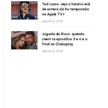
Ted Lasso: veja o horário real
de estreia da 4ª temporada
na Apple TV+
agosto 5, 2026
Jogada de Risco: quando
saem os episódios 5 e 6 e o
final no Globoplay
agosto 5, 2026