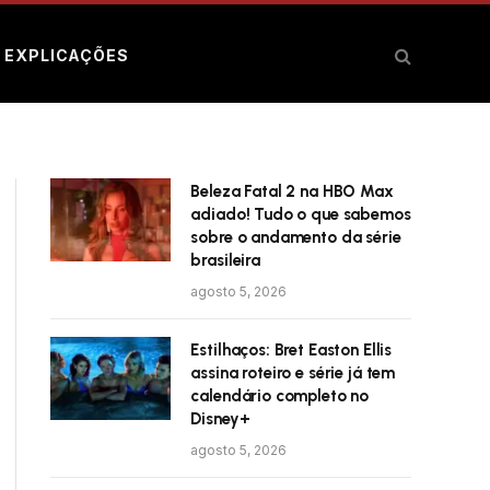
E EXPLICAÇÕES
Beleza Fatal 2 na HBO Max
adiado! Tudo o que sabemos
sobre o andamento da série
brasileira
agosto 5, 2026
Estilhaços: Bret Easton Ellis
assina roteiro e série já tem
calendário completo no
Disney+
agosto 5, 2026