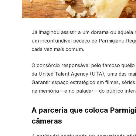
Já imaginou assistir a um dorama ou aquela 
um inconfundível pedaço de Parmigiano Reg
cada vez mais comum.
O consórcio responsável pelo famoso queijo i
da United Talent Agency (UTA), uma das mai
Garantir espaço estratégico em filmes, série
na memória – e no paladar – do público inter
A parceria que coloca Parmig
câmeras