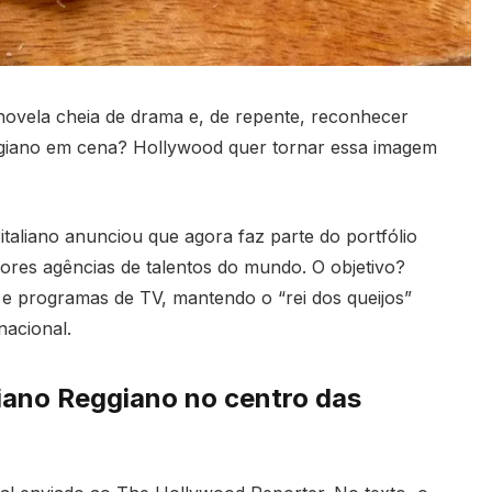
novela cheia de drama e, de repente, reconhecer
giano em cena? Hollywood quer tornar essa imagem
taliano anunciou que agora faz parte do portfólio
ores agências de talentos do mundo. O objetivo?
s e programas de TV, mantendo o “rei dos queijos”
nacional.
iano Reggiano no centro das