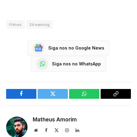
Filmes
Streaming
Siga nos no Google News
Siga nos no WhatsApp
Facebook
Twitter
WhatsApp
Copy
Link
Matheus Amorim
Website
Facebook
X
Instagram
LinkedIn
(Twitter)