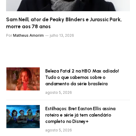
Sam Neill, ator de Peaky Blinders e Jurassic Park,
morre aos 78 anos
Por
Matheus Amorim
julho 13, 2026
Beleza Fatal 2 na HBO Max adiado!
Tudo o que sabemos sobre o
andamento da série brasileira
agosto 5, 2026
Estilhaços: Bret Easton Ellis assina
roteiro e série já tem calendário
completo no Disney+
agosto 5, 2026