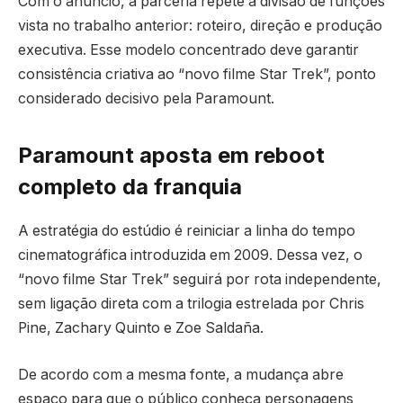
Com o anúncio, a parceria repete a divisão de funções
vista no trabalho anterior: roteiro, direção e produção
executiva. Esse modelo concentrado deve garantir
consistência criativa ao “novo filme Star Trek”, ponto
considerado decisivo pela Paramount.
Paramount aposta em reboot
completo da franquia
A estratégia do estúdio é reiniciar a linha do tempo
cinematográfica introduzida em 2009. Dessa vez, o
“novo filme Star Trek” seguirá por rota independente,
sem ligação direta com a trilogia estrelada por Chris
Pine, Zachary Quinto e Zoe Saldaña.
De acordo com a mesma fonte, a mudança abre
espaço para que o público conheça personagens