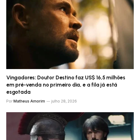
Vingadores: Doutor Destino faz US$ 16,5 milhões
em pré-venda no primeiro dia, e a fila já está
esgotada
Por
Matheus Amorim
julho 28, 2026