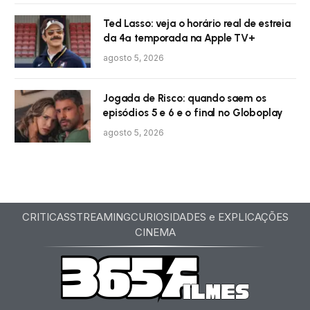
Ted Lasso: veja o horário real de estreia
da 4ª temporada na Apple TV+
agosto 5, 2026
Jogada de Risco: quando saem os
episódios 5 e 6 e o final no Globoplay
agosto 5, 2026
CRITICAS
STREAMING
CURIOSIDADES e EXPLICAÇÕES
CINEMA