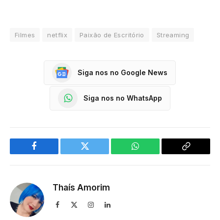
Filmes
netflix
Paixão de Escritório
Streaming
Siga nos no Google News
Siga nos no WhatsApp
Facebook
Twitter
WhatsApp
Copy
Link
Thaís Amorim
Facebook
X
Instagram
LinkedIn
(Twitter)