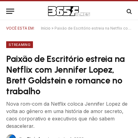
VOCÊ ESTÁ EM:
Início
»
Paixão de Escritório estreia na Netflix com Jennifer Lopez, Brett Goldstein e romance no trabalho
STREAMING
Paixão de Escritório estreia na
Netflix com Jennifer Lopez,
Brett Goldstein e romance no
trabalho
Nova rom-com da Netflix coloca Jennifer Lopez de
volta ao gênero em uma história de amor secreto,
caos corporativo e executivos que não sabem
desacelerar.