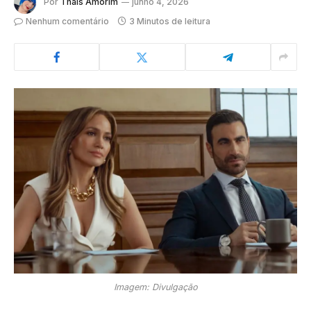
Por
Thaís Amorim
junho 4, 2026
Nenhum comentário
3 Minutos de leitura
Imagem: Divulgação