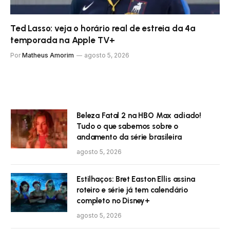
Ted Lasso: veja o horário real de estreia da 4ª
temporada na Apple TV+
Por
Matheus Amorim
agosto 5, 2026
Beleza Fatal 2 na HBO Max adiado!
Tudo o que sabemos sobre o
andamento da série brasileira
agosto 5, 2026
Estilhaços: Bret Easton Ellis assina
roteiro e série já tem calendário
completo no Disney+
agosto 5, 2026