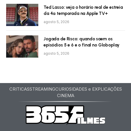
Ted Lasso: veja o horário real de estreia
da 4ª temporada na Apple TV+
agosto 5, 2026
Jogada de Risco: quando saem os
episódios 5 e 6 e o final no Globoplay
agosto 5, 2026
CRITICAS
STREAMING
CURIOSIDADES e EXPLICAÇÕES
CINEMA