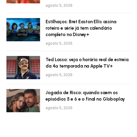
agosto 5, 2026
Estilhaços: Bret Easton Ellis assina
roteiro e série já tem calendário
completo no Disney+
agosto 5, 2026
Ted Lasso: veja o horário real de estreia
da 4ª temporada na Apple TV+
agosto 5, 2026
Jogada de Risco: quando saem os
episódios 5 e 6 e o final no Globoplay
agosto 5, 2026