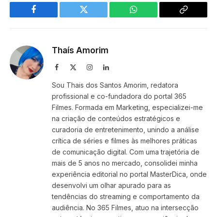
Facebook
Twitter
WhatsApp
Copy
Link
Thaís Amorim
Facebook
X
Instagram
LinkedIn
(Twitter)
Sou Thais dos Santos Amorim, redatora
profissional e co-fundadora do portal 365
Filmes. Formada em Marketing, especializei-me
na criação de conteúdos estratégicos e
curadoria de entretenimento, unindo a análise
crítica de séries e filmes às melhores práticas
de comunicação digital. Com uma trajetória de
mais de 5 anos no mercado, consolidei minha
experiência editorial no portal MasterDica, onde
desenvolvi um olhar apurado para as
tendências do streaming e comportamento da
audiência. No 365 Filmes, atuo na intersecção