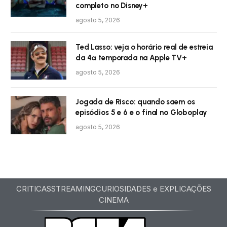
completo no Disney+
agosto 5, 2026
Ted Lasso: veja o horário real de estreia
da 4ª temporada na Apple TV+
agosto 5, 2026
Jogada de Risco: quando saem os
episódios 5 e 6 e o final no Globoplay
agosto 5, 2026
CRITICAS
STREAMING
CURIOSIDADES e EXPLICAÇÕES
CINEMA