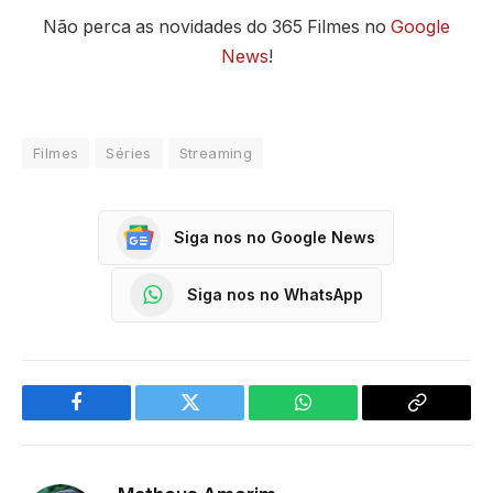
Não perca as novidades do 365 Filmes no
Google
News
!
Filmes
Séries
Streaming
Siga nos no Google News
Siga nos no WhatsApp
Facebook
Twitter
WhatsApp
Copy
Link