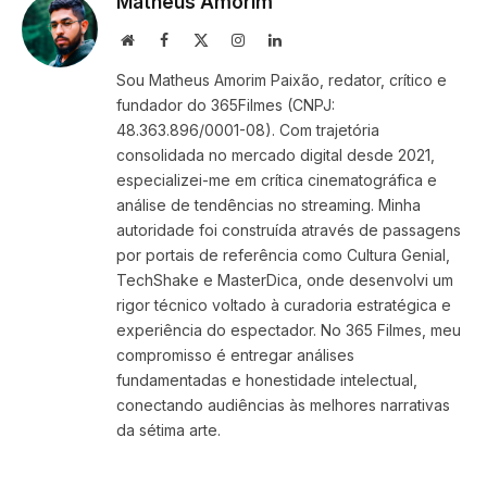
Matheus Amorim
Website
Facebook
X
Instagram
LinkedIn
(Twitter)
Sou Matheus Amorim Paixão, redator, crítico e
fundador do 365Filmes (CNPJ:
48.363.896/0001-08). Com trajetória
consolidada no mercado digital desde 2021,
especializei-me em crítica cinematográfica e
análise de tendências no streaming. Minha
autoridade foi construída através de passagens
por portais de referência como Cultura Genial,
TechShake e MasterDica, onde desenvolvi um
rigor técnico voltado à curadoria estratégica e
experiência do espectador. No 365 Filmes, meu
compromisso é entregar análises
fundamentadas e honestidade intelectual,
conectando audiências às melhores narrativas
da sétima arte.