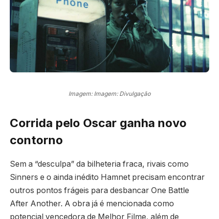
Imagem: Imagem: Divulgação
Corrida pelo Oscar ganha novo
contorno
Sem a “desculpa” da bilheteria fraca, rivais como
Sinners e o ainda inédito Hamnet precisam encontrar
outros pontos frágeis para desbancar One Battle
After Another. A obra já é mencionada como
potencial vencedora de Melhor Filme, além de