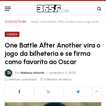
VOCÊ ESTÁ EM:
Início
»
One Battle After Another vira o jogo da bilheteria e se firma como favorito ao Oscar
CINEMA
One Battle After Another vira o
jogo da bilheteria e se firma
como favorito ao Oscar
Por
Matheus Amorim
novembro 3, 2025
Nenhum comentário
4 Minutos de leitura