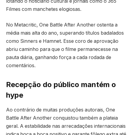
lotando o noticiário cultural e jornais como o 365
Filmes com manchetes elogiosas.
No Metacritic, One Battle After Another ostenta a
média mais alta do ano, superando títulos badalados
como Sinners e Hamnet. Esse coro de aprovação
abriu caminho para que o filme permanecesse na
pauta diária, ganhando força a cada rodada de
comentários.
Recepção do público mantém o
hype
Ao contrário de muitas produções autorais, One
Battle After Another conquistou também a plateia
geral. A estabilidade nas arrecadações internacionais
indica boca a boca positivo e garante fôlego extra até