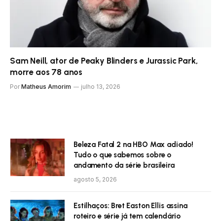
Sam Neill, ator de Peaky Blinders e Jurassic Park,
morre aos 78 anos
Por
Matheus Amorim
julho 13, 2026
Beleza Fatal 2 na HBO Max adiado!
Tudo o que sabemos sobre o
andamento da série brasileira
agosto 5, 2026
Estilhaços: Bret Easton Ellis assina
roteiro e série já tem calendário