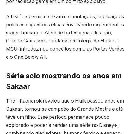
por radiação gama em um conflito explosivo.
A história permitiria examinar mutações, implicações
políticas e questões éticas envolvendo experimentos
super-humanos. Além de fortes cenas de ação,
Guerra Gama aprofundaria a mitologia do Hulk no
MCU, introduzindo conceitos como as Portas Verdes
e o One Below All.
Série solo mostrando os anos em
Sakaar
Thor: Ragnarok revelou que o Hulk passou anos em
Sakaar, tornou-se campeão do Grande Mestre e até
teve um filho. Esse período permanece pouco
explorado e poderia render uma série no Disney+,
combinando gladiadores, humor cósmico e espaço-