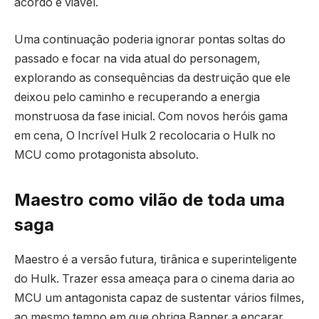
acordo é viável.
Uma continuação poderia ignorar pontas soltas do
passado e focar na vida atual do personagem,
explorando as consequências da destruição que ele
deixou pelo caminho e recuperando a energia
monstruosa da fase inicial. Com novos heróis gama
em cena, O Incrível Hulk 2 recolocaria o Hulk no
MCU como protagonista absoluto.
Maestro como vilão de toda uma
saga
Maestro é a versão futura, tirânica e superinteligente
do Hulk. Trazer essa ameaça para o cinema daria ao
MCU um antagonista capaz de sustentar vários filmes,
ao mesmo tempo em que obriga Banner a encarar