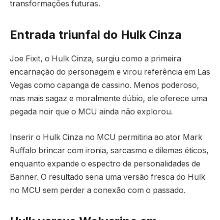
transformações futuras.
Entrada triunfal do Hulk Cinza
Joe Fixit, o Hulk Cinza, surgiu como a primeira
encarnação do personagem e virou referência em Las
Vegas como capanga de cassino. Menos poderoso,
mas mais sagaz e moralmente dúbio, ele oferece uma
pegada noir que o MCU ainda não explorou.
Inserir o Hulk Cinza no MCU permitiria ao ator Mark
Ruffalo brincar com ironia, sarcasmo e dilemas éticos,
enquanto expande o espectro de personalidades de
Banner. O resultado seria uma versão fresca do Hulk
no MCU sem perder a conexão com o passado.