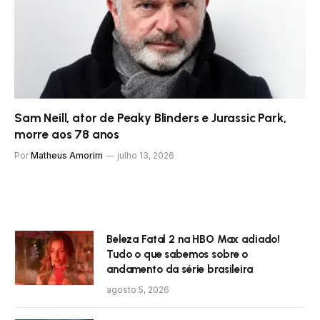
Sam Neill, ator de Peaky Blinders e Jurassic Park,
morre aos 78 anos
Por
Matheus Amorim
julho 13, 2026
Beleza Fatal 2 na HBO Max adiado!
Tudo o que sabemos sobre o
andamento da série brasileira
agosto 5, 2026