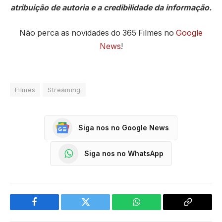
atribuição de autoria e a credibilidade da informação.
Não perca as novidades do 365 Filmes no
Google
News
!
Filmes
Streaming
Siga nos no Google News
Siga nos no WhatsApp
Facebook
Twitter
WhatsApp
Copy