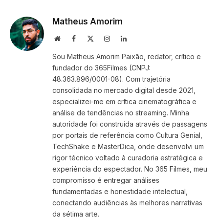
Link
Matheus Amorim
Website
Facebook
X
Instagram
LinkedIn
(Twitter)
Sou Matheus Amorim Paixão, redator, crítico e
fundador do 365Filmes (CNPJ:
48.363.896/0001-08). Com trajetória
consolidada no mercado digital desde 2021,
especializei-me em crítica cinematográfica e
análise de tendências no streaming. Minha
autoridade foi construída através de passagens
por portais de referência como Cultura Genial,
TechShake e MasterDica, onde desenvolvi um
rigor técnico voltado à curadoria estratégica e
experiência do espectador. No 365 Filmes, meu
compromisso é entregar análises
fundamentadas e honestidade intelectual,
conectando audiências às melhores narrativas
da sétima arte.