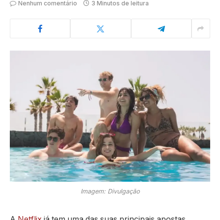
Nenhum comentário
3 Minutos de leitura
Imagem: Divulgação
A
Netflix
já tem uma das suas principais apostas