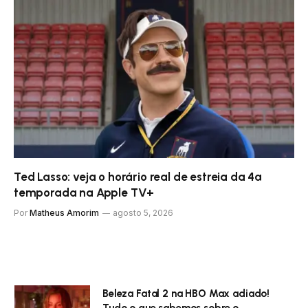
Ted Lasso: veja o horário real de estreia da 4ª
temporada na Apple TV+
Por
Matheus Amorim
agosto 5, 2026
Beleza Fatal 2 na HBO Max adiado!
Tudo o que sabemos sobre o