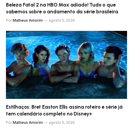
Beleza Fatal 2 na HBO Max adiado! Tudo o que
sabemos sobre o andamento da série brasileira
Por
Matheus Amorim
agosto 5, 2026
Estilhaços: Bret Easton Ellis assina roteiro e série já
tem calendário completo no Disney+
Por
Matheus Amorim
agosto 5, 2026