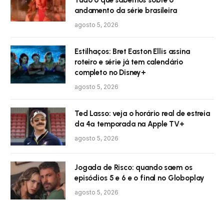
andamento da série brasileira
agosto 5, 2026
Estilhaços: Bret Easton Ellis assina
roteiro e série já tem calendário
completo no Disney+
agosto 5, 2026
Ted Lasso: veja o horário real de estreia
da 4ª temporada na Apple TV+
agosto 5, 2026
Jogada de Risco: quando saem os
episódios 5 e 6 e o final no Globoplay
agosto 5, 2026