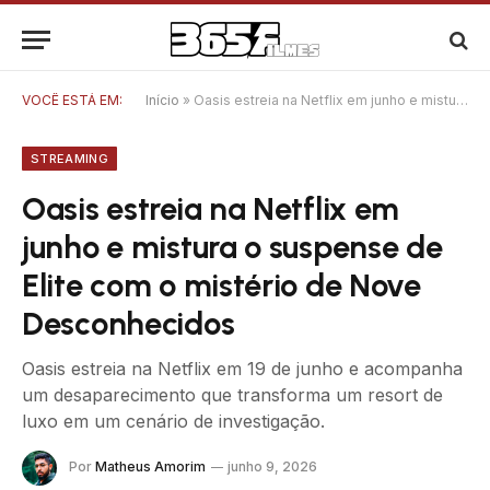
VOCÊ ESTÁ EM:
Início
»
Oasis estreia na Netflix em junho e mistura o suspense de Elite com o mistério de Nove Desconhecidos
STREAMING
Oasis estreia na Netflix em
junho e mistura o suspense de
Elite com o mistério de Nove
Desconhecidos
Oasis estreia na Netflix em 19 de junho e acompanha
um desaparecimento que transforma um resort de
luxo em um cenário de investigação.
Por
Matheus Amorim
junho 9, 2026