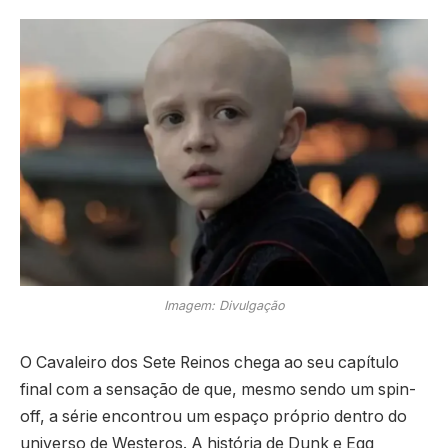
Imagem: Divulgação
O Cavaleiro dos Sete Reinos chega ao seu capítulo
final com a sensação de que, mesmo sendo um spin-
off, a série encontrou um espaço próprio dentro do
universo de Westeros. A história de Dunk e Egg