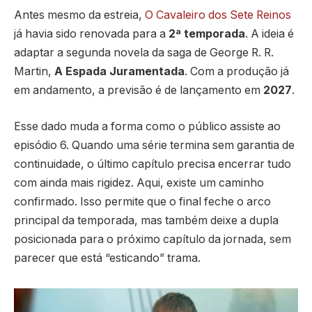
Antes mesmo da estreia,
O Cavaleiro dos Sete Reinos
já havia sido renovada para a
2ª temporada
. A ideia é
adaptar a segunda novela da saga de George R. R.
Martin,
A Espada Juramentada
. Com a produção já
em andamento, a previsão é de lançamento em
2027
.
Esse dado muda a forma como o público assiste ao
episódio 6. Quando uma série termina sem garantia de
continuidade, o último capítulo precisa encerrar tudo
com ainda mais rigidez. Aqui, existe um caminho
confirmado. Isso permite que o final feche o arco
principal da temporada, mas também deixe a dupla
posicionada para o próximo capítulo da jornada, sem
parecer que está “esticando” trama.