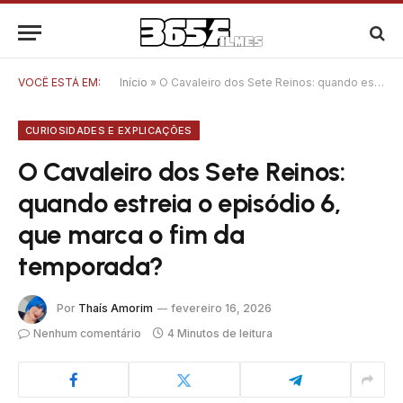
VOCÊ ESTÁ EM:
Início
»
O Cavaleiro dos Sete Reinos: quando estreia o episódio 6, que marca o fim da temporada?
CURIOSIDADES E EXPLICAÇÕES
O Cavaleiro dos Sete Reinos:
quando estreia o episódio 6,
que marca o fim da
temporada?
Por
Thaís Amorim
fevereiro 16, 2026
Nenhum comentário
4 Minutos de leitura