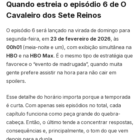
Quando estreia o episódio 6 de O
Cavaleiro dos Sete Reinos
O episódio 6 será lançado na virada de domingo para
segunda-feira, em
23 de fevereiro de 2026
, às
00h01
(meia-noite e um), com exibição simultânea na
HBO
e na
HBO Max
. É o mesmo tipo de estratégia que
favorece o “evento de madrugada”, quando muita
gente prefere assistir na hora para não cair em
spoilers.
Esse detalhe do horário importa porque a temporada
é curta. Com apenas seis episódios no total, cada
capítulo funciona como peça grande do quebra-
cabeça. Então, o último tende a concentrar respostas,
consequências e, principalmente, o tom do que vem
depois para a dupla.