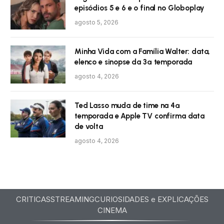
episódios 5 e 6 e o final no Globoplay
agosto 5, 2026
Minha Vida com a Família Walter: data,
elenco e sinopse da 3ª temporada
agosto 4, 2026
Ted Lasso muda de time na 4ª
temporada e Apple TV confirma data
de volta
agosto 4, 2026
CRITICAS
STREAMING
CURIOSIDADES e EXPLICAÇÕES
CINEMA