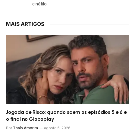
cinéfilo.
MAIS ARTIGOS
Jogada de Risco: quando saem os episódios 5 e 6 e
o final no Globoplay
Por
Thaís Amorim
agosto 5, 2026