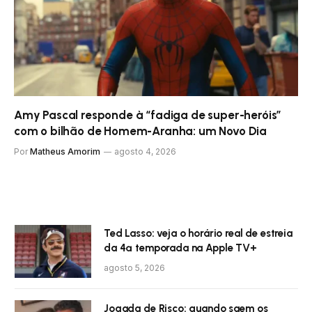
Amy Pascal responde à “fadiga de super-heróis”
com o bilhão de Homem-Aranha: um Novo Dia
Por
Matheus Amorim
agosto 4, 2026
Ted Lasso: veja o horário real de estreia
da 4ª temporada na Apple TV+
agosto 5, 2026
Jogada de Risco: quando saem os