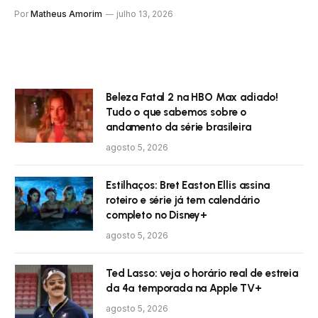
Por
Matheus Amorim
julho 13, 2026
Beleza Fatal 2 na HBO Max adiado!
Tudo o que sabemos sobre o
andamento da série brasileira
agosto 5, 2026
Estilhaços: Bret Easton Ellis assina
roteiro e série já tem calendário
completo no Disney+
agosto 5, 2026
Ted Lasso: veja o horário real de estreia
da 4ª temporada na Apple TV+
agosto 5, 2026