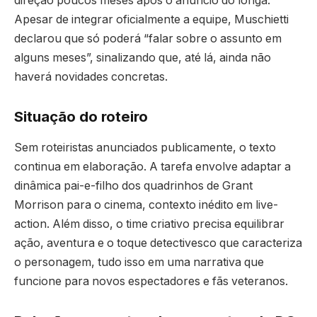
direção poucos meses após o anúncio do longa.
Apesar de integrar oficialmente a equipe, Muschietti
declarou que só poderá “falar sobre o assunto em
alguns meses”, sinalizando que, até lá, ainda não
haverá novidades concretas.
Situação do roteiro
Sem roteiristas anunciados publicamente, o texto
continua em elaboração. A tarefa envolve adaptar a
dinâmica pai-e-filho dos quadrinhos de Grant
Morrison para o cinema, contexto inédito em live-
action. Além disso, o time criativo precisa equilibrar
ação, aventura e o toque detectivesco que caracteriza
o personagem, tudo isso em uma narrativa que
funcione para novos espectadores e fãs veteranos.