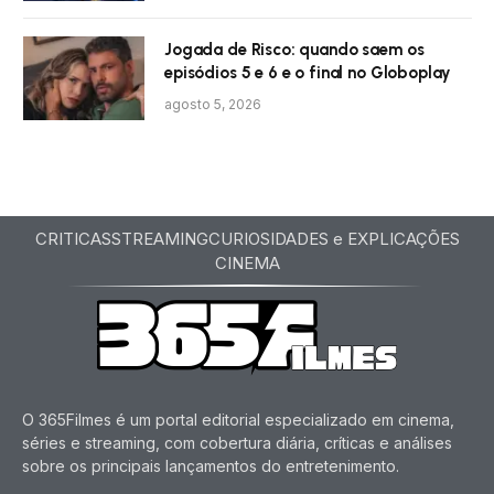
Jogada de Risco: quando saem os
episódios 5 e 6 e o final no Globoplay
agosto 5, 2026
CRITICAS
STREAMING
CURIOSIDADES e EXPLICAÇÕES
CINEMA
O 365Filmes é um portal editorial especializado em cinema,
séries e streaming, com cobertura diária, críticas e análises
sobre os principais lançamentos do entretenimento.