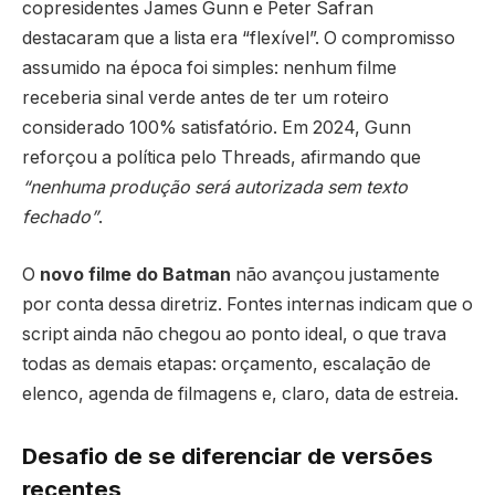
copresidentes James Gunn e Peter Safran
destacaram que a lista era “flexível”. O compromisso
assumido na época foi simples: nenhum filme
receberia sinal verde antes de ter um roteiro
considerado 100% satisfatório. Em 2024, Gunn
reforçou a política pelo Threads, afirmando que
“nenhuma produção será autorizada sem texto
fechado”
.
O
novo filme do Batman
não avançou justamente
por conta dessa diretriz. Fontes internas indicam que o
script ainda não chegou ao ponto ideal, o que trava
todas as demais etapas: orçamento, escalação de
elenco, agenda de filmagens e, claro, data de estreia.
Desafio de se diferenciar de versões
recentes