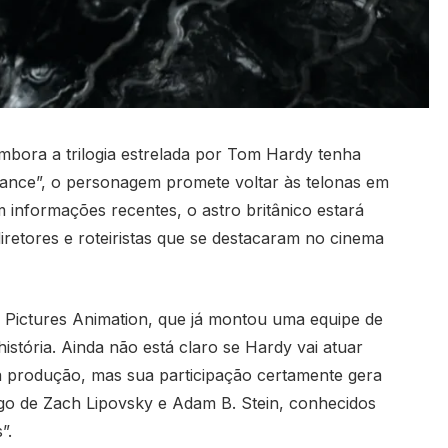
ora a trilogia estrelada por Tom Hardy tenha
nce”, o personagem promete voltar às telonas em
nformações recentes, o astro britânico estará
diretores e roteiristas que se destacaram no cinema
 Pictures Animation, que já montou uma equipe de
história. Ainda não está claro se Hardy vai atuar
 produção, mas sua participação certamente gera
argo de Zach Lipovsky e Adam B. Stein, conhecidos
”.