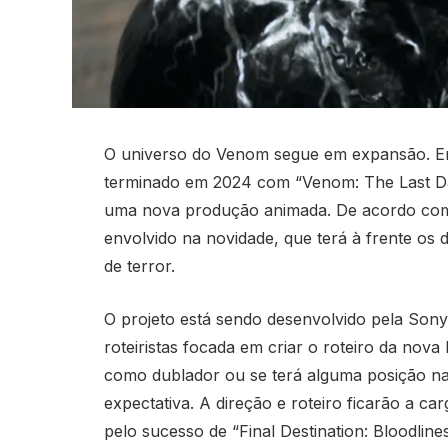
O universo do Venom segue em expansão. Emb
terminado em 2024 com “Venom: The Last Da
uma nova produção animada. De acordo com i
envolvido na novidade, que terá à frente os 
de terror.
O projeto está sendo desenvolvido pela Sony
roteiristas focada em criar o roteiro da nova 
como dublador ou se terá alguma posição na
expectativa. A direção e roteiro ficarão a c
pelo sucesso de “Final Destination: Bloodlines