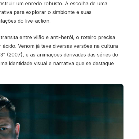
nstruir um enredo robusto. A escolha de uma
rativa para explorar o simbionte e suas
tações do live-action.
sita entre vilão e anti-herói, o roteiro precisa
ácido. Venom já teve diversas versões na cultura
3” (2007), e as animações derivadas das séries do
a identidade visual e narrativa que se destaque