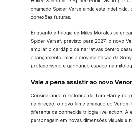
Hailee Steinfeld, e Spider-Punk, vivido por 
chamado Spider-Verse ainda está indefinida, 
conexões futuras.
Enquanto a trilogia de Miles Morales se enc
Spider-Verse”, previsto para 2027, o novo
ampliar o cardápio de narrativas dentro dess
o lançamento, mas a movimentação da Sony 
protagonismo e ganhando espaço na mitologi
Vale a pena assistir ao novo Ven
Considerando o histórico de Tom Hardy no pa
na direção, o novo filme animado do Venom 
diferente da conhecida trilogia live-action. 
personagem em novas dimensões visuais e na