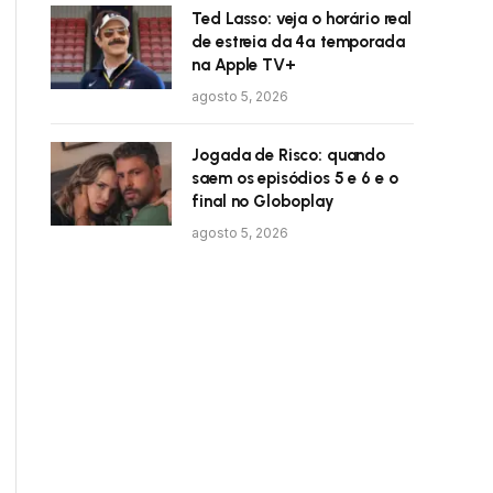
Ted Lasso: veja o horário real
de estreia da 4ª temporada
na Apple TV+
agosto 5, 2026
Jogada de Risco: quando
saem os episódios 5 e 6 e o
final no Globoplay
agosto 5, 2026