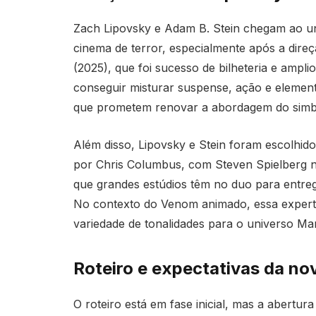
Zach Lipovsky e Adam B. Stein chegam ao u
cinema de terror, especialmente após a direç
(2025), que foi sucesso de bilheteria e ampli
conseguir misturar suspense, ação e element
que prometem renovar a abordagem do simb
Além disso, Lipovsky e Stein foram escolhidos
por Chris Columbus, com Steven Spielberg n
que grandes estúdios têm no duo para entreg
No contexto do Venom animado, essa experti
variedade de tonalidades para o universo Ma
Roteiro e expectativas da n
O roteiro está em fase inicial, mas a abertur