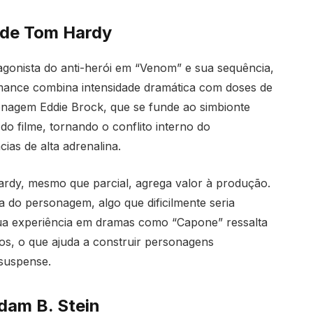
 de Tom Hardy
onista do anti-herói em “Venom” e sua sequência,
mance combina intensidade dramática com doses de
nagem Eddie Brock, que se funde ao simbionte
do filme, tornando o conflito interno do
ias de alta adrenalina.
ardy, mesmo que parcial, agrega valor à produção.
a do personagem, algo que dificilmente seria
 sua experiência em dramas como “Capone” ressalta
os, o que ajuda a construir personagens
suspense.
dam B. Stein