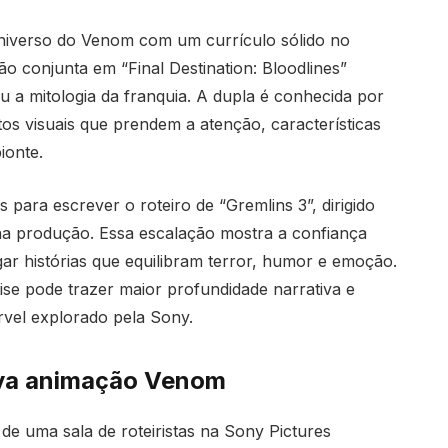
niverso do Venom com um currículo sólido no
ão conjunta em “Final Destination: Bloodlines”
ou a mitologia da franquia. A dupla é conhecida por
os visuais que prendem a atenção, características
ionte.
 para escrever o roteiro de “Gremlins 3”, dirigido
a produção. Essa escalação mostra a confiança
ar histórias que equilibram terror, humor e emoção.
se pode trazer maior profundidade narrativa e
rvel explorado pela Sony.
ova animação Venom
a de uma sala de roteiristas na Sony Pictures