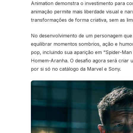
Animation demonstra o investimento para co
animação permite mais liberdade visual e nar
transformações de forma criativa, sem as limi
No desenvolvimento de um personagem que tran
equilibrar momentos sombrios, ação e humor 
pop, incluindo sua aparição em “Spider-Man 
Homem-Aranha. O desafio agora será criar um
por si só no catálogo da Marvel e Sony.