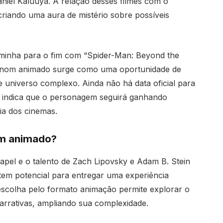
Daniel Kaluuya. A relação desses filmes com o
criando uma aura de mistério sobre possíveis
aminha para o fim com “Spider-Man: Beyond the
 Venom animado surge como uma oportunidade de
e universo complexo. Ainda não há data oficial para
indica que o personagem seguirá ganhando
a dos cinemas.
om animado?
pel e o talento de Zach Lipovsky e Adam B. Stein
tem potencial para entregar uma experiência
A escolha pelo formato animação permite explorar o
rrativas, ampliando sua complexidade.