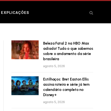
E EXPLICAÇÕES
Beleza Fatal 2 na HBO Max
adiado! Tudo o que sabemos
sobre o andamento da série
brasileira
agosto 5, 2026
Estilhaços: Bret Easton Ellis
assina roteiro e série já tem
calendário completo no
Disney+
agosto 5, 2026