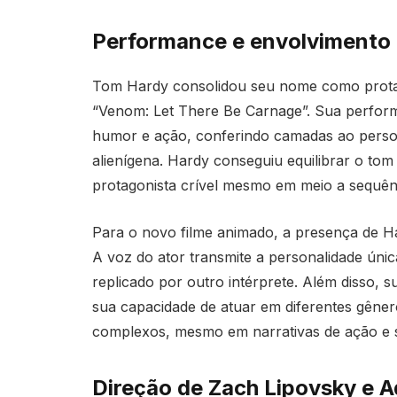
Performance e envolvimento
Tom Hardy consolidou seu nome como protag
“Venom: Let There Be Carnage”. Sua perfor
humor e ação, conferindo camadas ao perso
alienígena. Hardy conseguiu equilibrar o tom 
protagonista crível mesmo em meio a sequênc
Para o novo filme animado, a presença de H
A voz do ator transmite a personalidade únic
replicado por outro intérprete. Além disso,
sua capacidade de atuar em diferentes gêner
complexos, mesmo em narrativas de ação e 
Direção de Zach Lipovsky e A