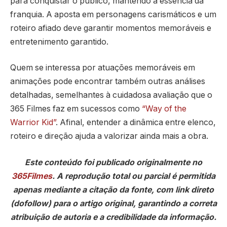
para conquistar o público, mantendo a essência da
franquia. A aposta em personagens carismáticos e um
roteiro afiado deve garantir momentos memoráveis e
entretenimento garantido.
Quem se interessa por atuações memoráveis em
animações pode encontrar também outras análises
detalhadas, semelhantes à cuidadosa avaliação que o
365 Filmes faz em sucessos como
“Way of the
Warrior Kid”
. Afinal, entender a dinâmica entre elenco,
roteiro e direção ajuda a valorizar ainda mais a obra.
Este conteúdo foi publicado originalmente no
365Filmes
. A reprodução total ou parcial é permitida
apenas mediante a citação da fonte, com link direto
(dofollow) para o artigo original, garantindo a correta
atribuição de autoria e a credibilidade da informação.