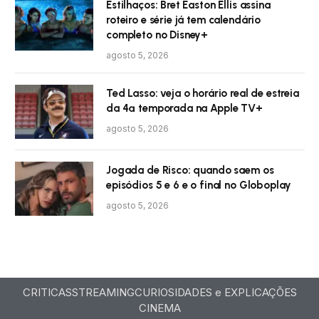
Estilhaços: Bret Easton Ellis assina
roteiro e série já tem calendário
completo no Disney+
agosto 5, 2026
Ted Lasso: veja o horário real de estreia
da 4ª temporada na Apple TV+
agosto 5, 2026
Jogada de Risco: quando saem os
episódios 5 e 6 e o final no Globoplay
agosto 5, 2026
CRITICAS
STREAMING
CURIOSIDADES e EXPLICAÇÕES
CINEMA