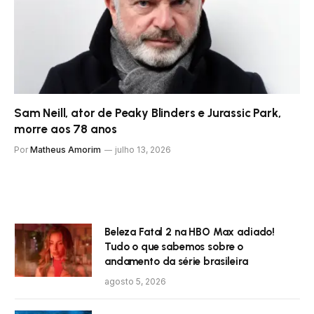
Sam Neill, ator de Peaky Blinders e Jurassic Park,
morre aos 78 anos
Por
Matheus Amorim
julho 13, 2026
Beleza Fatal 2 na HBO Max adiado!
Tudo o que sabemos sobre o
andamento da série brasileira
agosto 5, 2026