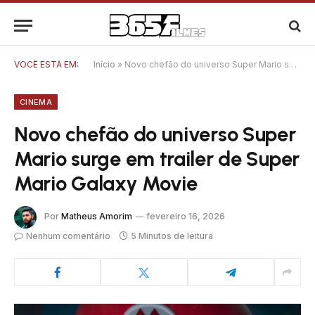
VOCÊ ESTÁ EM:
Início
»
Novo chefão do universo Super Mario surge em trailer de Super Mario Galaxy Movie
CINEMA
Novo chefão do universo Super
Mario surge em trailer de Super
Mario Galaxy Movie
Por
Matheus Amorim
fevereiro 16, 2026
Nenhum comentário
5 Minutos de leitura