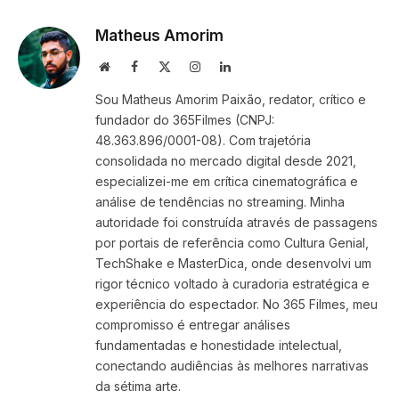
Link
Matheus Amorim
Website
Facebook
X
Instagram
LinkedIn
(Twitter)
Sou Matheus Amorim Paixão, redator, crítico e
fundador do 365Filmes (CNPJ:
48.363.896/0001-08). Com trajetória
consolidada no mercado digital desde 2021,
especializei-me em crítica cinematográfica e
análise de tendências no streaming. Minha
autoridade foi construída através de passagens
por portais de referência como Cultura Genial,
TechShake e MasterDica, onde desenvolvi um
rigor técnico voltado à curadoria estratégica e
experiência do espectador. No 365 Filmes, meu
compromisso é entregar análises
fundamentadas e honestidade intelectual,
conectando audiências às melhores narrativas
da sétima arte.