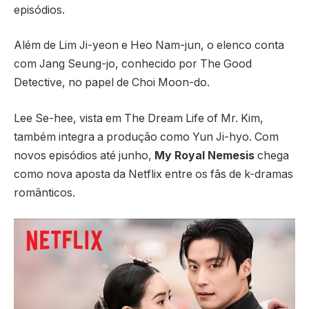
episódios.
Além de Lim Ji-yeon e Heo Nam-jun, o elenco conta
com
Jang Seung-jo
, conhecido por
The Good
Detective
, no papel de Choi Moon-do.
Lee Se-hee
, vista em
The Dream Life of Mr. Kim
,
também integra a produção como Yun Ji-hyo. Com
novos episódios até junho,
My Royal Nemesis
chega
como nova aposta da Netflix entre os fãs de k-dramas
românticos.