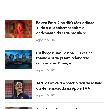
Beleza Fatal 2 na HBO Max adiado!
Tudo o que sabemos sobre o
andamento da série brasileira
agosto 5, 2026
Estilhaços: Bret Easton Ellis assina
roteiro e série já tem calendário
completo no Disney+
agosto 5, 2026
Ted Lasso: veja o horário real de estreia
da 4ª temporada na Apple TV+
agosto 5, 2026