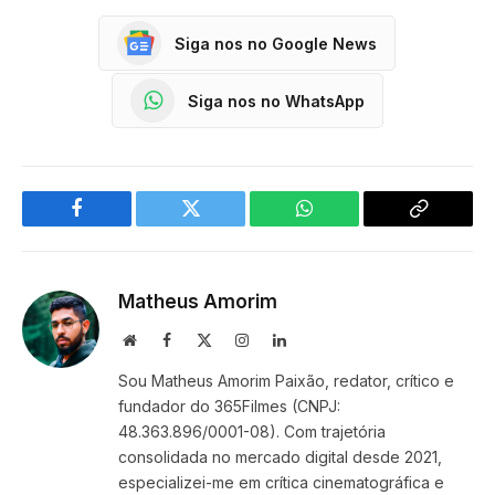
Siga nos no Google News
Siga nos no WhatsApp
Facebook
Twitter
WhatsApp
Copy
Link
Matheus Amorim
Website
Facebook
X
Instagram
LinkedIn
(Twitter)
Sou Matheus Amorim Paixão, redator, crítico e
fundador do 365Filmes (CNPJ:
48.363.896/0001-08). Com trajetória
consolidada no mercado digital desde 2021,
especializei-me em crítica cinematográfica e