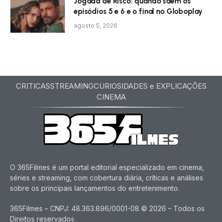
Jogada de Risco: quando saem os
episódios 5 e 6 e o final no Globoplay
agosto 5, 2026
CRITICAS
STREAMING
CURIOSIDADES e EXPLICAÇÕES
CINEMA
O 365Filmes é um portal editorial especializado em cinema,
séries e streaming, com cobertura diária, críticas e análises
sobre os principais lançamentos do entretenimento.
365Filmes – CNPJ: 48.363.896/0001-08 © 2026 – Todos os
Direitos reservados