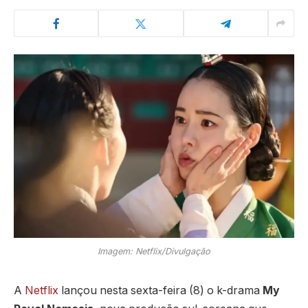
Imagem: Netflix/Divulgação
A
Netflix
lançou nesta sexta-feira (8) o k-drama
My