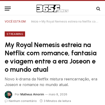
VOCÊ ESTÁ EM:
Início
»
My Royal Nemesis estreia na Netflix com romance, fantasia e viagem entre a era Joseon e o mundo atual
STREAMING
My Royal Nemesis estreia na
Netflix com romance, fantasia
e viagem entre a era Joseon e
o mundo atual
Novo k-drama da Netflix mistura reencarnação, era
Joseon e romance no mundo atual.
Por
Matheus Amorim
maio 8, 2026
Nenhum comentário
3 Minutos de leitura