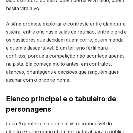
lado mais duro do meio: quem perde vira ruído, quem
hesita vira alvo.
A série promete explorar o contraste entre glamour e
sujeira, entre oficinas e salas de reunião, entre o grid e
os bastidores que decidem quem corre, quem manda
e quem é descartável. É um terreno fértil para
conflitos, porque a competição não acontece apenas
na pista. Ela começa muito antes, em contratos,
alianças, chantagens e decisões que ninguém quer
assinar com o próprio nome.
Elenco principal e o tabuleiro de
personagens
Luca Argentero é o nome mais reconhecível do
elenco e surge como chamariz natural para o público