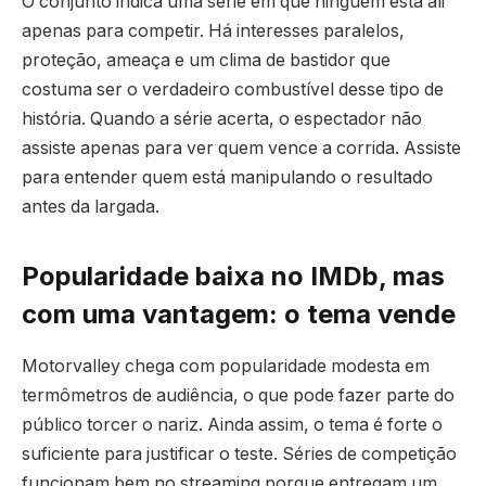
O conjunto indica uma série em que ninguém está ali
apenas para competir. Há interesses paralelos,
proteção, ameaça e um clima de bastidor que
costuma ser o verdadeiro combustível desse tipo de
história. Quando a série acerta, o espectador não
assiste apenas para ver quem vence a corrida. Assiste
para entender quem está manipulando o resultado
antes da largada.
Popularidade baixa no IMDb, mas
com uma vantagem: o tema vende
Motorvalley chega com popularidade modesta em
termômetros de audiência, o que pode fazer parte do
público torcer o nariz. Ainda assim, o tema é forte o
suficiente para justificar o teste. Séries de competição
funcionam bem no streaming porque entregam um