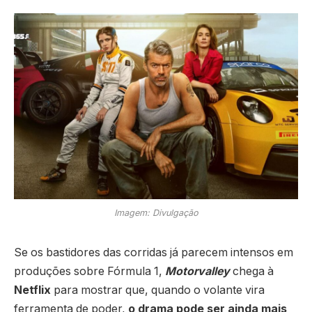
Imagem: Divulgação
Se os bastidores das corridas já parecem intensos em
produções sobre Fórmula 1,
Motorvalley
chega à
Netflix
para mostrar que, quando o volante vira
ferramenta de poder,
o drama pode ser ainda mais