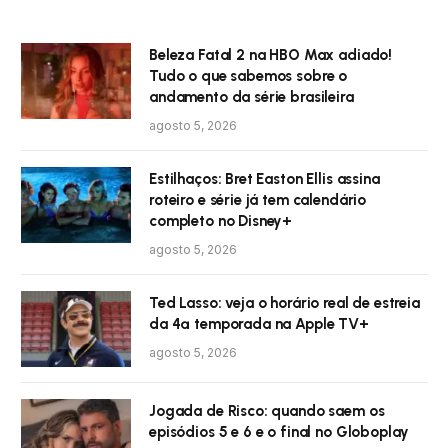
Beleza Fatal 2 na HBO Max adiado!
Tudo o que sabemos sobre o
andamento da série brasileira
agosto 5, 2026
Estilhaços: Bret Easton Ellis assina
roteiro e série já tem calendário
completo no Disney+
agosto 5, 2026
Ted Lasso: veja o horário real de estreia
da 4ª temporada na Apple TV+
agosto 5, 2026
Jogada de Risco: quando saem os
episódios 5 e 6 e o final no Globoplay