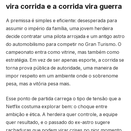
vira corrida e a corrida vira guerra
A premissa é simples e eficiente: desesperada para
assumir o império da família, uma jovem herdeira
decide contratar uma pilota arrojada e um antigo astro
do automobilismo para competir no Gran Turismo. O
campeonato entra como vitrine, mas também como
estratégia. Em vez de ser apenas esporte, a corrida se
torna prova pública de autoridade, uma maneira de
impor respeito em um ambiente onde o sobrenome
pesa, mas a vitória pesa mais.
Esse ponto de partida carrega o tipo de tensão que a
Netflix costuma explorar bem: o choque entre
ambição e ética. A herdeira quer controle, a equipe
quer resultado, e o passado do ex-astro sugere
rachaduras que podem virar crises no pior momento