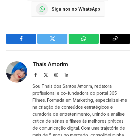
Siga nos no WhatsApp
Facebook
Twitter
WhatsApp
Copy
Link
Thaís Amorim
Facebook
X
Instagram
LinkedIn
(Twitter)
Sou Thais dos Santos Amorim, redatora
profissional e co-fundadora do portal 365
Filmes. Formada em Marketing, especializei-me
na criação de conteúdos estratégicos e
curadoria de entretenimento, unindo a análise
crítica de séries e filmes às melhores práticas
de comunicação digital. Com uma trajetória de
mais de 5 anos no mercado, consolidei minha