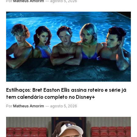
Por
Matheus Amorim
agosto 5, 2026
Estilhaços: Bret Easton Ellis assina roteiro e série já
tem calendário completo no Disney+
Por
Matheus Amorim
agosto 5, 2026