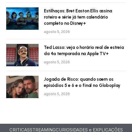
Estilhaços: Bret Easton Ellis assina
roteiro e série já tem calendário
completo no Disney+
agosto 5, 2026
Ted Lasso: veja o horário real de estreia
da 4ª temporada na Apple TV+
agosto 5, 2026
Jogada de Risco: quando saem os
episódios 5 e 6 e o final no Globoplay
agosto 5, 2026
CRITICAS
STREAMING
CURIOSIDADES e EXPLICAÇÕES