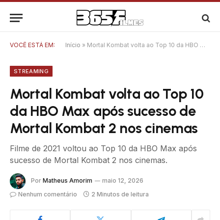
VOCÊ ESTÁ EM:
Início
»
Mortal Kombat volta ao Top 10 da HBO Max após sucesso de Mortal Kombat 2 nos cinemas
STREAMING
Mortal Kombat volta ao Top 10
da HBO Max após sucesso de
Mortal Kombat 2 nos cinemas
Filme de 2021 voltou ao Top 10 da HBO Max após
sucesso de Mortal Kombat 2 nos cinemas.
Por
Matheus Amorim
maio 12, 2026
Nenhum comentário
2 Minutos de leitura