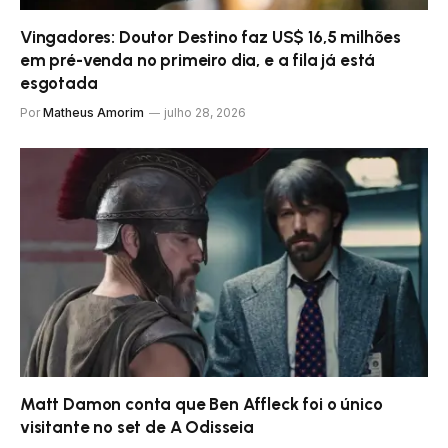
Vingadores: Doutor Destino faz US$ 16,5 milhões
em pré-venda no primeiro dia, e a fila já está
esgotada
Por
Matheus Amorim
julho 28, 2026
Matt Damon conta que Ben Affleck foi o único
visitante no set de A Odisseia