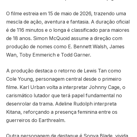
O filme estreia em 15 de maio de 2026, trazendo uma
mescla de ação, aventura e fantasia. A duração oficial
é de 116 minutos e o longa é classificado para maiores
de 18 anos. Simon McQuoid assume a direção com
produção de nomes como E. Bennett Walsh, James
Wan, Toby Emmerich e Todd Garner.
A produção destaca o retorno de Lewis Tan como
Cole Young, personagem central desde o primeiro
filme. Karl Urban volta a interpretar Johnny Cage, o
carismático lutador que terá papel fundamental no
desenrolar da trama. Adeline Rudolph interpreta
Kitana, reforçando a presença feminina entre os
guerreiros do Earthrealm.
Outra personagem de destaque é Sonya Blade, vivida