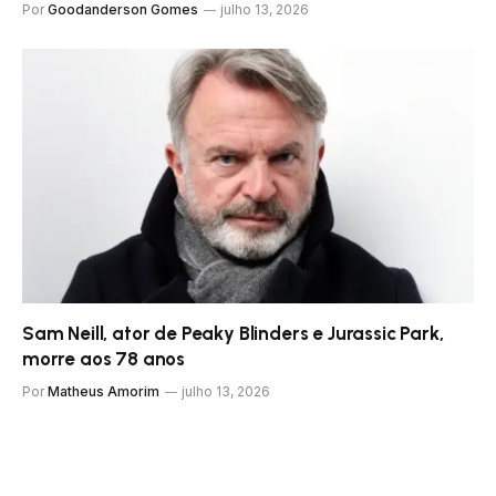
Por
Goodanderson Gomes
julho 13, 2026
Sam Neill, ator de Peaky Blinders e Jurassic Park,
morre aos 78 anos
Por
Matheus Amorim
julho 13, 2026