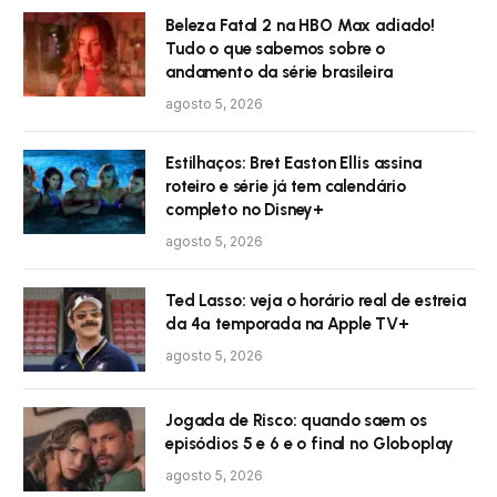
Beleza Fatal 2 na HBO Max adiado!
Tudo o que sabemos sobre o
andamento da série brasileira
agosto 5, 2026
Estilhaços: Bret Easton Ellis assina
roteiro e série já tem calendário
completo no Disney+
agosto 5, 2026
Ted Lasso: veja o horário real de estreia
da 4ª temporada na Apple TV+
agosto 5, 2026
Jogada de Risco: quando saem os
episódios 5 e 6 e o final no Globoplay
agosto 5, 2026