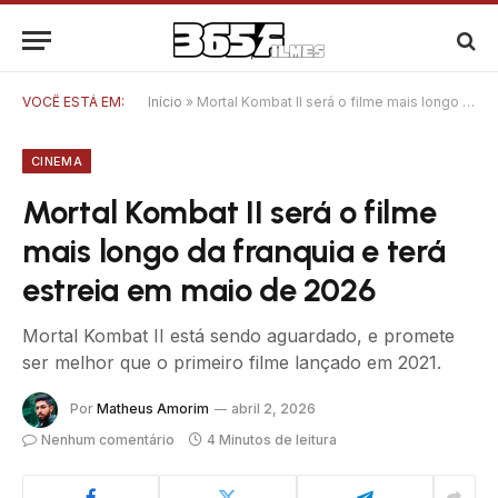
VOCÊ ESTÁ EM:
Início
»
Mortal Kombat II será o filme mais longo da franquia e terá estreia em maio de 2026
CINEMA
Mortal Kombat II será o filme
mais longo da franquia e terá
estreia em maio de 2026
Mortal Kombat II está sendo aguardado, e promete
ser melhor que o primeiro filme lançado em 2021.
Por
Matheus Amorim
abril 2, 2026
Nenhum comentário
4 Minutos de leitura