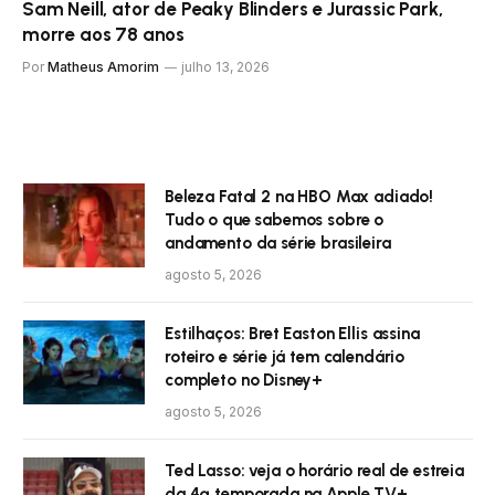
Sam Neill, ator de Peaky Blinders e Jurassic Park,
morre aos 78 anos
Por
Matheus Amorim
julho 13, 2026
Beleza Fatal 2 na HBO Max adiado!
Tudo o que sabemos sobre o
andamento da série brasileira
agosto 5, 2026
Estilhaços: Bret Easton Ellis assina
roteiro e série já tem calendário
completo no Disney+
agosto 5, 2026
Ted Lasso: veja o horário real de estreia
da 4ª temporada na Apple TV+