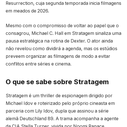
Resurrection, cuja segunda temporada inicia filmagens
em meados de 2026.
Mesmo com o compromisso de voltar ao papel que o
consagrou, Michael C. Hall em Stratagem sinaliza uma
pausa estratégica na rotina de Dexter. O ator ainda
não revelou como dividirá a agenda, mas os estúdios
preveem organizar as filmagens de modo a evitar
conflitos entre séries e cinema.
O que se sabe sobre Stratagem
Stratagem é um thriller de espionagem dirigido por
Michael Idov e roteirizado pelo próprio cineasta em
parceria com Lily Idov, dupla que assinou a série
alemã Deutschland 89. A trama acompanha a agente
da CIA Stella Turner, vivida por Noomi Rapace,