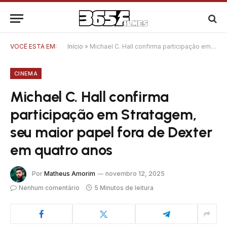
VOCÊ ESTÁ EM:
Início
»
Michael C. Hall confirma participação em Stratagem, seu maior papel fora de Dexter em quatro anos
CINEMA
Michael C. Hall confirma
participação em Stratagem,
seu maior papel fora de Dexter
em quatro anos
Por
Matheus Amorim
novembro 12, 2025
Nenhum comentário
5 Minutos de leitura