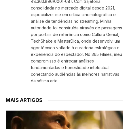
48.363.896/0001-08). Com trajetória
consolidada no mercado digital desde 2021,
especializei-me em crítica cinematográfica e
análise de tendências no streaming. Minha
autoridade foi construída através de passagens
por portais de referência como Cultura Genial,
TechShake e MasterDica, onde desenvolvi um
rigor técnico voltado à curadoria estratégica e
experiência do espectador. No 365 Filmes, meu
compromisso é entregar análises
fundamentadas e honestidade intelectual,
conectando audiências às melhores narrativas
da sétima arte.
MAIS ARTIGOS