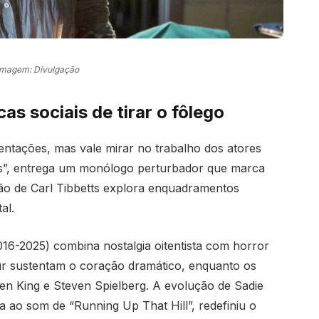
Imagem: Divulgação
cas sociais de tirar o fôlego
entações, mas vale mirar no trabalho dos atores
s”, entrega um monólogo perturbador que marca
ção de Carl Tibbetts explora enquadramentos
al.
16-2025) combina nostalgia oitentista com horror
r sustentam o coração dramático, enquanto os
hen King e Steven Spielberg. A evolução de Sadie
 ao som de “Running Up That Hill”, redefiniu o