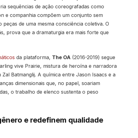
 cria sequências de ação coreografadas como
yton e companhia compõem um conjunto sem
o peças de uma mesma consciência coletiva. O
fãs, prova que a dramaturgia era mais forte que
áticos
da plataforma,
The OA
(2016-2019) segue
arling vive Prairie, mistura de heroína e narradora
 Zal Batmanglij. A química entre Jason Isaacs e a
danças dimensionais que, no papel, soariam
s, o trabalho de elenco sustenta o peso
ênero e redefinem qualidade