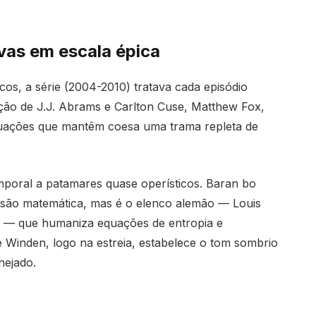
ivas em escala épica
cos, a série (2004-2010) tratava cada episódio
ão de J.J. Abrams e Carlton Cuse, Matthew Fox,
atuações que mantêm coesa uma trama repleta de
mporal a patamares quase operísticos. Baran bo
cisão matemática, mas é o elenco alemão — Louis
n — que humaniza equações de entropia e
 Winden, logo na estreia, estabelece o tom sombrio
nejado.