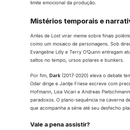
limite emocional da produção.
Mistérios temporais e narrat
Antes de Lost virar meme sobre finais polêmi
como um mosaico de personagens. Sob direç
Evangeline Lilly e Terry O’Quinn entregam 
saltos no tempo, ursos polares e bunkers.
Por fim,
Dark
(2017-2020) eleva o debate te
Odar dirige e Jantje Friese escreve com pre
Hofmann, Lisa Vicari e Andreas Pietschman
paradoxos. O plano-sequência na caverna de
que acompanha a série até seu desfecho pla
Vale a pena assistir?