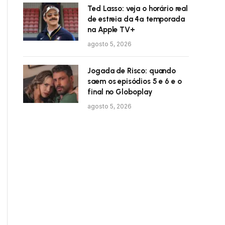
Ted Lasso: veja o horário real
de estreia da 4ª temporada
na Apple TV+
agosto 5, 2026
Jogada de Risco: quando
saem os episódios 5 e 6 e o
final no Globoplay
agosto 5, 2026