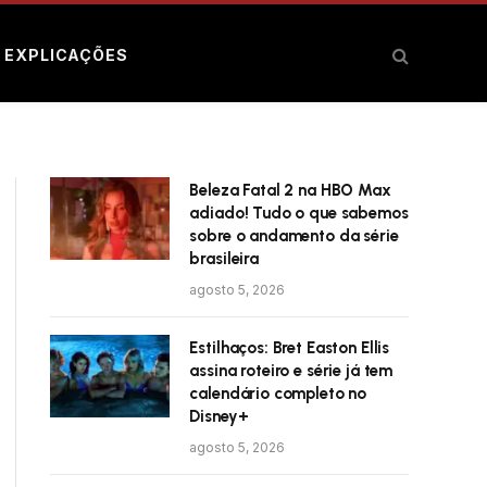
E EXPLICAÇÕES
Beleza Fatal 2 na HBO Max
adiado! Tudo o que sabemos
sobre o andamento da série
brasileira
agosto 5, 2026
Estilhaços: Bret Easton Ellis
assina roteiro e série já tem
calendário completo no
Disney+
agosto 5, 2026