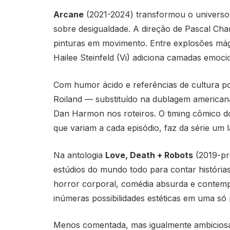
Arcane
(2021-2024) transformou o univers
sobre desigualdade. A direção de Pascal Ch
pinturas em movimento. Entre explosões mági
Hailee Steinfeld (Vi) adiciona camadas emoci
Com humor ácido e referências de cultura p
Roiland — substituído na dublagem american
Dan Harmon nos roteiros. O timing cômico do
que variam a cada episódio, faz da série um 
Na antologia
Love, Death + Robots
(2019-pre
estúdios do mundo todo para contar história
horror corporal, comédia absurda e contempl
inúmeras possibilidades estéticas em uma só
Menos comentada, mas igualmente ambicios