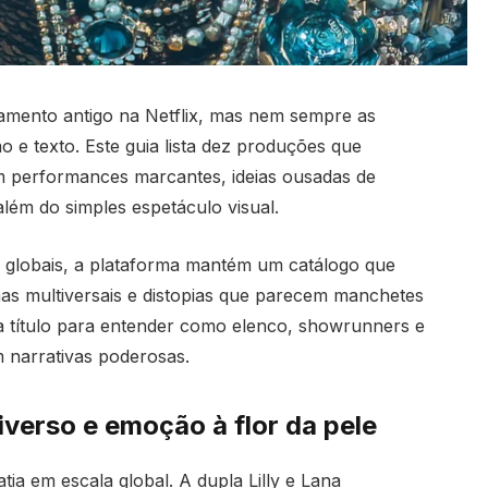
samento antigo na Netflix, mas nem sempre as
 e texto. Este guia lista dez produções que
 performances marcantes, ideias ousadas de
além do simples espetáculo visual.
 globais, a plataforma mantém um catálogo que
mas multiversais e distopias que parecem manchetes
 título para entender como elenco, showrunners e
m narrativas poderosas.
verso e emoção à flor da pele
a em escala global. A dupla Lilly e Lana