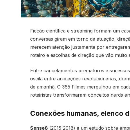
Ficção científica e streaming formam um ca
conversas giram em torno de atuação, direção
merecem atenção justamente por entregarem
roteiro e escolhas de direção que vão muito 
Entre cancelamentos prematuros e sucessos
oscila entre animações revolucionárias, dra
de amanhã. O 365 Filmes mergulhou em cada
roteiristas transformaram conceitos nerds e
Conexões humanas, elenco di
Sense8
(2015-2018) é um estudo sobre empati