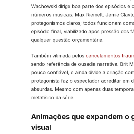
Wachowski dirige boa parte dos episódios e
números musicais. Max Riemelt, Jamie Cla
protagonismos claros; todos funcionam com
episódio final, viabilizado após pressão dos 
qualquer questão orçamentária.
Também vitimada pelos
cancelamentos traum
sendo referência de ousadia narrativa. Brit M
pouco confiável, e ainda divide a criação com
protagonista faz o espectador acreditar em 
absurdas. Mesmo com apenas duas temporada
metafísico da série.
Animações que expandem o g
visual