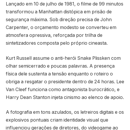
Lançado em 10 de julho de 1981, o filme de 99 minutos
transformou a Manhattan distópica em prisão de
segurança máxima. Sob direção precisa de John
Carpenter, o orçamento modesto se converteu em
atmosfera opressiva, reforçada por trilha de
sintetizadores composta pelo próprio cineasta.
Kurt Russell assume o anti-herói Snake Plissken com
olhar semicerrado e poucas palavras. A presença
física dele sustenta a tensão enquanto o roteiro o
obriga a resgatar o presidente dentro de 24 horas. Lee
Van Cleef funciona como antagonista burocrático, e
Harry Dean Stanton injeta cinismo ao elenco de apoio.
A fotografia em tons azulados, os letreiros digitais e os
explosivos pontuais criam identidade visual que
influenciou gerações de diretores, do videogame ao