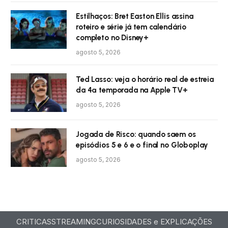
Estilhaços: Bret Easton Ellis assina
roteiro e série já tem calendário
completo no Disney+
agosto 5, 2026
Ted Lasso: veja o horário real de estreia
da 4ª temporada na Apple TV+
agosto 5, 2026
Jogada de Risco: quando saem os
episódios 5 e 6 e o final no Globoplay
agosto 5, 2026
CRITICAS
STREAMING
CURIOSIDADES e EXPLICAÇÕES