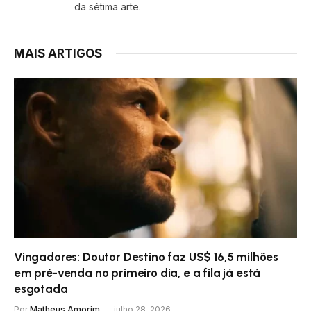
da sétima arte.
MAIS ARTIGOS
Vingadores: Doutor Destino faz US$ 16,5 milhões
em pré-venda no primeiro dia, e a fila já está
esgotada
Por
Matheus Amorim
julho 28, 2026