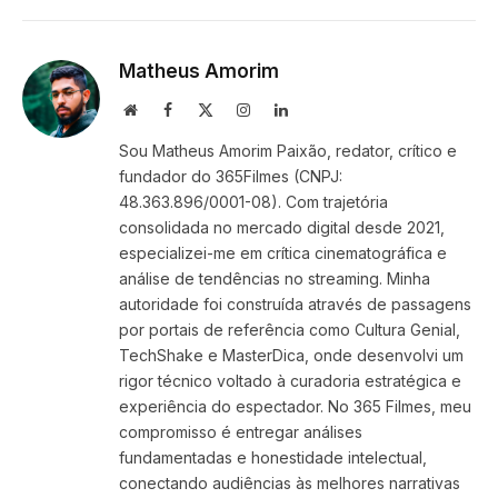
Link
Matheus Amorim
Website
Facebook
X
Instagram
LinkedIn
(Twitter)
Sou Matheus Amorim Paixão, redator, crítico e
fundador do 365Filmes (CNPJ:
48.363.896/0001-08). Com trajetória
consolidada no mercado digital desde 2021,
especializei-me em crítica cinematográfica e
análise de tendências no streaming. Minha
autoridade foi construída através de passagens
por portais de referência como Cultura Genial,
TechShake e MasterDica, onde desenvolvi um
rigor técnico voltado à curadoria estratégica e
experiência do espectador. No 365 Filmes, meu
compromisso é entregar análises
fundamentadas e honestidade intelectual,
conectando audiências às melhores narrativas