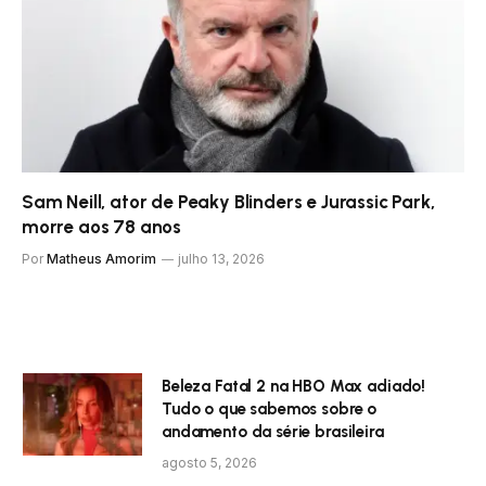
Sam Neill, ator de Peaky Blinders e Jurassic Park,
morre aos 78 anos
Por
Matheus Amorim
julho 13, 2026
Beleza Fatal 2 na HBO Max adiado!
Tudo o que sabemos sobre o
andamento da série brasileira
agosto 5, 2026