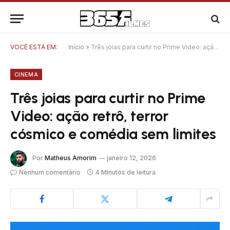
VOCÊ ESTÁ EM:
Início
»
Três joias para curtir no Prime Video: ação retrô, terror cósmico e comédia sem limites
CINEMA
Três joias para curtir no Prime
Video: ação retrô, terror
cósmico e comédia sem limites
Por
Matheus Amorim
janeiro 12, 2026
Nenhum comentário
4 Minutos de leitura