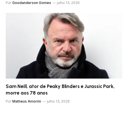
Por
Goodanderson Gomes
julho 13, 2026
Sam Neill, ator de Peaky Blinders e Jurassic Park,
morre aos 78 anos
Por
Matheus Amorim
julho 13, 2026