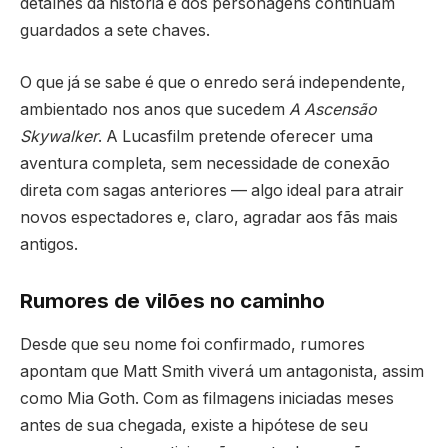
detalhes da história e dos personagens continuam
guardados a sete chaves.
O que já se sabe é que o enredo será independente,
ambientado nos anos que sucedem
A Ascensão
Skywalker
. A Lucasfilm pretende oferecer uma
aventura completa, sem necessidade de conexão
direta com sagas anteriores — algo ideal para atrair
novos espectadores e, claro, agradar aos fãs mais
antigos.
Rumores de vilões no caminho
Desde que seu nome foi confirmado, rumores
apontam que Matt Smith viverá um antagonista, assim
como Mia Goth. Com as filmagens iniciadas meses
antes de sua chegada, existe a hipótese de seu