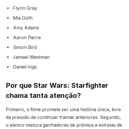
Flynn Gray
Mia Goth
Amy Adams
Aaron Pierre
Simon Bird
Jamael Westman
Daniel Ings
Por que Star Wars: Starfighter
chama tanta atenção?
Primeiro, o filme promete ser uma história única, livre
da pressão de continuar tramas anteriores. Segundo,
o elenco mistura ganhadores de prêmios e estrelas de