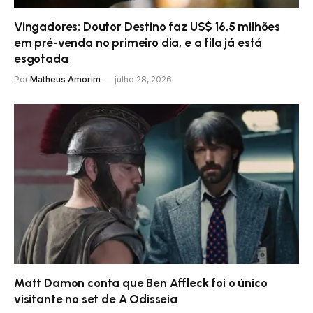
Vingadores: Doutor Destino faz US$ 16,5 milhões
em pré-venda no primeiro dia, e a fila já está
esgotada
Por
Matheus Amorim
julho 28, 2026
Matt Damon conta que Ben Affleck foi o único
visitante no set de A Odisseia