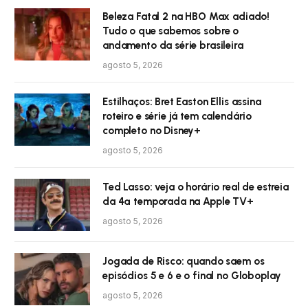
Beleza Fatal 2 na HBO Max adiado!
Tudo o que sabemos sobre o
andamento da série brasileira
agosto 5, 2026
Estilhaços: Bret Easton Ellis assina
roteiro e série já tem calendário
completo no Disney+
agosto 5, 2026
Ted Lasso: veja o horário real de estreia
da 4ª temporada na Apple TV+
agosto 5, 2026
Jogada de Risco: quando saem os
episódios 5 e 6 e o final no Globoplay
agosto 5, 2026