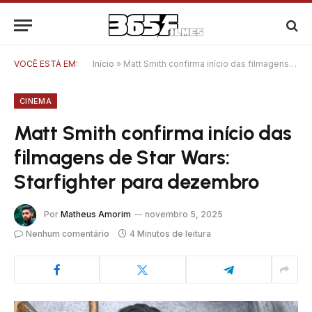
VOCÊ ESTÁ EM:
Início
»
Matt Smith confirma início das filmagens de Star Wars: Starfighter para dezembro
CINEMA
Matt Smith confirma início das
filmagens de Star Wars:
Starfighter para dezembro
Por
Matheus Amorim
novembro 5, 2025
Nenhum comentário
4 Minutos de leitura