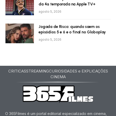
da 4ª temporada na Apple TV+
agosto 5, 2026
Jogada de Risco: quando saem os
episódios 5 e 6 e o final no Globoplay
agosto 5, 2026
CRITICAS
STREAMING
CURIOSIDADES e EXPLICAÇÕES
CINEMA
O 365Filmes é um portal editorial especializado em cinema,