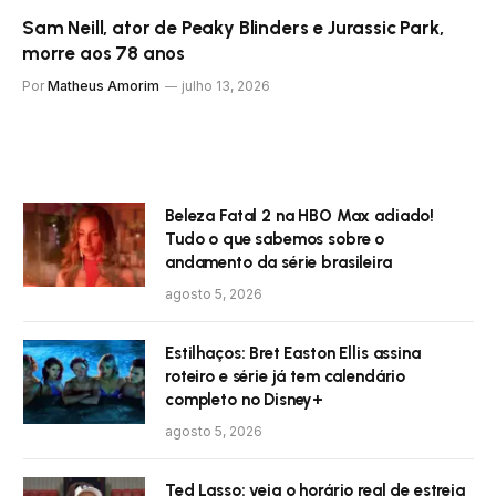
Sam Neill, ator de Peaky Blinders e Jurassic Park,
morre aos 78 anos
Por
Matheus Amorim
julho 13, 2026
Beleza Fatal 2 na HBO Max adiado!
Tudo o que sabemos sobre o
andamento da série brasileira
agosto 5, 2026
Estilhaços: Bret Easton Ellis assina
roteiro e série já tem calendário
completo no Disney+
agosto 5, 2026
Ted Lasso: veja o horário real de estreia