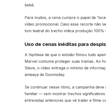
bebê.
Para muitos, a cena cumpre o papel de “isc
vídeo promocional. Caso esse recorte não sej
tom teatral do trecho indica produção 100% v
Uso de cenas inéditas para despis
A hipótese de que o estúdio filmou tudo ape
Marvel costuma proteger suas tramas. Ao foc
Steve, o vídeo entrega o mínimo de informaçã
ameaça de Doomsday.
Se continuar nesse ritmo, a campanha deve re
familiar — sem mostrar trechos significativos
entrevistas anteriores que vê trailer e filme c