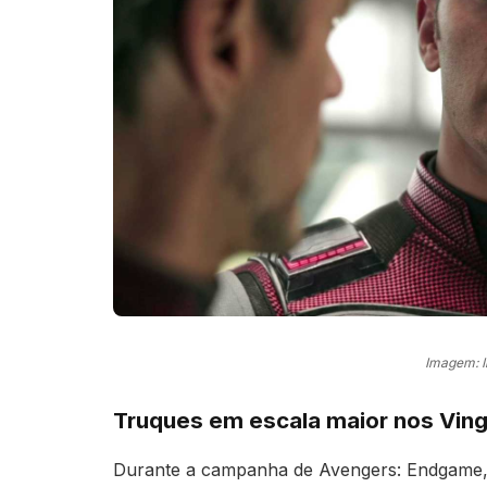
Imagem: 
Truques em escala maior nos Vin
Durante a campanha de Avengers: Endgame, o