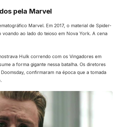
ados pela Marvel
ematográfico Marvel. Em 2017, o material de Spider-
 voando ao lado do teioso em Nova York. A cena
r mostrava Hulk correndo com os Vingadores em
me a forma gigante nessa batalha. Os diretores
 Doomsday, confirmaram na época que a tomada
.