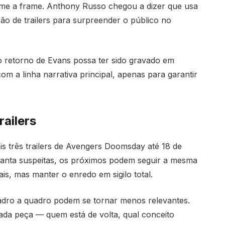
rame a frame. Anthony Russo chegou a dizer que usa
ão de trailers para surpreender o público no
 o retorno de Evans possa ter sido gravado em
m a linha narrativa principal, apenas para garantir
railers
s três trailers de Avengers Doomsday até 18 de
evanta suspeitas, os próximos podem seguir a mesma
ais, mas manter o enredo em sigilo total.
quadro a quadro podem se tornar menos relevantes.
ada peça — quem está de volta, qual conceito