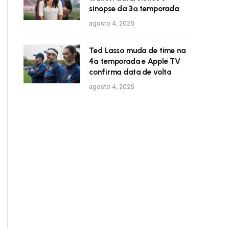
sinopse da 3ª temporada
agosto 4, 2026
Ted Lasso muda de time na
4ª temporada e Apple TV
confirma data de volta
agosto 4, 2026