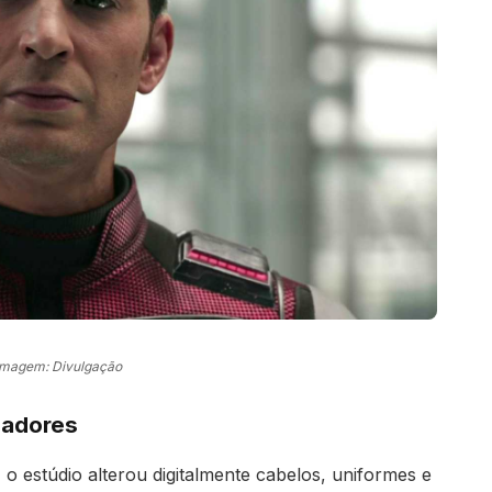
Imagem: Divulgação
gadores
 estúdio alterou digitalmente cabelos, uniformes e