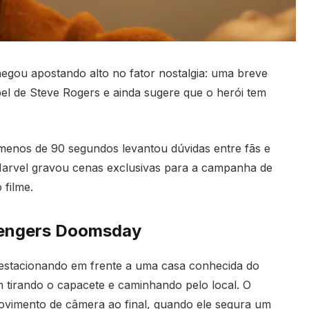
egou apostando alto no fator nostalgia: uma breve
pel de Steve Rogers e ainda sugere que o herói tem
menos de 90 segundos levantou dúvidas entre fãs e
 Marvel gravou cenas exclusivas para a campanha de
 filme.
Avengers Doomsday
estacionando em frente a uma casa conhecida do
tirando o capacete e caminhando pelo local. O
ovimento de câmera ao final, quando ele segura um