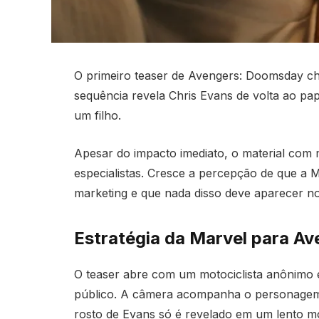
O primeiro teaser de Avengers: Doomsday ch
sequência revela Chris Evans de volta ao pa
um filho.
Apesar do impacto imediato, o material com 
especialistas. Cresce a percepção de que a
marketing e que nada disso deve aparecer no
Estratégia da Marvel para 
O teaser abre com um motociclista anônimo 
público. A câmera acompanha o personagem 
rosto de Evans só é revelado em um lento m