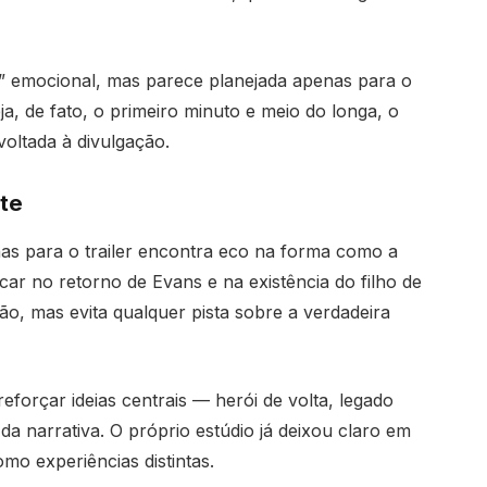
a” emocional, mas parece planejada apenas para o
a, de fato, o primeiro minuto e meio do longa, o
oltada à divulgação.
te
nas para o trailer encontra eco na forma como a
ar no retorno de Evans e na existência do filho de
o, mas evita qualquer pista sobre a verdadeira
forçar ideias centrais — herói de volta, legado
 da narrativa. O próprio estúdio já deixou claro em
omo experiências distintas.