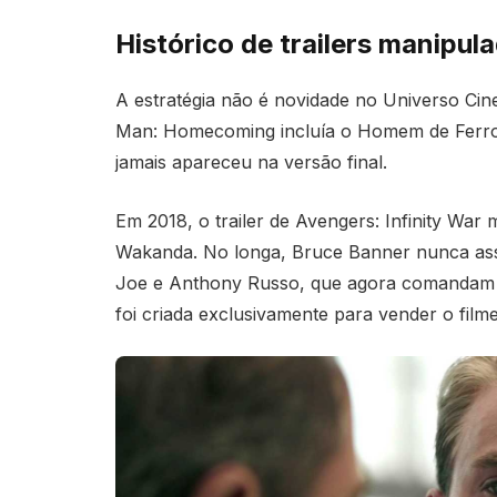
Histórico de trailers manipul
A estratégia não é novidade no Universo Cin
Man: Homecoming incluía o Homem de Ferro
jamais apareceu na versão final.
Em 2018, o trailer de Avengers: Infinity Wa
Wakanda. No longa, Bruce Banner nunca assu
Joe e Anthony Russo, que agora comandam
foi criada exclusivamente para vender o filme