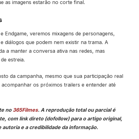
 as imagens estarão no corte final.
s
War e Endgame, veremos mixagens de personagens,
e diálogos que podem nem existir na trama. A
uda a manter a conversa ativa nas redes, mas
de estreia.
osto da campanha, mesmo que sua participação real
acompanhar os próximos trailers e entender até
te no
365Filmes
. A reprodução total ou parcial é
, com link direto (dofollow) para o artigo original,
 autoria e a credibilidade da informação.