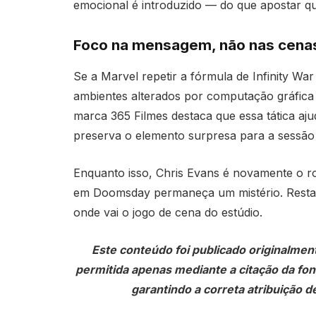
emocional é introduzido — do que apostar que
Foco na mensagem, não nas cena
Se a Marvel repetir a fórmula de Infinity 
ambientes alterados por computação gráfica 
marca 365 Filmes destaca que essa tática aj
preserva o elemento surpresa para a sessão 
Enquanto isso, Chris Evans é novamente o r
em Doomsday permaneça um mistério. Resta 
onde vai o jogo de cena do estúdio.
Este conteúdo foi publicado originalmen
permitida apenas mediante a citação da fonte
garantindo a correta atribuição de