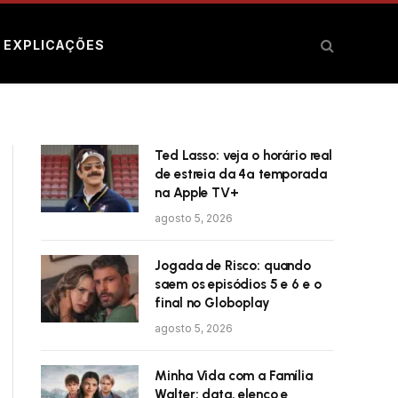
E EXPLICAÇÕES
Ted Lasso: veja o horário real
de estreia da 4ª temporada
na Apple TV+
agosto 5, 2026
Jogada de Risco: quando
saem os episódios 5 e 6 e o
final no Globoplay
agosto 5, 2026
Minha Vida com a Família
Walter: data, elenco e