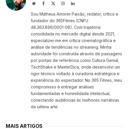
Website
Facebook
X
Instagram
LinkedIn
(Twitter)
Sou Matheus Amorim Paixão, redator, crítico e
fundador do 365Filmes (CNPJ:
48.363.896/0001-08). Com trajetória
consolidada no mercado digital desde 2021,
especializei-me em crítica cinematográfica e
análise de tendências no streaming. Minha
autoridade foi construída através de passagens
por portais de referência como Cultura Genial,
TechShake e MasterDica, onde desenvolvi um
rigor técnico voltado à curadoria estratégica e
experiência do espectador. No 365 Filmes, meu
compromisso é entregar análises
fundamentadas e honestidade intelectual,
conectando audiências às melhores narrativas
da sétima arte.
MAIS ARTIGOS