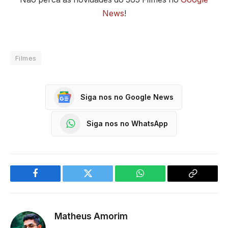
News
!
Filmes
Siga nos no Google News
Siga nos no WhatsApp
Facebook
Twitter
WhatsApp
Copy
Link
Matheus Amorim