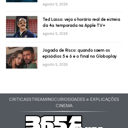
agosto 5, 2026
Ted Lasso: veja o horário real de estreia
da 4ª temporada na Apple TV+
agosto 5, 2026
Jogada de Risco: quando saem os
episódios 5 e 6 e o final no Globoplay
agosto 5, 2026
CRITICAS
STREAMING
CURIOSIDADES e EXPLICAÇÕES
CINEMA