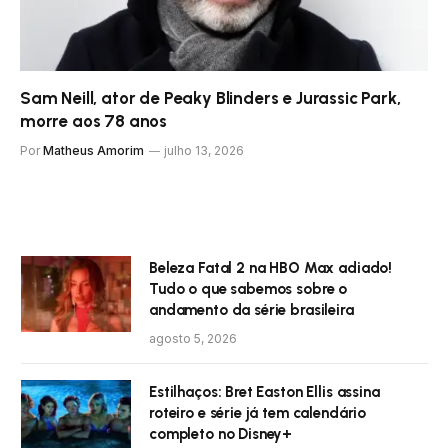
Sam Neill, ator de Peaky Blinders e Jurassic Park,
morre aos 78 anos
Por
Matheus Amorim
julho 13, 2026
Beleza Fatal 2 na HBO Max adiado!
Tudo o que sabemos sobre o
andamento da série brasileira
agosto 5, 2026
Estilhaços: Bret Easton Ellis assina
roteiro e série já tem calendário
completo no Disney+