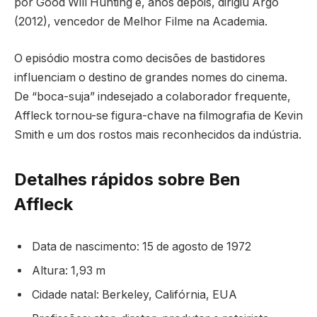
por Good Will Hunting e, anos depois, dirigiu Argo
(2012), vencedor de Melhor Filme na Academia.
O episódio mostra como decisões de bastidores
influenciam o destino de grandes nomes do cinema.
De “boca-suja” indesejado a colaborador frequente,
Affleck tornou-se figura-chave na filmografia de Kevin
Smith e um dos rostos mais reconhecidos da indústria.
Detalhes rápidos sobre Ben
Affleck
Data de nascimento: 15 de agosto de 1972
Altura: 1,93 m
Cidade natal: Berkeley, Califórnia, EUA