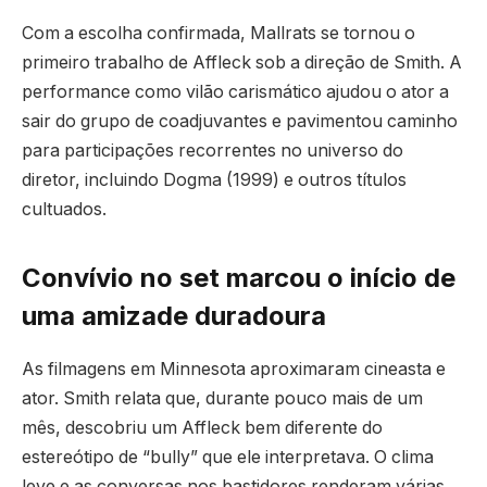
Com a escolha confirmada, Mallrats se tornou o
primeiro trabalho de Affleck sob a direção de Smith. A
performance como vilão carismático ajudou o ator a
sair do grupo de coadjuvantes e pavimentou caminho
para participações recorrentes no universo do
diretor, incluindo Dogma (1999) e outros títulos
cultuados.
Convívio no set marcou o início de
uma amizade duradoura
As filmagens em Minnesota aproximaram cineasta e
ator. Smith relata que, durante pouco mais de um
mês, descobriu um Affleck bem diferente do
estereótipo de “bully” que ele interpretava. O clima
leve e as conversas nos bastidores renderam várias