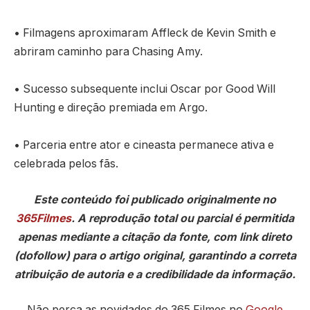
• Filmagens aproximaram Affleck de Kevin Smith e
abriram caminho para Chasing Amy.
• Sucesso subsequente inclui Oscar por Good Will
Hunting e direção premiada em Argo.
• Parceria entre ator e cineasta permanece ativa e
celebrada pelos fãs.
Este conteúdo foi publicado originalmente no
365Filmes
. A reprodução total ou parcial é permitida
apenas mediante a citação da fonte, com link direto
(dofollow) para o artigo original, garantindo a correta
atribuição de autoria e a credibilidade da informação.
Não perca as novidades do 365 Filmes no
Google