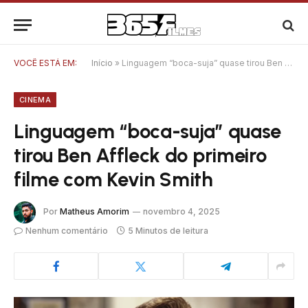
VOCÊ ESTÁ EM:
Início
»
Linguagem “boca-suja” quase tirou Ben Affleck do primeiro filme com Kevin Smith
CINEMA
Linguagem “boca-suja” quase
tirou Ben Affleck do primeiro
filme com Kevin Smith
Por
Matheus Amorim
novembro 4, 2025
Nenhum comentário
5 Minutos de leitura