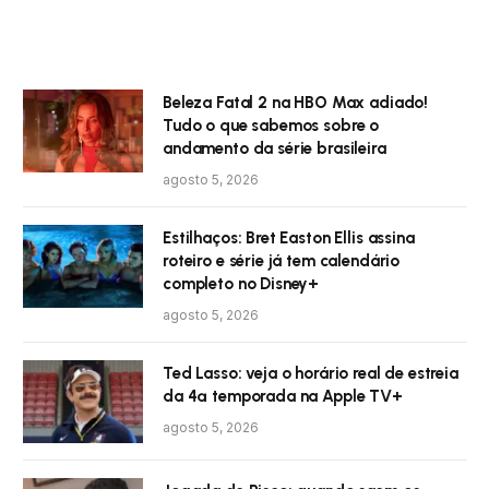
Beleza Fatal 2 na HBO Max adiado!
Tudo o que sabemos sobre o
andamento da série brasileira
agosto 5, 2026
Estilhaços: Bret Easton Ellis assina
roteiro e série já tem calendário
completo no Disney+
agosto 5, 2026
Ted Lasso: veja o horário real de estreia
da 4ª temporada na Apple TV+
agosto 5, 2026