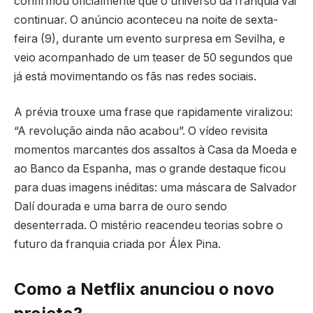
confirmou oficialmente que o universo da franquia vai
continuar. O anúncio aconteceu na noite de sexta-
feira (9), durante um evento surpresa em Sevilha, e
veio acompanhado de um teaser de 50 segundos que
já está movimentando os fãs nas redes sociais.
A prévia trouxe uma frase que rapidamente viralizou:
“A revolução ainda não acabou”. O vídeo revisita
momentos marcantes dos assaltos à Casa da Moeda e
ao Banco da Espanha, mas o grande destaque ficou
para duas imagens inéditas: uma máscara de Salvador
Dalí dourada e uma barra de ouro sendo
desenterrada. O mistério reacendeu teorias sobre o
futuro da franquia criada por
Álex Pina
.
Como a Netflix anunciou o novo