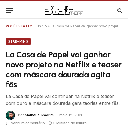
VOCÊ ESTÁ EM:
Início
»
La Casa de Papel vai ganhar novo projeto na Netflix e teaser com máscara dourada agita fãs
STREAMING
La Casa de Papel vai ganhar
novo projeto na Netflix e teaser
com máscara dourada agita
fãs
La Casa de Papel vai continuar na Netflix e teaser
com ouro e máscara dourada gera teorias entre fãs.
Por
Matheus Amorim
maio 12, 2026
Nenhum comentário
3 Minutos de leitura