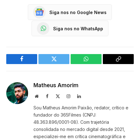
Siga nos no Google News
Siga nos no WhatsApp
Facebook
Twitter
WhatsApp
Copy
Link
Matheus Amorim
Website
Facebook
X
Instagram
LinkedIn
(Twitter)
Sou Matheus Amorim Paixão, redator, crítico e
fundador do 365Filmes (CNPJ:
48.363.896/0001-08). Com trajetória
consolidada no mercado digital desde 2021,
especializei-me em crítica cinematográfica e