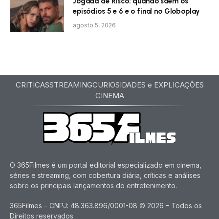
Jogada de Risco: quando saem os
episódios 5 e 6 e o final no Globoplay
agosto 5, 2026
CRITICAS
STREAMING
CURIOSIDADES e EXPLICAÇÕES
CINEMA
O 365Filmes é um portal editorial especializado em cinema,
séries e streaming, com cobertura diária, críticas e análises
sobre os principais lançamentos do entretenimento.
365Filmes – CNPJ: 48.363.896/0001-08 © 2026 – Todos os
Direitos reservados