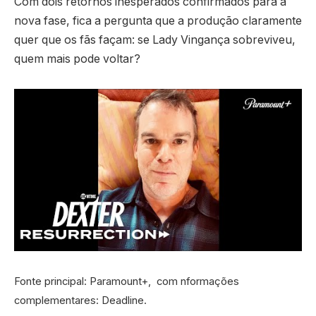
Com dois retornos inesperados confirmados para a
nova fase, fica a pergunta que a produção claramente
quer que os fãs façam: se Lady Vingança sobreviveu,
quem mais pode voltar?
Fonte principal: Paramount+, com nformações
complementares: Deadline.