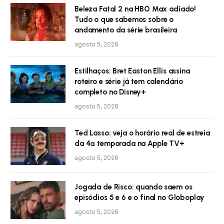
Beleza Fatal 2 na HBO Max adiado!
Tudo o que sabemos sobre o
andamento da série brasileira
agosto 5, 2026
Estilhaços: Bret Easton Ellis assina
roteiro e série já tem calendário
completo no Disney+
agosto 5, 2026
Ted Lasso: veja o horário real de estreia
da 4ª temporada na Apple TV+
agosto 5, 2026
Jogada de Risco: quando saem os
episódios 5 e 6 e o final no Globoplay
agosto 5, 2026