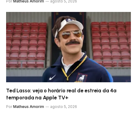
Por
Matheus Amorim
agosto 5, 2026
Ted Lasso: veja o horário real de estreia da 4ª
temporada na Apple TV+
Por
Matheus Amorim
agosto 5, 2026