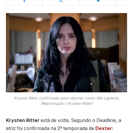
Krysten Ritter confirmada para retornar como Mia Lapierre.
(Reprodução / Krysten Ritter)
Krysten Ritter
está de volta. Segundo o Deadline, a
atriz foi confirmada na 2ª temporada de
Dexter: