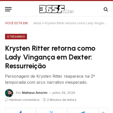
VOCÊ ESTÁ EM:
Início
»
Krysten Ritter retorna como Lady Vingança em Dexter: Ressurreição
STREAMING
Krysten Ritter retorna como
Lady Vingança em Dexter:
Ressurreição
Personagem de Krysten Ritter reaparece na 2ª
temporada com arco narrativo inesperado.
Por
Matheus Amorim
junho 29, 2026
Nenhum comentário
2 Minutos de leitura