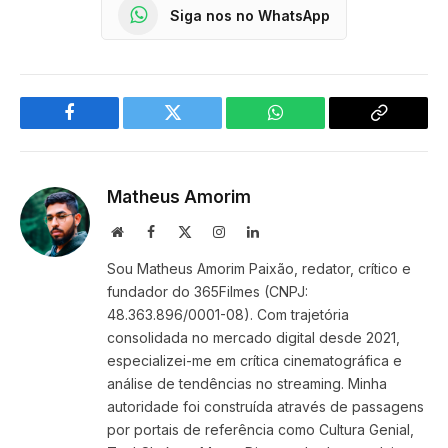
Siga nos no WhatsApp
Facebook
Twitter
WhatsApp
Copy
Link
Matheus Amorim
Website
Facebook
X
Instagram
LinkedIn
(Twitter)
Sou Matheus Amorim Paixão, redator, crítico e
fundador do 365Filmes (CNPJ:
48.363.896/0001-08). Com trajetória
consolidada no mercado digital desde 2021,
especializei-me em crítica cinematográfica e
análise de tendências no streaming. Minha
autoridade foi construída através de passagens
por portais de referência como Cultura Genial,