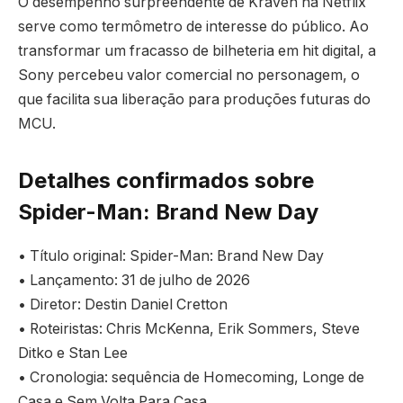
O desempenho surpreendente de Kraven na Netflix
serve como termômetro de interesse do público. Ao
transformar um fracasso de bilheteria em hit digital, a
Sony percebeu valor comercial no personagem, o
que facilita sua liberação para produções futuras do
MCU.
Detalhes confirmados sobre
Spider-Man: Brand New Day
• Título original: Spider-Man: Brand New Day
• Lançamento: 31 de julho de 2026
• Diretor: Destin Daniel Cretton
• Roteiristas: Chris McKenna, Erik Sommers, Steve
Ditko e Stan Lee
• Cronologia: sequência de Homecoming, Longe de
Casa e Sem Volta Para Casa