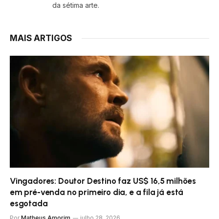
da sétima arte.
MAIS ARTIGOS
Vingadores: Doutor Destino faz US$ 16,5 milhões
em pré-venda no primeiro dia, e a fila já está
esgotada
Por
Matheus Amorim
julho 28, 2026