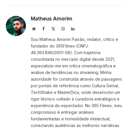
Link
Matheus Amorim
Website
Facebook
X
Instagram
LinkedIn
(Twitter)
Sou Matheus Amorim Paixão, redator, crítico e
fundador do 365Filmes (CNPJ:
48.363.896/0001-08). Com trajetória
consolidada no mercado digital desde 2021,
especializei-me em crítica cinematográfica e
análise de tendências no streaming. Minha
autoridade foi construída através de passagens
por portais de referência como Cultura Genial,
TechShake e MasterDica, onde desenvolvi um
rigor técnico voltado à curadoria estratégica e
experiência do espectador. No 365 Filmes, meu
compromisso é entregar análises
fundamentadas e honestidade intelectual,
conectando audiências às melhores narrativas