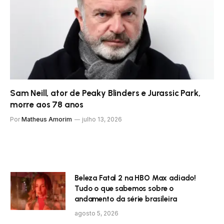
Sam Neill, ator de Peaky Blinders e Jurassic Park,
morre aos 78 anos
Por
Matheus Amorim
julho 13, 2026
Beleza Fatal 2 na HBO Max adiado!
Tudo o que sabemos sobre o
andamento da série brasileira
agosto 5, 2026