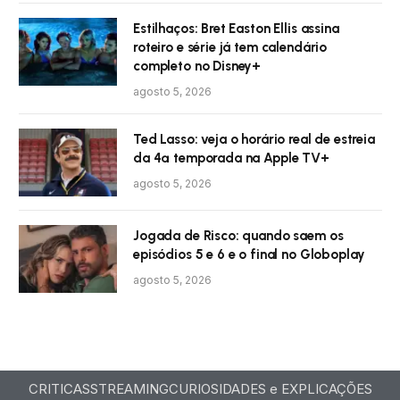
Estilhaços: Bret Easton Ellis assina
roteiro e série já tem calendário
completo no Disney+
agosto 5, 2026
Ted Lasso: veja o horário real de estreia
da 4ª temporada na Apple TV+
agosto 5, 2026
Jogada de Risco: quando saem os
episódios 5 e 6 e o final no Globoplay
agosto 5, 2026
CRITICAS
STREAMING
CURIOSIDADES e EXPLICAÇÕES