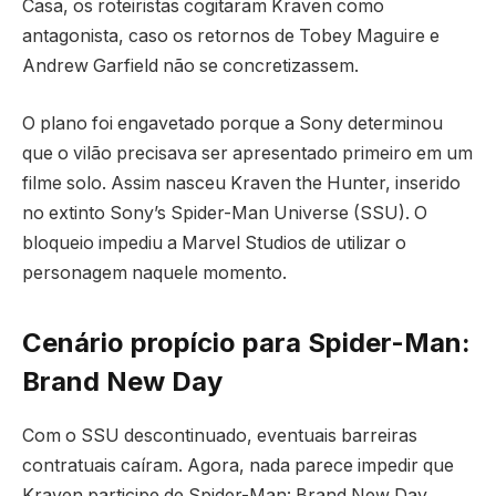
Casa, os roteiristas cogitaram Kraven como
antagonista, caso os retornos de Tobey Maguire e
Andrew Garfield não se concretizassem.
O plano foi engavetado porque a Sony determinou
que o vilão precisava ser apresentado primeiro em um
filme solo. Assim nasceu Kraven the Hunter, inserido
no extinto Sony’s Spider-Man Universe (SSU). O
bloqueio impediu a Marvel Studios de utilizar o
personagem naquele momento.
Cenário propício para Spider-Man:
Brand New Day
Com o SSU descontinuado, eventuais barreiras
contratuais caíram. Agora, nada parece impedir que
Kraven participe de Spider-Man: Brand New Day,