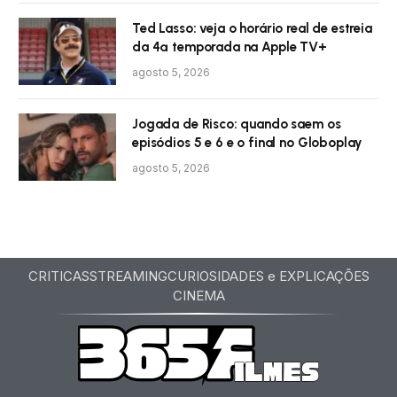
Ted Lasso: veja o horário real de estreia
da 4ª temporada na Apple TV+
agosto 5, 2026
Jogada de Risco: quando saem os
episódios 5 e 6 e o final no Globoplay
agosto 5, 2026
CRITICAS
STREAMING
CURIOSIDADES e EXPLICAÇÕES
CINEMA