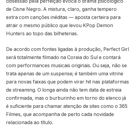
obsessão pela perfeição evoca o drama psicológico
de Cisne Negro. A mistura, claro, ganha tempero
extra com canções inéditas — aposta certeira para
atrair o mesmo público que levou KPop Demon
Hunters ao topo das bilheterias.
De acordo com fontes ligadas à produção, Perfect Girl
será totalmente filmado na Coreia do Sul e contará
com performances musicais originais. Ou seja, não se
trata apenas de um suspense; é também uma vitrine
para novas faixas que podem virar hit nas plataformas
de streaming. O longa ainda não tem data de estreia
confirmada, mas o burburinho em torno do elenco já
é suficiente para chamar atenção de sites como o 365
Filmes, que acompanha de perto cada novidade
relacionada ao título.