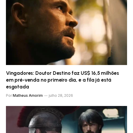
Vingadores: Doutor Destino faz US$ 16,5 milhões
em pré-venda no primeiro dia, e a fila já está
esgotada
Por
Matheus Amorim
julho 28, 2026