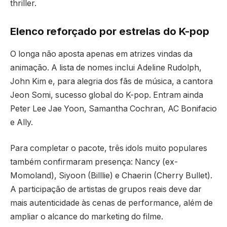
thriller.
Elenco reforçado por estrelas do K-pop
O longa não aposta apenas em atrizes vindas da
animação. A lista de nomes inclui Adeline Rudolph,
John Kim e, para alegria dos fãs de música, a cantora
Jeon Somi, sucesso global do K-pop. Entram ainda
Peter Lee Jae Yoon, Samantha Cochran, AC Bonifacio
e Ally.
Para completar o pacote, três idols muito populares
também confirmaram presença: Nancy (ex-
Momoland), Siyoon (Billlie) e Chaerin (Cherry Bullet).
A participação de artistas de grupos reais deve dar
mais autenticidade às cenas de performance, além de
ampliar o alcance do marketing do filme.