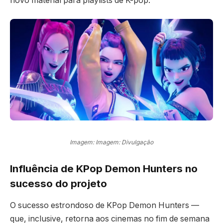
novo material para playlists de K-pop.
Imagem: Imagem: Divulgação
Influência de KPop Demon Hunters no
sucesso do projeto
O sucesso estrondoso de KPop Demon Hunters —
que, inclusive, retorna aos cinemas no fim de semana