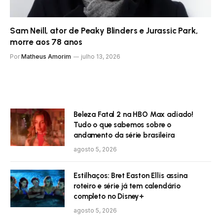
Sam Neill, ator de Peaky Blinders e Jurassic Park,
morre aos 78 anos
Por
Matheus Amorim
julho 13, 2026
Beleza Fatal 2 na HBO Max adiado!
Tudo o que sabemos sobre o
andamento da série brasileira
agosto 5, 2026
Estilhaços: Bret Easton Ellis assina
roteiro e série já tem calendário
completo no Disney+
agosto 5, 2026