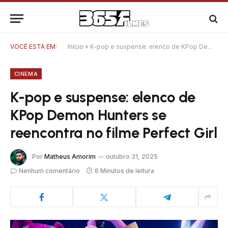
VOCÊ ESTÁ EM:
Início
»
K-pop e suspense: elenco de KPop Demon Hunters se reencontra no filme Perfect Girl
CINEMA
K-pop e suspense: elenco de
KPop Demon Hunters se
reencontra no filme Perfect Girl
Por
Matheus Amorim
outubro 31, 2025
Nenhum comentário
6 Minutos de leitura