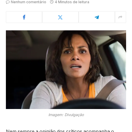
Nenhum comentário
4 Minutos de leitura
Imagem: Divulgação
Nem sempre a opinião dos críticos acompanha o