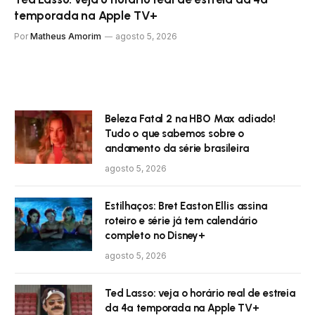
temporada na Apple TV+
Por
Matheus Amorim
agosto 5, 2026
Beleza Fatal 2 na HBO Max adiado!
Tudo o que sabemos sobre o
andamento da série brasileira
agosto 5, 2026
Estilhaços: Bret Easton Ellis assina
roteiro e série já tem calendário
completo no Disney+
agosto 5, 2026
Ted Lasso: veja o horário real de estreia
da 4ª temporada na Apple TV+