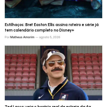
Estilhaços: Bret Easton Ellis assina roteiro e série já
tem calendário completo no Disney+
Por
Matheus Amorim
agosto 5, 2026
Ted Lasso: veja o horário real de estreia da 4ª