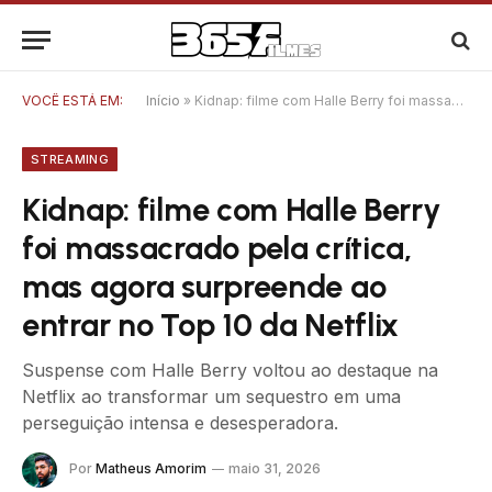
VOCÊ ESTÁ EM:
Início
»
Kidnap: filme com Halle Berry foi massacrado pela crítica, mas agora surpreende ao entrar no Top 10 da Netflix
STREAMING
Kidnap: filme com Halle Berry
foi massacrado pela crítica,
mas agora surpreende ao
entrar no Top 10 da Netflix
Suspense com Halle Berry voltou ao destaque na
Netflix ao transformar um sequestro em uma
perseguição intensa e desesperadora.
Por
Matheus Amorim
maio 31, 2026