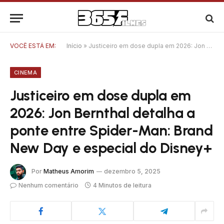
VOCÊ ESTÁ EM:
Início
»
Justiceiro em dose dupla em 2026: Jon Bernthal detalha a ponte entre Spider-Man: Brand New Day e especial do Disney+
CINEMA
Justiceiro em dose dupla em
2026: Jon Bernthal detalha a
ponte entre Spider-Man: Brand
New Day e especial do Disney+
Por
Matheus Amorim
dezembro 5, 2025
Nenhum comentário
4 Minutos de leitura