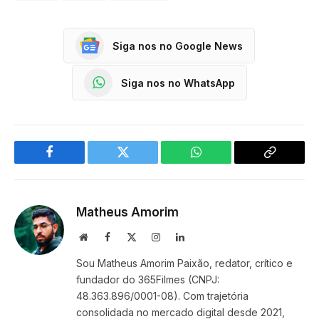
Siga nos no Google News
Siga nos no WhatsApp
Facebook
Twitter
WhatsApp
Copy
Link
Matheus Amorim
Website
Facebook
X
Instagram
LinkedIn
(Twitter)
Sou Matheus Amorim Paixão, redator, crítico e
fundador do 365Filmes (CNPJ:
48.363.896/0001-08). Com trajetória
consolidada no mercado digital desde 2021,