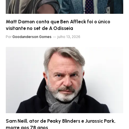
Matt Damon conta que Ben Affleck foi o único
visitante no set de A Odisseia
Por
Goodanderson Gomes
julho 13, 2026
Sam Neill, ator de Peaky Blinders e Jurassic Park,
morre aos 78 anos