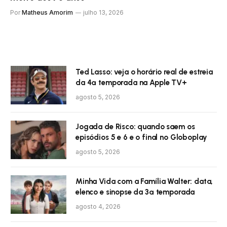
Por
Matheus Amorim
julho 13, 2026
Ted Lasso: veja o horário real de estreia
da 4ª temporada na Apple TV+
agosto 5, 2026
Jogada de Risco: quando saem os
episódios 5 e 6 e o final no Globoplay
agosto 5, 2026
Minha Vida com a Família Walter: data,
elenco e sinopse da 3ª temporada
agosto 4, 2026