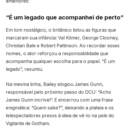
anteriores:
“É um legado que acompanhei de perto”
Em tom nostálgico, o britânico listou as figuras que
marcaram sua infância: Val Kilmer, George Clooney,
Christian Bale e Robert Pattinson. Ao recordar esses
nomes, o ator reforçou a responsabilidade que
acompanha qualquer escolha para o papel. “É um
legado”, resumiu.
Na mesma linha, Bailey elogiou James Gunn,
responsável pelo próximo passo do DCU: “Acho
James Gunn incrível”. E encerrou com uma frase
enigmática: “Quem sabe?”, deixando a plateia e os
telespectadores presos à ideia de vê-lo na pele do
Vigilante de Gotham.