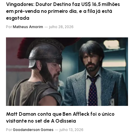
Vingadores: Doutor Destino faz US$ 16,5 milhões
em pré-venda no primeiro dia, e a fila já está
esgotada
Por
Matheus Amorim
julho 28, 2026
Matt Damon conta que Ben Affleck foi o único
visitante no set de A Odisseia
Por
Goodanderson Gomes
julho 13, 2026