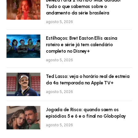
Tudo o que sabemos sobre o
andamento da série brasileira
agosto 5, 2026
Estilhaços: Bret Easton Ellis assina
roteiro e série já tem calendário
completo no Disney+
agosto 5, 2026
Ted Lasso: veja o horário real de estreia
da 4ª temporada na Apple TV+
agosto 5, 2026
Jogada de Risco: quando saem os
episódios 5 e 6 e o final no Globoplay
agosto 5, 2026