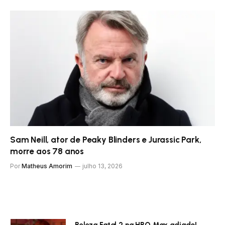
Sam Neill, ator de Peaky Blinders e Jurassic Park,
morre aos 78 anos
Por
Matheus Amorim
julho 13, 2026
Beleza Fatal 2 na HBO Max adiado!