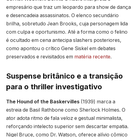
empresário que traz um leopardo para show de dança
e desencadeia assassinatos. O elenco secundário
brilha, sobretudo Jean Brooks, cuja personagem lida
com culpa e oportunismo. Até a forma como o felino
é ocultado em cena antecipa slashers posteriores,
como apontou o crítico Gene Siskel em debates
preservados e revisitados em
matéria recente
.
Suspense britânico e a transição
para o thriller investigativo
The Hound of the Baskervilles
(1939) marca a
estreia de Basil Rathbone como Sherlock Holmes. O
ator adota ritmo de fala veloz e gestual minimalista,
reforçando intelecto superior sem descartar empatia.
Nigel Bruce, como Dr. Watson, oferece alívio cômico