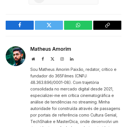
Facebook
Twitter
WhatsApp
Copy
Link
Matheus Amorim
Website
Facebook
X
Instagram
LinkedIn
(Twitter)
Sou Matheus Amorim Paixão, redator, crítico e
fundador do 365Filmes (CNPJ:
48.363.896/0001-08). Com trajetória
consolidada no mercado digital desde 2021,
especializei-me em crítica cinematográfica e
análise de tendências no streaming. Minha
autoridade foi construída através de passagens
por portais de referência como Cultura Genial,
TechShake e MasterDica, onde desenvolvi um