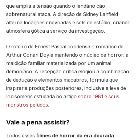
que amplia a tensão quando o lendário cão
sobrenatural ataca. A direção de Sidney Lanfield
alterna locações enevoadas e sets de estúdio, criando
atmosfera gótica a serviço da investigação.
O roteiro de Ernest Pascal condensa o romance de
Arthur Conan Doyle mantendo o núcleo de horror: a
maldição familiar materializada por um animal
demoníaco. A recepção crítica elogiou a combinação
de dedução e elementos macabros, fórmula que
inspiraria produções posteriores, inclusive a leva de
lobisomens estudada no artigo
sobre 1981 e seus
monstros peludos
.
Vale a pena assistir?
Todos esses
filmes de horror da era dourada