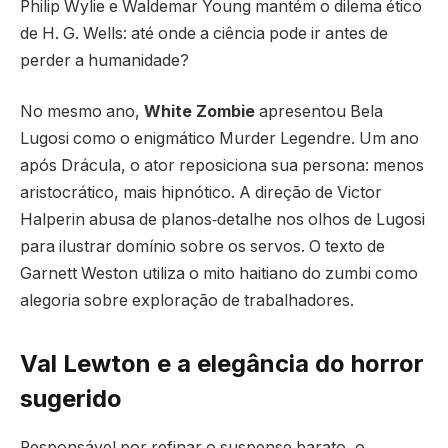
Philip Wylie e Waldemar Young mantém o dilema ético
de H. G. Wells: até onde a ciência pode ir antes de
perder a humanidade?
No mesmo ano,
White Zombie
apresentou Bela
Lugosi como o enigmático Murder Legendre. Um ano
após Drácula, o ator reposiciona sua persona: menos
aristocrático, mais hipnótico. A direção de Victor
Halperin abusa de planos‐detalhe nos olhos de Lugosi
para ilustrar domínio sobre os servos. O texto de
Garnett Weston utiliza o mito haitiano do zumbi como
alegoria sobre exploração de trabalhadores.
Val Lewton e a elegância do horror
sugerido
Responsável por refinar o suspense barato, o