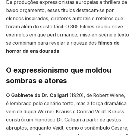
De produções expressionistas europeias a thrillers de
baixo orçamento, esses títulos destacam‐se por
elencos inspirados, diretores autorais e roteiros que
foram além do susto fácil. O 365 Filmes reuniu nove
exemplos em que performance, mise‐en‐scène e texto
se combinam para revelar a riqueza dos
filmes de
horror da era dourada
.
O expressionismo que moldou
sombras e atores
O Gabinete do Dr. Caligari
(1920), de Robert Wiene,
é lembrado pelo cenário torto, mas a força dramática
vem da dupla Werner Krauss e Conrad Veidt. Krauss
constrói um hipnótico Dr. Caligari a partir de gestos
abruptos, enquanto Veidt, como o sonâmbulo Cesare,