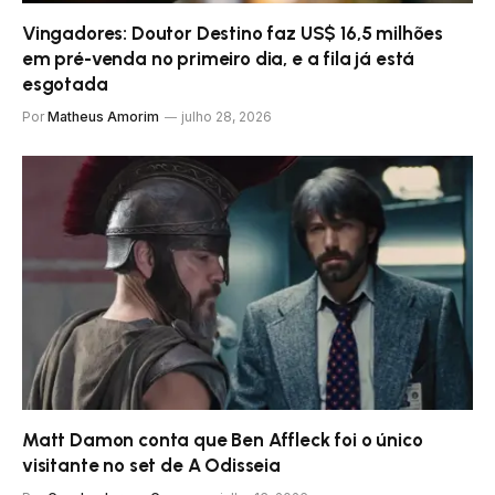
Vingadores: Doutor Destino faz US$ 16,5 milhões
em pré-venda no primeiro dia, e a fila já está
esgotada
Por
Matheus Amorim
julho 28, 2026
Matt Damon conta que Ben Affleck foi o único
visitante no set de A Odisseia