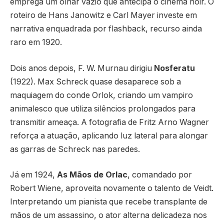
emprega um olhar vazio que antecipa o cinema noir. O
roteiro de Hans Janowitz e Carl Mayer investe em
narrativa enquadrada por flashback, recurso ainda
raro em 1920.
Dois anos depois, F. W. Murnau dirigiu
Nosferatu
(1922). Max Schreck quase desaparece sob a
maquiagem do conde Orlok, criando um vampiro
animalesco que utiliza silêncios prolongados para
transmitir ameaça. A fotografia de Fritz Arno Wagner
reforça a atuação, aplicando luz lateral para alongar
as garras de Schreck nas paredes.
Já em 1924,
As Mãos de Orlac
, comandado por
Robert Wiene, aproveita novamente o talento de Veidt.
Interpretando um pianista que recebe transplante de
mãos de um assassino, o ator alterna delicadeza nos