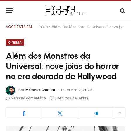
VOCÊ ESTÁ EM:
Início
»
Além dos Monstros da Universal: nove joias do horror na era dourada de Hollywood
CINEMA
Além dos Monstros da
Universal: nove joias do horror
na era dourada de Hollywood
Por
Matheus Amorim
fevereiro 2, 2026
Nenhum comentário
5 Minutos de leitura