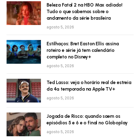
Beleza Fatal 2 na HBO Max adiado!
Tudo o que sabemos sobre o
andamento da série brasileira
agosto 5, 2026
Estilhaços: Bret Easton Ellis assina
roteiro e série já tem calendário
completo no Disney+
agosto 5, 2026
Ted Lasso: veja o horário real de estreia
da 4ª temporada na Apple TV+
agosto 5, 2026
Jogada de Risco: quando saem os
episódios 5 e 6 e o final no Globoplay
agosto 5, 2026