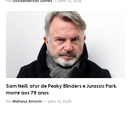
Por
Goodanderson Gomes
julho 13, 2026
Sam Neill, ator de Peaky Blinders e Jurassic Park,
morre aos 78 anos
Por
Matheus Amorim
julho 13, 2026