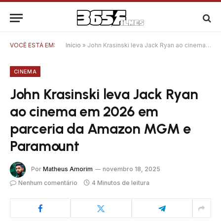
VOCÊ ESTÁ EM:
Início
»
John Krasinski leva Jack Ryan ao cinema em 2026 em parceria da Amazon MGM e Paramount
CINEMA
John Krasinski leva Jack Ryan
ao cinema em 2026 em
parceria da Amazon MGM e
Paramount
Por
Matheus Amorim
novembro 18, 2025
Nenhum comentário
4 Minutos de leitura