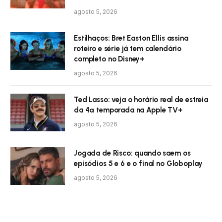
agosto 5, 2026
Estilhaços: Bret Easton Ellis assina
roteiro e série já tem calendário
completo no Disney+
agosto 5, 2026
Ted Lasso: veja o horário real de estreia
da 4ª temporada na Apple TV+
agosto 5, 2026
Jogada de Risco: quando saem os
episódios 5 e 6 e o final no Globoplay
agosto 5, 2026