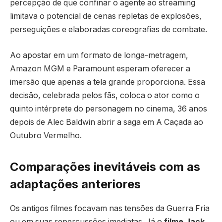
percepção de que confinar o agente ao streaming
limitava o potencial de cenas repletas de explosões,
perseguições e elaboradas coreografias de combate.
Ao apostar em um formato de longa-metragem,
Amazon MGM e Paramount esperam oferecer a
imersão que apenas a tela grande proporciona. Essa
decisão, celebrada pelos fãs, coloca o ator como o
quinto intérprete do personagem no cinema, 36 anos
depois de Alec Baldwin abrir a saga em A Caçada ao
Outubro Vermelho.
Comparações inevitáveis com as
adaptações anteriores
Os antigos filmes focavam nas tensões da Guerra Fria
ou em suas repercussões imediatas. Já o
filme Jack