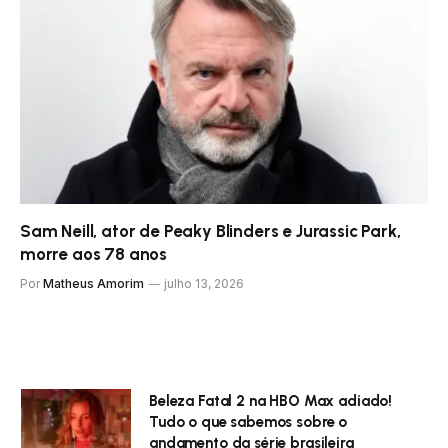
Sam Neill, ator de Peaky Blinders e Jurassic Park,
morre aos 78 anos
Por
Matheus Amorim
julho 13, 2026
Beleza Fatal 2 na HBO Max adiado!
Tudo o que sabemos sobre o
andamento da série brasileira