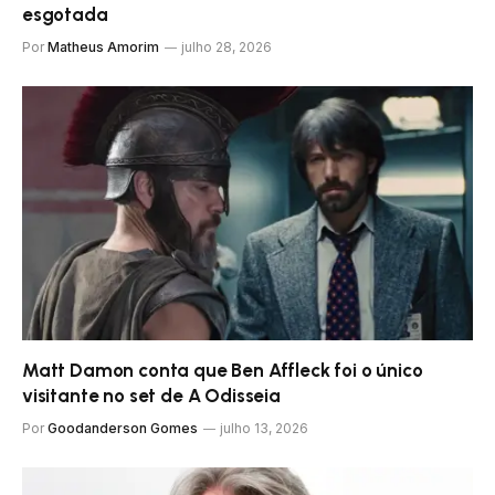
esgotada
Por
Matheus Amorim
julho 28, 2026
Matt Damon conta que Ben Affleck foi o único
visitante no set de A Odisseia
Por
Goodanderson Gomes
julho 13, 2026