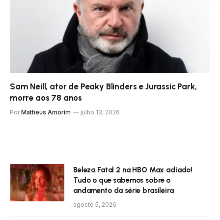
Sam Neill, ator de Peaky Blinders e Jurassic Park,
morre aos 78 anos
Por
Matheus Amorim
julho 13, 2026
Beleza Fatal 2 na HBO Max adiado!
Tudo o que sabemos sobre o
andamento da série brasileira
agosto 5, 2026