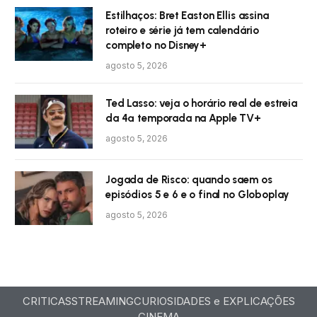
Estilhaços: Bret Easton Ellis assina
roteiro e série já tem calendário
completo no Disney+
agosto 5, 2026
Ted Lasso: veja o horário real de estreia
da 4ª temporada na Apple TV+
agosto 5, 2026
Jogada de Risco: quando saem os
episódios 5 e 6 e o final no Globoplay
agosto 5, 2026
CRITICAS
STREAMING
CURIOSIDADES e EXPLICAÇÕES
CINEMA