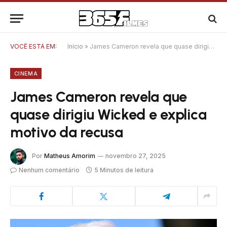
VOCÊ ESTÁ EM:
Início
»
James Cameron revela que quase dirigiu Wicked e explica motivo da recusa
CINEMA
James Cameron revela que
quase dirigiu Wicked e explica
motivo da recusa
Por
Matheus Amorim
novembro 27, 2025
Nenhum comentário
5 Minutos de leitura