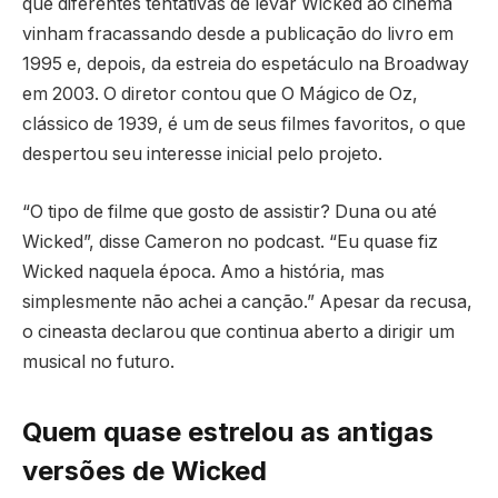
que diferentes tentativas de levar Wicked ao cinema
vinham fracassando desde a publicação do livro em
1995 e, depois, da estreia do espetáculo na Broadway
em 2003. O diretor contou que O Mágico de Oz,
clássico de 1939, é um de seus filmes favoritos, o que
despertou seu interesse inicial pelo projeto.
“O tipo de filme que gosto de assistir? Duna ou até
Wicked”, disse Cameron no podcast. “Eu quase fiz
Wicked naquela época. Amo a história, mas
simplesmente não achei a canção.” Apesar da recusa,
o cineasta declarou que continua aberto a dirigir um
musical no futuro.
Quem quase estrelou as antigas
versões de Wicked