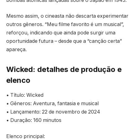
bombas atômicas lançadas sobre o Japão em 1945.
Mesmo assim, o cineasta não descarta experimentar
outros gêneros. “Meu filme favorito é um musical”,
reforçou, indicando que ainda pode surgir uma
oportunidade futura – desde que a “canção certa”
apareça.
Wicked: detalhes de produção e
elenco
• Título: Wicked
• Gêneros: Aventura, fantasia e musical
• Lançamento: 22 de novembro de 2024
• Duração: 160 minutos
Elenco principal: