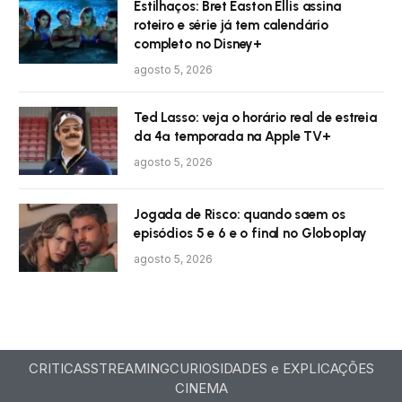
Estilhaços: Bret Easton Ellis assina
roteiro e série já tem calendário
completo no Disney+
agosto 5, 2026
Ted Lasso: veja o horário real de estreia
da 4ª temporada na Apple TV+
agosto 5, 2026
Jogada de Risco: quando saem os
episódios 5 e 6 e o final no Globoplay
agosto 5, 2026
CRITICAS
STREAMING
CURIOSIDADES e EXPLICAÇÕES
CINEMA