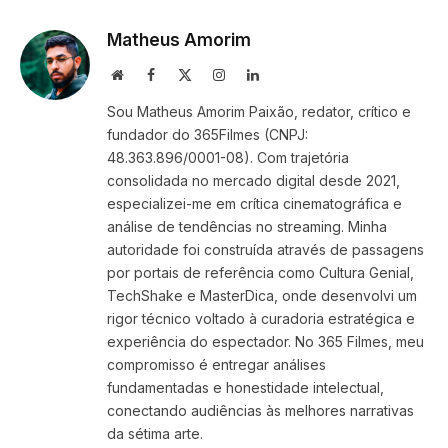
Link
Matheus Amorim
Website
Facebook
X
Instagram
LinkedIn
(Twitter)
Sou Matheus Amorim Paixão, redator, crítico e
fundador do 365Filmes (CNPJ:
48.363.896/0001-08). Com trajetória
consolidada no mercado digital desde 2021,
especializei-me em crítica cinematográfica e
análise de tendências no streaming. Minha
autoridade foi construída através de passagens
por portais de referência como Cultura Genial,
TechShake e MasterDica, onde desenvolvi um
rigor técnico voltado à curadoria estratégica e
experiência do espectador. No 365 Filmes, meu
compromisso é entregar análises
fundamentadas e honestidade intelectual,
conectando audiências às melhores narrativas
da sétima arte.