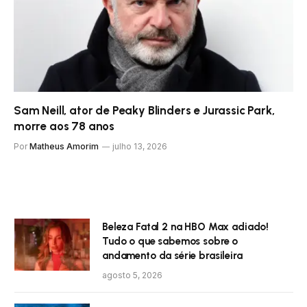
Sam Neill, ator de Peaky Blinders e Jurassic Park,
morre aos 78 anos
Por
Matheus Amorim
julho 13, 2026
Beleza Fatal 2 na HBO Max adiado!
Tudo o que sabemos sobre o
andamento da série brasileira
agosto 5, 2026