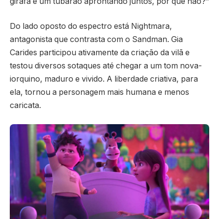
girafa e um tubarão aprontando juntos, por que não?”
Do lado oposto do espectro está Nightmara,
antagonista que contrasta com o Sandman. Gia
Carides participou ativamente da criação da vilã e
testou diversos sotaques até chegar a um tom nova-
iorquino, maduro e vivido. A liberdade criativa, para
ela, tornou a personagem mais humana e menos
caricata.