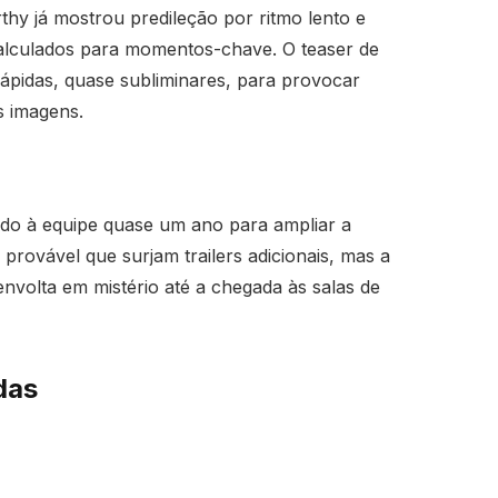
hy já mostrou predileção por ritmo lento e
alculados para momentos-chave. O teaser de
rápidas, quase subliminares, para provocar
s imagens.
ndo à equipe quase um ano para ampliar a
 provável que surjam trailers adicionais, mas a
nvolta em mistério até a chegada às salas de
das