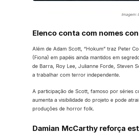
Imagem: 
Elenco conta com nomes conh
Além de Adam Scott, “Hokum” traz Peter Coo
(Fiona) em papéis ainda mantidos em segredo
de Barra, Roy Lee, Julianne Forde, Steven S
a trabalhar com terror independente.
A participação de Scott, famoso por séries 
aumenta a visibilidade do projeto e pode a
produções de horror folk.
Damian McCarthy reforça esti