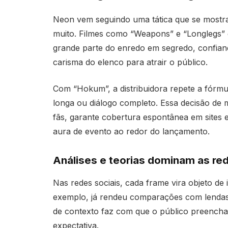
Neon vem seguindo uma tática que se mostra 
muito. Filmes como “Weapons” e “Longlegs”
grande parte do enredo em segredo, confian
carisma do elenco para atrair o público.
Com “Hokum”, a distribuidora repete a fórm
longa ou diálogo completo. Essa decisão de m
fãs, garante cobertura espontânea em sites
aura de evento ao redor do lançamento.
Análises e teorias dominam as re
Nas redes sociais, cada frame vira objeto de 
exemplo, já rendeu comparações com lendas 
de contexto faz com que o público preencha
expectativa.