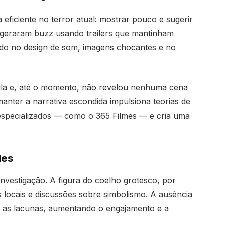
eficiente no terror atual: mostrar pouco e sugerir
 geraram buzz usando trailers que mantinham
do no design de som, imagens chocantes e no
ula e, até o momento, não revelou nenhuma cena
anter a narrativa escondida impulsiona teorias de
 especializados — como o 365 Filmes — e cria uma
des
investigação. A figura do coelho grotesco, por
locais e discussões sobre simbolismo. A ausência
 as lacunas, aumentando o engajamento e a