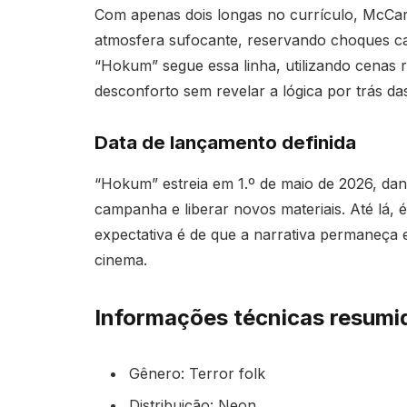
Com apenas dois longas no currículo, McCart
atmosfera sufocante, reservando choques c
“Hokum” segue essa linha, utilizando cenas 
desconforto sem revelar a lógica por trás da
Data de lançamento definida
“Hokum” estreia em 1.º de maio de 2026, da
campanha e liberar novos materiais. Até lá, é
expectativa é de que a narrativa permaneça e
cinema.
Informações técnicas resumi
Gênero: Terror folk
Distribuição: Neon