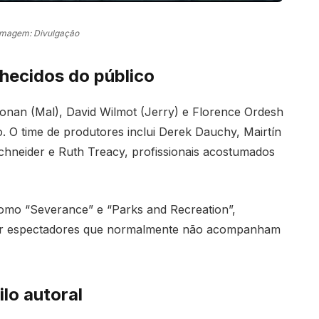
Imagem: Divulgação
ecidos do público
nan (Mal), David Wilmot (Jerry) e Florence Ordesh
. O time de produtores inclui Derek Dauchy, Mairtín
chneider e Ruth Treacy, profissionais acostumados
como “Severance” e “Parks and Recreation”,
trair espectadores que normalmente não acompanham
lo autoral