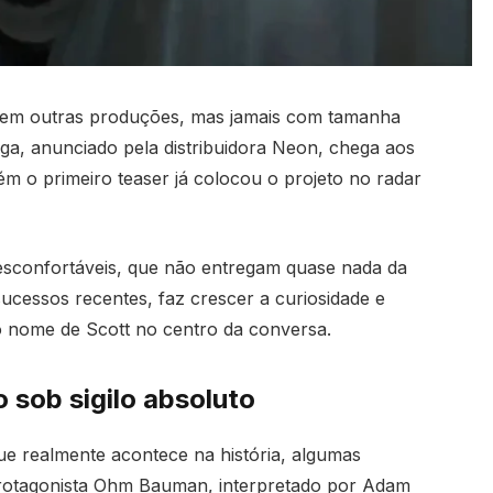
u em outras produções, mas jamais com tamanha
ga, anunciado pela distribuidora Neon, chega aos
m o primeiro teaser já colocou o projeto no radar
esconfortáveis, que não entregam quase nada da
sucessos recentes, faz crescer a curiosidade e
 o nome de Scott no centro da conversa.
sob sigilo absoluto
e realmente acontece na história, algumas
 protagonista Ohm Bauman, interpretado por Adam