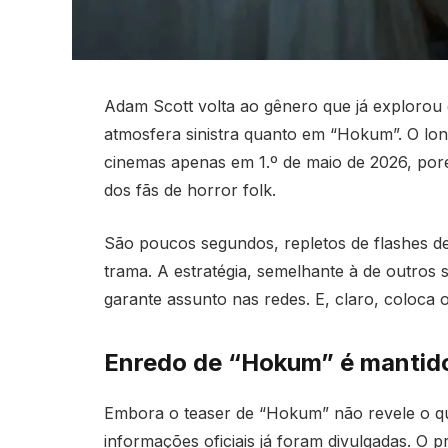
Adam Scott volta ao gênero que já exploro
atmosfera sinistra quanto em “Hokum”. O lon
cinemas apenas em 1.º de maio de 2026, poré
dos fãs de horror folk.
São poucos segundos, repletos de flashes d
trama. A estratégia, semelhante à de outros 
garante assunto nas redes. E, claro, coloca
Enredo de “Hokum” é mantido 
Embora o teaser de “Hokum” não revele o qu
informações oficiais já foram divulgadas. O