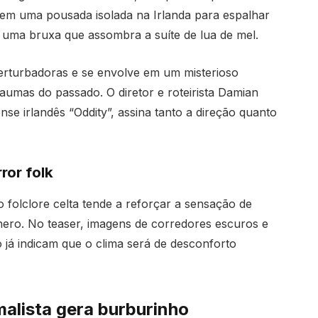
 em uma pousada isolada na Irlanda para espalhar
e uma bruxa que assombra a suíte de lua de mel.
perturbadoras e se envolve em um misterioso
aumas do passado. O diretor e roteirista Damian
e irlandês “Oddity”, assina tanto a direção quanto
ror folk
 folclore celta tende a reforçar a sensação de
nero. No teaser, imagens de corredores escuros e
 já indicam que o clima será de desconforto
malista gera burburinho