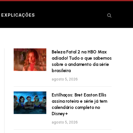
E EXPLICAÇÕES
Beleza Fatal 2 na HBO Max
adiado! Tudo o que sabemos
sobre o andamento da série
brasileira
agosto 5, 2026
Estilhaços: Bret Easton Ellis
assina roteiro e série já tem
calendário completo no
Disney+
agosto 5, 2026