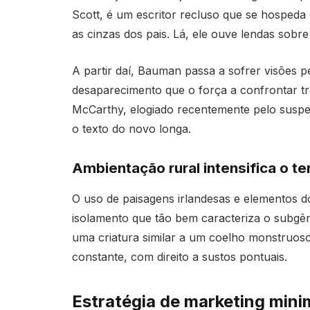
Scott, é um escritor recluso que se hospeda
as cinzas dos pais. Lá, ele ouve lendas sobr
A partir daí, Bauman passa a sofrer visões 
desaparecimento que o força a confrontar tr
McCarthy, elogiado recentemente pelo suspens
o texto do novo longa.
Ambientação rural intensifica o ter
O uso de paisagens irlandesas e elementos do
isolamento que tão bem caracteriza o subgê
uma criatura similar a um coelho monstruoso
constante, com direito a sustos pontuais.
Estratégia de marketing mini