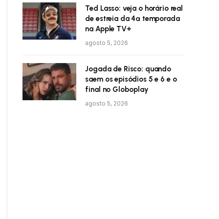
Ted Lasso: veja o horário real
de estreia da 4ª temporada
na Apple TV+
agosto 5, 2026
Jogada de Risco: quando
saem os episódios 5 e 6 e o
final no Globoplay
agosto 5, 2026