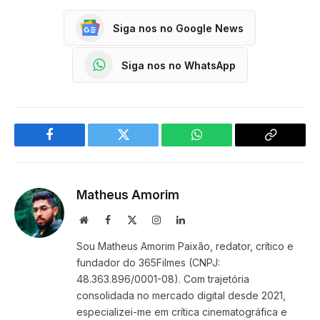
Siga nos no Google News
Siga nos no WhatsApp
Facebook
Twitter
WhatsApp
Copy
Link
Matheus Amorim
Website
Facebook
X
Instagram
LinkedIn
(Twitter)
Sou Matheus Amorim Paixão, redator, crítico e
fundador do 365Filmes (CNPJ:
48.363.896/0001-08). Com trajetória
consolidada no mercado digital desde 2021,
especializei-me em crítica cinematográfica e