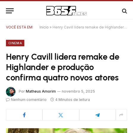
VOCÊ ESTÁ EM:
Início
»
Henry Cavill lidera remake de Highlander e produção confirma quatro novos atores
CINEMA
Henry Cavill lidera remake de
Highlander e produção
confirma quatro novos atores
Por
Matheus Amorim
novembro 5, 2025
Nenhum comentário
4 Minutos de leitura