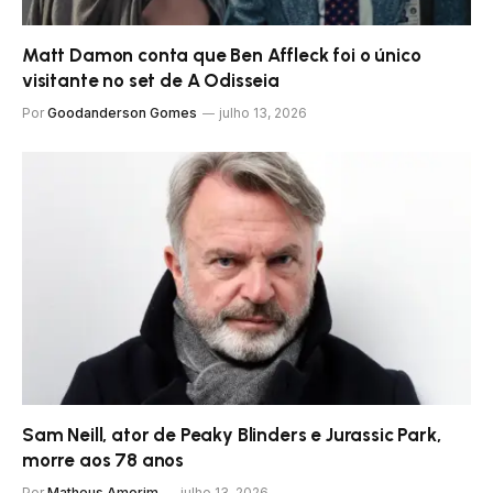
Matt Damon conta que Ben Affleck foi o único
visitante no set de A Odisseia
Por
Goodanderson Gomes
julho 13, 2026
Sam Neill, ator de Peaky Blinders e Jurassic Park,
morre aos 78 anos
Por
Matheus Amorim
julho 13, 2026