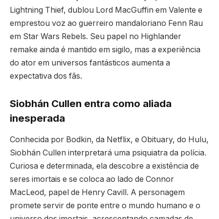
Lightning Thief, dublou Lord MacGuffin em Valente e
emprestou voz ao guerreiro mandaloriano Fenn Rau
em Star Wars Rebels. Seu papel no Highlander
remake ainda é mantido em sigilo, mas a experiência
do ator em universos fantásticos aumenta a
expectativa dos fãs.
Siobhán Cullen entra como aliada
inesperada
Conhecida por Bodkin, da Netflix, e Obituary, do Hulu,
Siobhán Cullen interpretará uma psiquiatra da polícia.
Curiosa e determinada, ela descobre a existência de
seres imortais e se coloca ao lado de Connor
MacLeod, papel de Henry Cavill. A personagem
promete servir de ponte entre o mundo humano e o
universo dos imortais, acrescentando camadas de