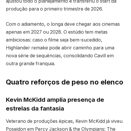
ajustou todo o planejamento e transferiu o start da
produção para o primeiro trimestre de 2026.
Com o adiamento, o longa deve chegar aos cinemas
apenas em 2027 ou 2028. O estúdio tem metas
ambiciosas: caso o filme seja bem-sucedido,
Highlander remake pode abrir caminho para uma
nova série de sequências, consolidando Cavill em
outra grande franquia.
Quatro reforços de peso no elenco
Kevin McKidd amplia presença de
estrelas da fantasia
Veterano de produções épicas, Kevin McKidd já viveu
Poseidon em Percy Jackson & the Olympians: The