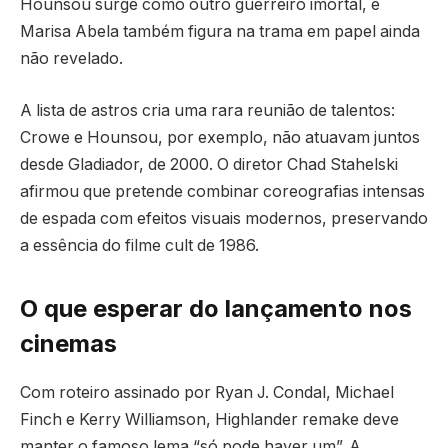
Hounsou surge como outro guerreiro imortal, e
Marisa Abela também figura na trama em papel ainda
não revelado.
A lista de astros cria uma rara reunião de talentos:
Crowe e Hounsou, por exemplo, não atuavam juntos
desde Gladiador, de 2000. O diretor Chad Stahelski
afirmou que pretende combinar coreografias intensas
de espada com efeitos visuais modernos, preservando
a essência do filme cult de 1986.
O que esperar do lançamento nos
cinemas
Com roteiro assinado por Ryan J. Condal, Michael
Finch e Kerry Williamson, Highlander remake deve
manter o famoso lema “só pode haver um”. A