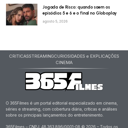
Jogada de Risco: quando saem os
episódios 5 e 6 e o final no Globoplay
agosto 5, 2026
CRITICAS
STREAMING
CURIOSIDADES e EXPLICAÇÕES
CINEMA
O 365Filmes é um portal editorial especializado em cinema,
séries e streaming, com cobertura diária, críticas e análises
sobre os principais lançamentos do entretenimento.
365Filmes – CNPJ: 48.363.896/0001-08 © 2026 – Todos os