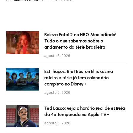
Beleza Fatal 2 na HBO Max adiado!
Tudo o que sabemos sobre o
andamento da série brasileira
agosto 5, 2026
Estilhaços: Bret Easton Ellis assina
roteiro e série já tem calendário
completo no Disney+
agosto 5, 2026
Ted Lasso: veja o horário real de estreia
da 4ª temporada na Apple TV+
agosto 5, 2026