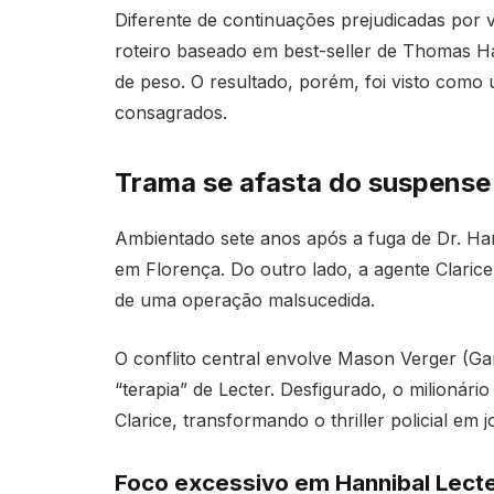
Diferente de continuações prejudicadas por v
roteiro baseado em best-seller de Thomas Harr
de peso. O resultado, porém, foi visto com
consagrados.
Trama se afasta do suspense 
Ambientado sete anos após a fuga de Dr. Hann
em Florença. Do outro lado, a agente Clarice 
de uma operação malsucedida.
O conflito central envolve Mason Verger (Ga
“terapia” de Lecter. Desfigurado, o milionári
Clarice, transformando o thriller policial em j
Foco excessivo em Hannibal Lect