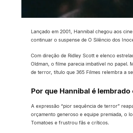
Lançado em 2001, Hannibal chegou aos cinem
continuar o suspense de O Silêncio dos Ino
Com direção de Ridley Scott e elenco estre
Oldman, o filme parecia imbatível no papel. 
de terror, título que 365 Filmes relembra a se
Por que Hannibal é lembrado 
A expressão “pior sequência de terror” reap
orçamento generoso e equipe premiada, o l
Tomatoes e frustrou fãs e críticos.