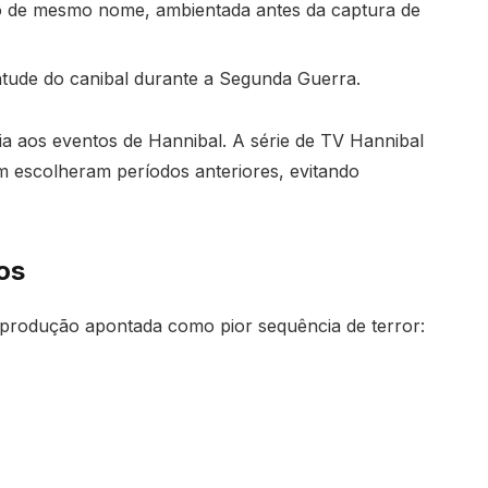
ro de mesmo nome, ambientada antes da captura de
ntude do canibal durante a Segunda Guerra.
ia aos eventos de Hannibal. A série de TV Hannibal
ém escolheram períodos anteriores, evitando
os
produção apontada como pior sequência de terror: