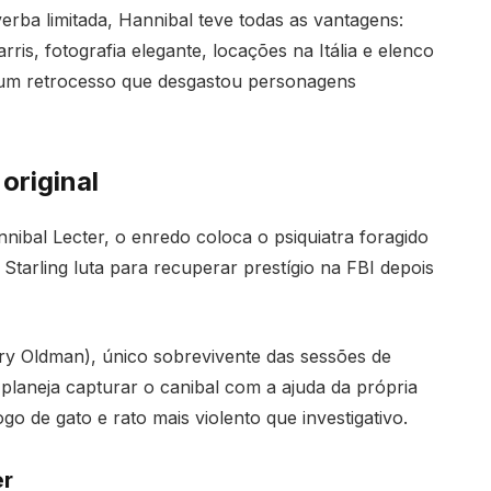
erba limitada, Hannibal teve todas as vantagens:
is, fotografia elegante, locações na Itália e elenco
o um retrocesso que desgastou personagens
original
ibal Lecter, o enredo coloca o psiquiatra foragido
Starling luta para recuperar prestígio na FBI depois
ry Oldman), único sobrevivente das sessões de
o planeja capturar o canibal com a ajuda da própria
ogo de gato e rato mais violento que investigativo.
er