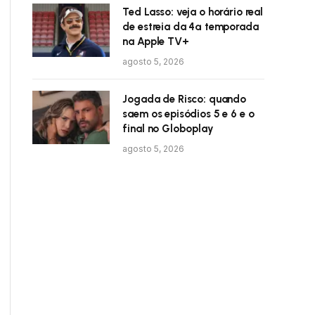
Ted Lasso: veja o horário real
de estreia da 4ª temporada
na Apple TV+
agosto 5, 2026
Jogada de Risco: quando
saem os episódios 5 e 6 e o
final no Globoplay
agosto 5, 2026