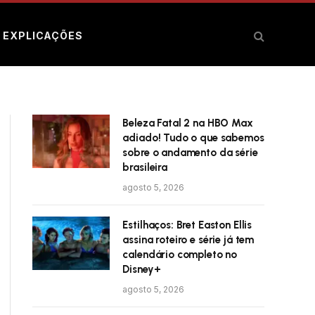
E EXPLICAÇÕES
Beleza Fatal 2 na HBO Max
adiado! Tudo o que sabemos
sobre o andamento da série
brasileira
agosto 5, 2026
Estilhaços: Bret Easton Ellis
assina roteiro e série já tem
calendário completo no
Disney+
agosto 5, 2026