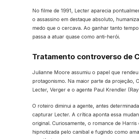
No filme de 1991, Lecter aparecia pontualme
o assassino em destaque absoluto, humanizan
medo que o cercava. Ao ganhar tanto tempo d
passa a atuar quase como anti-herói.
Tratamento controverso de Cl
Julianne Moore assumiu o papel que rendeu 
protagonismo. Na maior parte da projeção, 
Lecter, Verger e o agente Paul Krendler (Ray 
O roteiro diminui a agente, antes determina
capturar Lecter. A crítica aponta essa muda
original. Curiosamente, o romance de Harris 
hipnotizada pelo canibal e fugindo como ama