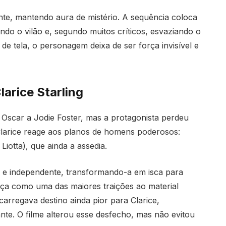
nte, mantendo aura de mistério. A sequência coloca
do o vilão e, segundo muitos críticos, esvaziando o
e tela, o personagem deixa de ser força invisível e
arice Starling
Oscar a Jodie Foster, mas a protagonista perdeu
Clarice reage aos planos de homens poderosos:
Liotta), que ainda a assedia.
da e independente, transformando-a em isca para
nça como uma das maiores traições ao material
carregava destino ainda pior para Clarice,
nte. O filme alterou esse desfecho, mas não evitou