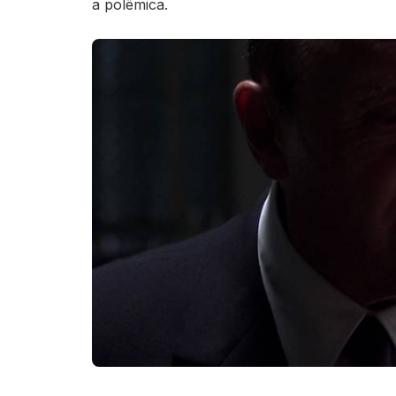
a polêmica.