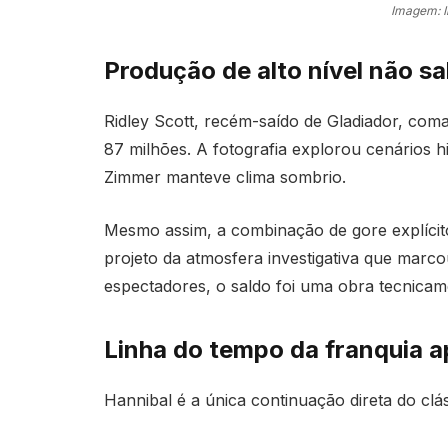
Imagem: 
Produção de alto nível não sa
Ridley Scott, recém-saído de Gladiador, c
87 milhões. A fotografia explorou cenários h
Zimmer manteve clima sombrio.
Mesmo assim, a combinação de gore explícit
projeto da atmosfera investigativa que marco
espectadores, o saldo foi uma obra tecnica
Linha do tempo da franquia a
Hannibal é a única continuação direta do clá