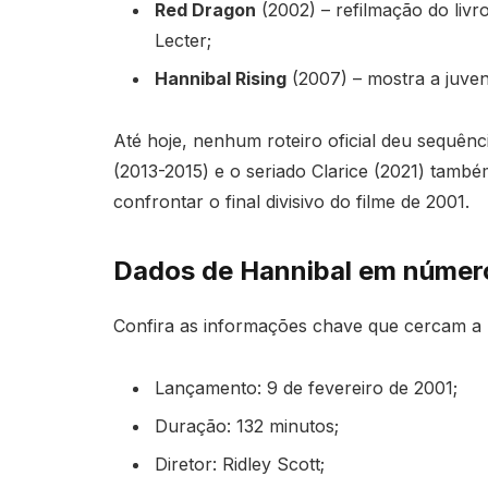
Red Dragon
(2002) – refilmação do liv
Lecter;
Hannibal Rising
(2007) – mostra a juve
Até hoje, nenhum roteiro oficial deu sequênc
(2013-2015) e o seriado Clarice (2021) tamb
confrontar o final divisivo do filme de 2001.
Dados de Hannibal em númer
Confira as informações chave que cercam a 
Lançamento: 9 de fevereiro de 2001;
Duração: 132 minutos;
Diretor: Ridley Scott;