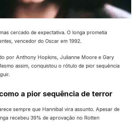
as cercado de expectativa. O longa prometia
centes, vencedor do Oscar em 1992.
lado por Anthony Hopkins, Julianne Moore e Gary
Mesmo assim, conquistou o rótulo de pior sequência
guir.
como a pior sequência de terror
arece sempre que Hannibal vira assunto. Apesar de
onga recebeu 39% de aprovação no Rotten