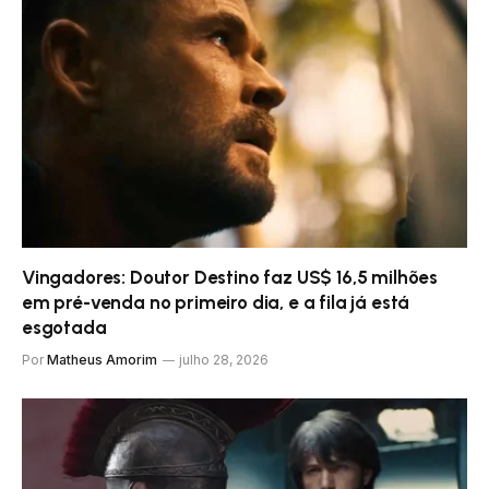
Vingadores: Doutor Destino faz US$ 16,5 milhões
em pré-venda no primeiro dia, e a fila já está
esgotada
Por
Matheus Amorim
julho 28, 2026