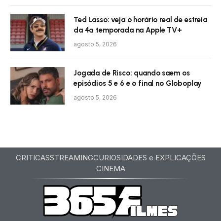
Ted Lasso: veja o horário real de estreia
da 4ª temporada na Apple TV+
agosto 5, 2026
Jogada de Risco: quando saem os
episódios 5 e 6 e o final no Globoplay
agosto 5, 2026
CRITICAS
STREAMING
CURIOSIDADES e EXPLICAÇÕES
CINEMA