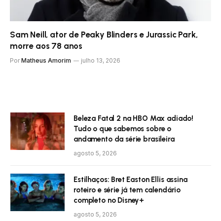
Sam Neill, ator de Peaky Blinders e Jurassic Park,
morre aos 78 anos
Por
Matheus Amorim
julho 13, 2026
Beleza Fatal 2 na HBO Max adiado!
Tudo o que sabemos sobre o
andamento da série brasileira
agosto 5, 2026
Estilhaços: Bret Easton Ellis assina
roteiro e série já tem calendário
completo no Disney+
agosto 5, 2026