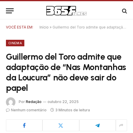
VOCÊ ESTÁ EM:
Início
»
Guillermo del Toro admite que adaptação de “Nas Montanhas da Loucura” não deve sair do papel
CINEMA
Guillermo del Toro admite que
adaptação de “Nas Montanhas
da Loucura” não deve sair do
papel
Por
Redação
outubro 22, 2025
Nenhum comentário
3 Minutos de leitura