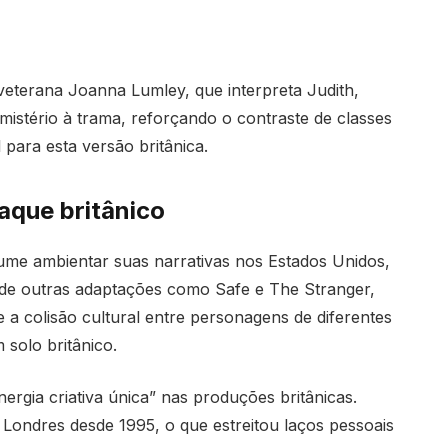
veterana Joanna Lumley, que interpreta Judith,
mistério à trama, reforçando o contraste de classes
para esta versão britânica.
aque britânico
ume ambientar suas narrativas nos Estados Unidos,
 de outras adaptações como Safe e The Stranger,
 a colisão cultural entre personagens de diferentes
 solo britânico.
nergia criativa única” nas produções britânicas.
 Londres desde 1995, o que estreitou laços pessoais