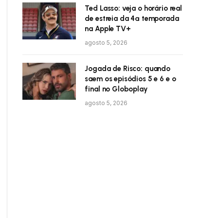
Ted Lasso: veja o horário real
de estreia da 4ª temporada
na Apple TV+
agosto 5, 2026
Jogada de Risco: quando
saem os episódios 5 e 6 e o
final no Globoplay
agosto 5, 2026