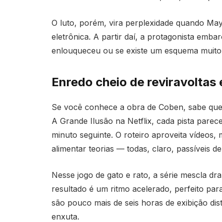
O luto, porém, vira perplexidade quando Ma
eletrônica. A partir daí, a protagonista emb
enlouqueceu ou se existe um esquema muito ma
Enredo cheio de reviravoltas
Se você conhece a obra de Coben, sabe que 
A Grande Ilusão na Netflix, cada pista parec
minuto seguinte. O roteiro aproveita vídeos,
alimentar teorias — todas, claro, passíveis d
Nesse jogo de gato e rato, a série mescla dra
resultado é um ritmo acelerado, perfeito pa
são pouco mais de seis horas de exibição di
enxuta.