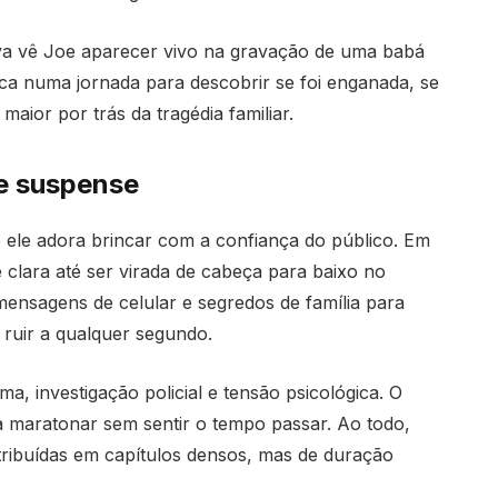
ya vê Joe aparecer vivo na gravação de uma babá
arca numa jornada para descobrir se foi enganada, se
ior por trás da tragédia familiar.
 e suspense
ele adora brincar com a confiança do público. Em
e clara até ser virada de cabeça para baixo no
 mensagens de celular e segredos de família para
e ruir a qualquer segundo.
ma, investigação policial e tensão psicológica. O
ra maratonar sem sentir o tempo passar. Ao todo,
stribuídas em capítulos densos, mas de duração