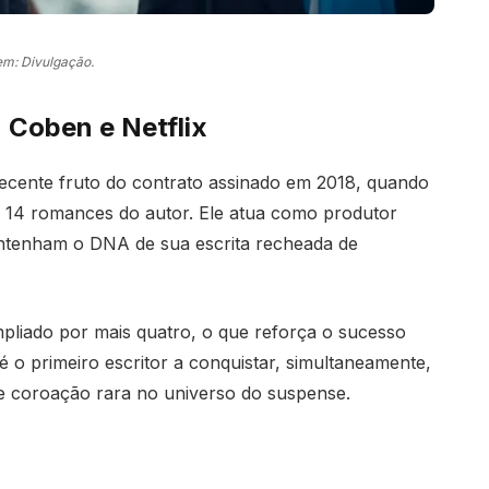
m: Divulgação.
 Coben e Netflix
recente fruto do contrato assinado em 2018, quando
de 14 romances do autor. Ele atua como produtor
ntenham o DNA de sua escrita recheada de
ampliado por mais quatro, o que reforça o sucesso
 o primeiro escritor a conquistar, simultaneamente,
ce coroação rara no universo do suspense.