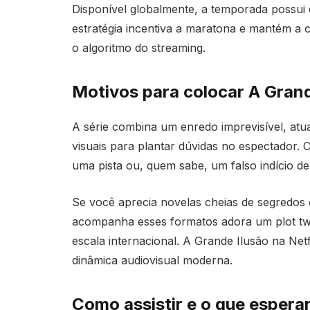
Disponível globalmente, a temporada possui o
estratégia incentiva a maratona e mantém a 
o algoritmo do streaming.
Motivos para colocar A Grande
A série combina um enredo imprevisível, atua
visuais para plantar dúvidas no espectador.
uma pista ou, quem sabe, um falso indício de
Se você aprecia novelas cheias de segredos 
acompanha esses formatos adora um plot tw
escala internacional. A Grande Ilusão na Net
dinâmica audiovisual moderna.
Como assistir e o que espera