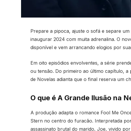
Prepare a pipoca, ajuste o sofá e separe um
inaugurar 2024 com muita adrenalina. O novo
disponível e vem arrancando elogios por suas
Em oito episódios envolventes, a série prend
ou tensão. Do primeiro ao último capítulo,
de Novelas adianta que o final reserva um c
O que é A Grande Ilusão na Ne
A produção adapta o romance Fool Me Once,
Stern no centro do furacão. Interpretada po
assassinato brutal do marido, Joe, vivido por