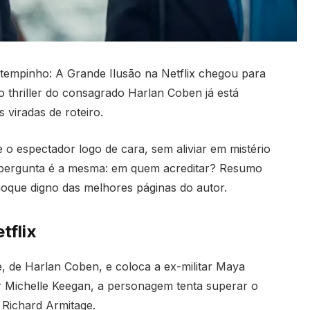
 tempinho: A Grande Ilusão na Netflix chegou para
 thriller do consagrado Harlan Coben já está
 viradas de roteiro.
e o espectador logo de cara, sem aliviar em mistério
 a pergunta é a mesma: em quem acreditar? Resumo
hoque digno das melhores páginas do autor.
tflix
 de Harlan Coben, e coloca a ex-militar Maya
r Michelle Keegan, a personagem tenta superar o
 Richard Armitage.