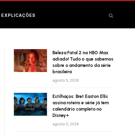
E EXPLICAÇÕES
Beleza Fatal 2 na HBO Max
adiado! Tudo o que sabemos
sobre o andamento da série
brasileira
agosto 5, 2026
Estilhaços: Bret Easton Ellis
assina roteiro e série já tem
calendário completo no
Disney+
agosto 5, 2026