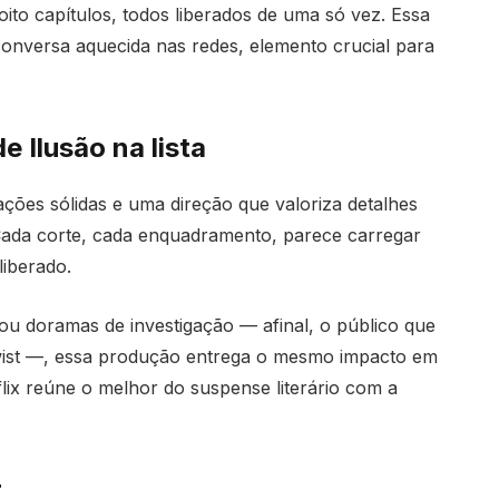
ito capítulos, todos liberados de uma só vez. Essa
conversa aquecida nas redes, elemento crucial para
 Ilusão na lista
ções sólidas e uma direção que valoriza detalhes
 Cada corte, cada enquadramento, parece carregar
liberado.
ou doramas de investigação — afinal, o público que
ist —, essa produção entrega o mesmo impacto em
flix reúne o melhor do suspense literário com a
r