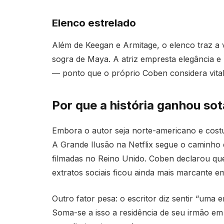
Elenco estrelado
Além de Keegan e Armitage, o elenco traz a 
sogra de Maya. A atriz empresta elegância e 
— ponto que o próprio Coben considera vital 
Por que a história ganhou sot
Embora o autor seja norte-americano e cost
A Grande Ilusão na Netflix segue o caminho
filmadas no Reino Unido. Coben declarou que
extratos sociais ficou ainda mais marcante em
Outro fator pesa: o escritor diz sentir “uma e
Soma-se a isso a residência de seu irmão em