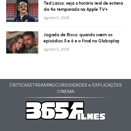
Ted Lasso: veja o horário real de estreia
da 4ª temporada na Apple TV+
agosto 5, 2026
Jogada de Risco: quando saem os
episódios 5 e 6 e o final no Globoplay
agosto 5, 2026
CRITICAS
STREAMING
CURIOSIDADES e EXPLICAÇÕES
CINEMA