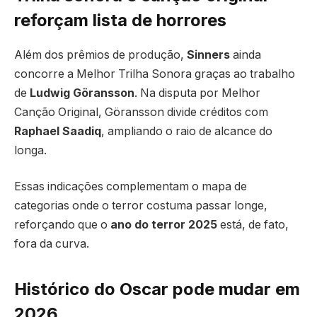
reforçam lista de horrores
Além dos prêmios de produção,
Sinners
ainda
concorre a Melhor Trilha Sonora graças ao trabalho
de
Ludwig Göransson
. Na disputa por Melhor
Canção Original, Göransson divide créditos com
Raphael Saadiq
, ampliando o raio de alcance do
longa.
Essas indicações complementam o mapa de
categorias onde o terror costuma passar longe,
reforçando que o
ano do terror 2025
está, de fato,
fora da curva.
Histórico do Oscar pode mudar em
2026