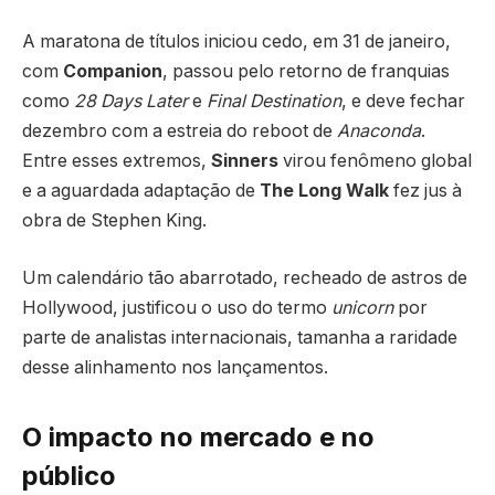
A maratona de títulos iniciou cedo, em 31 de janeiro,
com
Companion
, passou pelo retorno de franquias
como
28 Days Later
e
Final Destination
, e deve fechar
dezembro com a estreia do reboot de
Anaconda
.
Entre esses extremos,
Sinners
virou fenômeno global
e a aguardada adaptação de
The Long Walk
fez jus à
obra de Stephen King.
Um calendário tão abarrotado, recheado de astros de
Hollywood, justificou o uso do termo
unicorn
por
parte de analistas internacionais, tamanha a raridade
desse alinhamento nos lançamentos.
O impacto no mercado e no
público