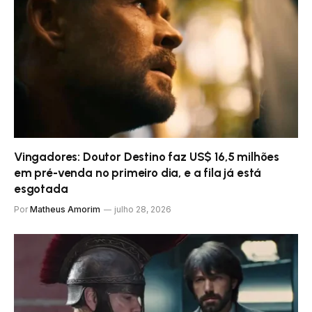
Vingadores: Doutor Destino faz US$ 16,5 milhões
em pré-venda no primeiro dia, e a fila já está
esgotada
Por
Matheus Amorim
julho 28, 2026