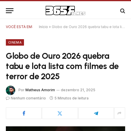
VOCÊ ESTÁ EM:
Início
»
Globo de Ouro 2026 quebra tabu e lota lista com filmes de terror de 2025
CINEMA
Globo de Ouro 2026 quebra
tabu e lota lista com filmes de
terror de 2025
Por
Matheus Amorim
dezembro 21, 2025
Nenhum comentário
5 Minutos de leitura