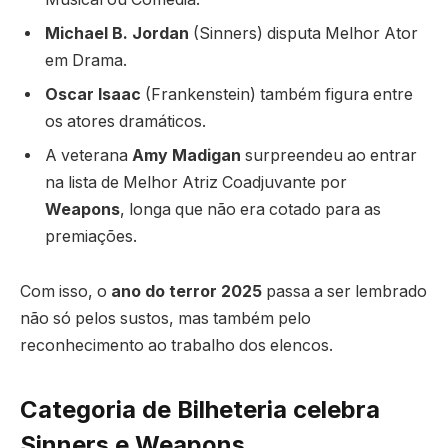
Michael B. Jordan
(Sinners) disputa Melhor Ator
em Drama.
Oscar Isaac
(Frankenstein) também figura entre
os atores dramáticos.
A veterana
Amy Madigan
surpreendeu ao entrar
na lista de Melhor Atriz Coadjuvante por
Weapons
, longa que não era cotado para as
premiações.
Com isso, o
ano do terror 2025
passa a ser lembrado
não só pelos sustos, mas também pelo
reconhecimento ao trabalho dos elencos.
Categoria de Bilheteria celebra
Sinners e Weapons