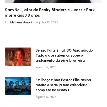
Sam Neill, ator de Peaky Blinders e Jurassic Park,
morre aos 78 anos
Por
Matheus Amorim
julho 13, 2026
Beleza Fatal 2 na HBO Max adiado!
Tudo o que sabemos sobre o
andamento da série brasileira
agosto 5, 2026
Estilhaços: Bret Easton Ellis assina
roteiro e série já tem calendário
completo no Disney+
agosto 5, 2026