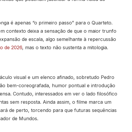
onga é apenas “o primeiro passo” para o Quarteto.
sem contexto deixa a sensação de que o maior trunfo
 expansão de escala, algo semelhante à repercussão
ro de 2026
, mas o texto não sustenta a mitologia.
táculo visual e um elenco afinado, sobretudo Pedro
ção bem-coreografada, humor pontual e introdução
sa. Contudo, interessados em ver o lado filosófico
ntas sem resposta. Ainda assim, o filme marca um
ará de perto, torcendo para que futuras sequências
rador de Mundos.