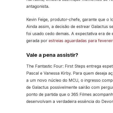
antagonista.
Kevin Feige, produtor-chefe, garante que o l
Ainda assim, a decisão de estrear Galactus 
foi usado cedo demais. A expectativa era de
gerada por
estreias aguardadas para feverei
Vale a pena assistir?
The Fantastic Four: First Steps entrega espe
Pascal e Vanessa Kirby. Para quem deseja a
a um novo núcleo do MCU, o ingresso compen
de Galactus possivelmente sairão com pergu
ponto de partida que o 365 Filmes acompanh
desenvolvam a verdadeira essência do Devo