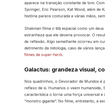
aparece na transição constante de tom. Com s
Springer, Eric Pearson, Kat Wood, além de K
história parece costurada a várias mãos, sem
Shakman filma o titã espacial como um deus 
estranheza que ele deveria provocar. O resu
de reflexão. Algo semelhante ocorreu em ou
detrimento da mitologia, caso de vários lanç
filmes de super-herói
.
Galactus: grandeza visual, c
Nos quadrinhos, o Devorador de Mundos é 
reflexo de si. Humanos o veem humanoide, Skr
característica o torna uma força universal e
“monstro gigante”. No filme, entretanto, a