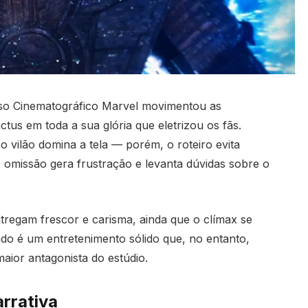
rso Cinematográfico Marvel movimentou as
tus em toda a sua glória que eletrizou os fãs.
 vilão domina a tela — porém, o roteiro evita
omissão gera frustração e levanta dúvidas sobre o
tregam frescor e carisma, ainda que o clímax se
tado é um entretenimento sólido que, no entanto,
aior antagonista do estúdio.
arrativa