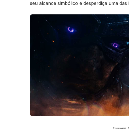
seu alcance simbólico e desperdiça uma das i
Imagem: 