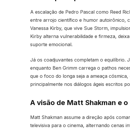
A escalação de Pedro Pascal como Reed Richa
entre arrojo científico e humor autoirônico,
Vanessa Kirby, que vive Sue Storm, impulsio
Kirby alterna vulnerabilidade e firmeza, dei
suporte emocional.
Já os coadjuvantes completam o equilíbrio. 
enquanto Ben Grimm carrega o pathos necess
que o foco do longa seja a ameaça cósmica, 
principalmente nos diálogos ágeis escritos p
A visão de Matt Shakman e o 
Matt Shakman assume a direção após comand
televisiva para o cinema, alternando cenas i