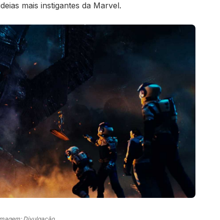
deias mais instigantes da Marvel.
Imagem: Divulgação