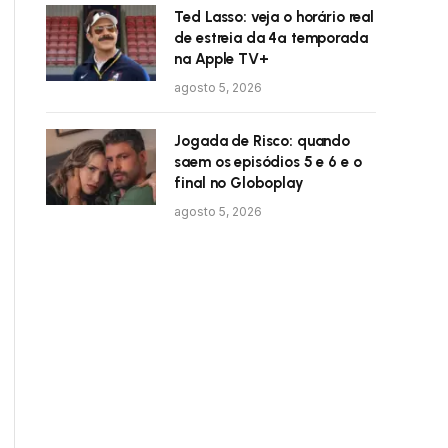
Ted Lasso: veja o horário real
de estreia da 4ª temporada
na Apple TV+
agosto 5, 2026
Jogada de Risco: quando
saem os episódios 5 e 6 e o
final no Globoplay
agosto 5, 2026