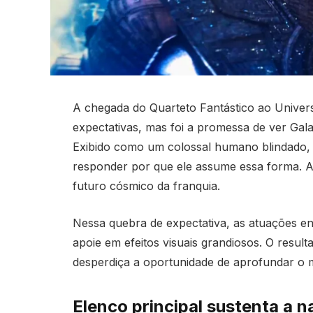
A chegada do Quarteto Fantástico ao Unive
expectativas, mas foi a promessa de ver Galac
Exibido como um colossal humano blindado, o
responder por que ele assume essa forma. A 
futuro cósmico da franquia.
Nessa quebra de expectativa, as atuações en
apoie em efeitos visuais grandiosos. O resul
desperdiça a oportunidade de aprofundar o m
Elenco principal sustenta a n