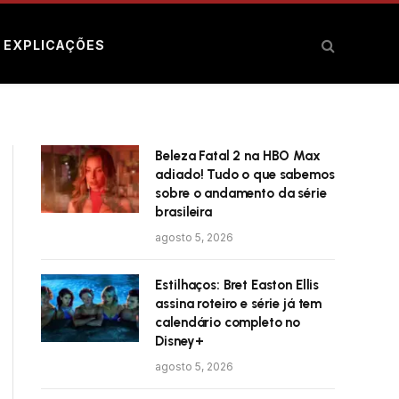
E EXPLICAÇÕES
Beleza Fatal 2 na HBO Max
adiado! Tudo o que sabemos
sobre o andamento da série
brasileira
agosto 5, 2026
Estilhaços: Bret Easton Ellis
assina roteiro e série já tem
calendário completo no
Disney+
agosto 5, 2026