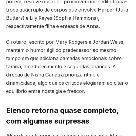
porém, resolve ousar ao promover um inédito troca-
troca quádruplo de corpos que envolve Harper (Julia
Butters) e Lily Reyes (Sophia Hammons),
respectivamente filha e enteada de Anna.
O roteiro, escrito por Mary Rodgers e Jordan Weiss,
mantém o humor ágil do predecessor ao mesmo
tempo em que adiciona camadas emocionais sobre
família, amadurecimento e segundas chances. A
direção de Nisha Ganatra prioriza ritmo e
dinamicidade, algo que os críticos elogiaram ao citar o
equilíbrio entre nostalgia e frescor.
Elenco retorna quase completo,
com algumas surpresas
Além da dupla principal, o longa traz de volta Mark