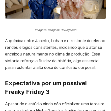
Imagem: Imagem: Divulgação
A química entre Jacinto, Lohan e o restante do elenco
rendeu elogios consistentes, indicando que o ator se
encaixou naturalmente no clima da produção. Essa
sintonia reforça a fluidez da história, algo essencial
para sustentar a alta dose de confusão corporal.
Expectativa por um possível
Freaky Friday 3
Apesar de o estúdio ainda não oficializar uma terceira
parte, a diretora Nisha Ganatra já adiantou que possui