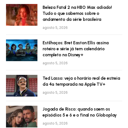
Beleza Fatal 2 na HBO Max adiado!
Tudo o que sabemos sobre o
andamento da série brasileira
agosto 5, 2026
Estilhaços: Bret Easton Ellis assina
roteiro e série já tem calendário
completo no Disney+
agosto 5, 2026
Ted Lasso: veja o horário real de estreia
da 4ª temporada na Apple TV+
agosto 5, 2026
Jogada de Risco: quando saem os
episódios 5 e 6 e o final no Globoplay
agosto 5, 2026