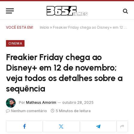
VOCÊ ESTÁ EM:
Início
»
Freakier Friday chega ao Disney+ em 12 de novembro; veja todos os detalhes sobre a sequência
CINEMA
Freakier Friday chega ao
Disney+ em 12 de novembro;
veja todos os detalhes sobre a
sequência
Por
Matheus Amorim
outubro 28, 2025
Nenhum comentário
5 Minutos de leitura