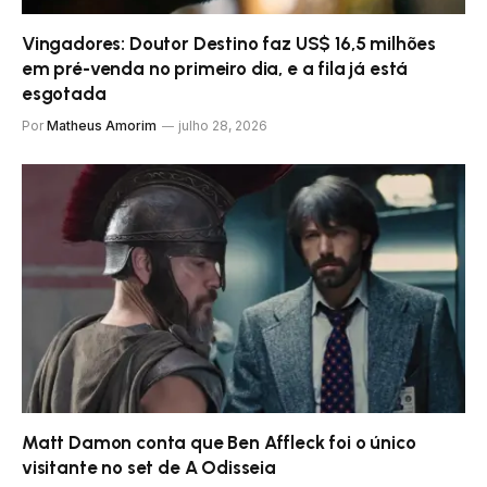
Vingadores: Doutor Destino faz US$ 16,5 milhões
em pré-venda no primeiro dia, e a fila já está
esgotada
Por
Matheus Amorim
julho 28, 2026
Matt Damon conta que Ben Affleck foi o único
visitante no set de A Odisseia