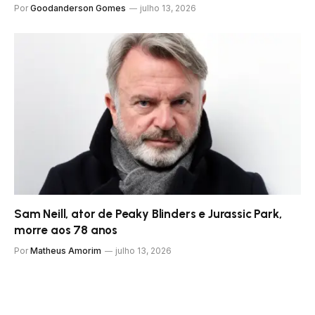
Por
Goodanderson Gomes
julho 13, 2026
Sam Neill, ator de Peaky Blinders e Jurassic Park,
morre aos 78 anos
Por
Matheus Amorim
julho 13, 2026